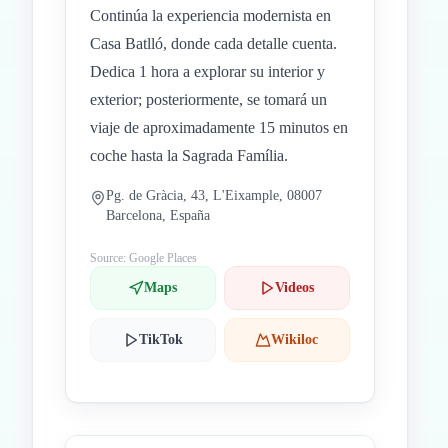
Continúa la experiencia modernista en
Casa Batlló, donde cada detalle cuenta.
Dedica 1 hora a explorar su interior y
exterior; posteriormente, se tomará un
viaje de aproximadamente 15 minutos en
coche hasta la Sagrada Família.
Pg. de Gràcia, 43, L'Eixample, 08007
Barcelona, España
Source: Google Places
Maps
Videos
TikTok
Wikiloc