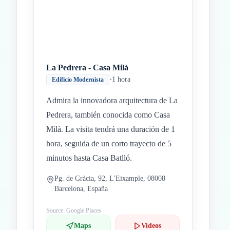
La Pedrera - Casa Milà
•
1 hora
Edificio Modernista
Admira la innovadora arquitectura de La
Pedrera, también conocida como Casa
Milà. La visita tendrá una duración de 1
hora, seguida de un corto trayecto de 5
minutos hasta Casa Batlló.
Pg. de Gràcia, 92, L'Eixample, 08008
Barcelona, España
Source: Google Places
Maps
Videos