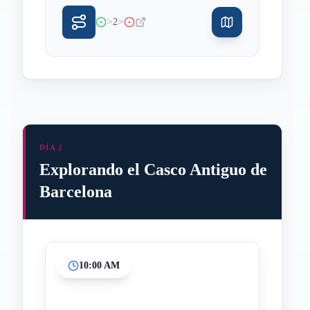
>
>
2
DÍA 2
Explorando el Casco Antiguo de
Barcelona
10:00 AM
Inicio
Paradas intermedias
Final