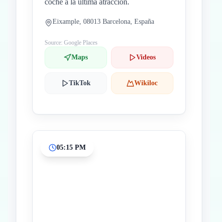
coche a la última atracción.
Eixample, 08013 Barcelona, España
Source: Google Places
Maps
Videos
TikTok
Wikiloc
05:15 PM