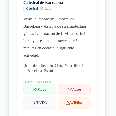
Catedral de Barcelona
•
1 hora
Catedral
Visita la imponente Catedral de
Barcelona y disfruta de su arquitectura
gótica. La duración de la visita es de 1
hora, y se estima un trayecto de 5
minutos en coche a la siguiente
actividad.
Pla de la Seu, s/n, Ciutat Vella, 08002
Barcelona, España
Source: Google Places
Maps
Videos
TikTok
Wikiloc