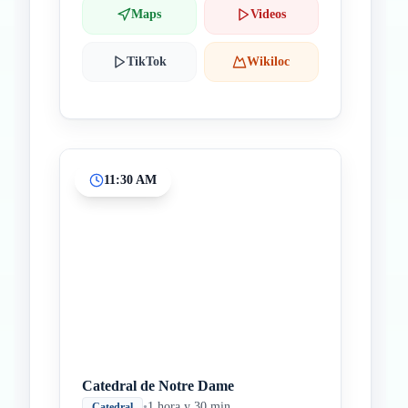
Maps
Videos
TikTok
Wikiloc
11:30 AM
Catedral de Notre Dame
•
1 hora y 30 min
Catedral