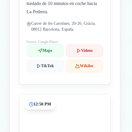
traslado de 10 minutos en coche hacia
La Pedrera.
Carrer de les Carolines, 20-26, Gràcia,
08012 Barcelona, España
Source: Google Places
Maps
Videos
TikTok
Wikiloc
12:50 PM