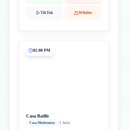
TikTok
Wikiloc
02:00 PM
Casa Batlló
•
1 hora
Casa Modernista