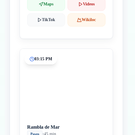
Maps
Videos
TikTok
Wikiloc
03:15 PM
Rambla de Mar
•
45 min
Paseo