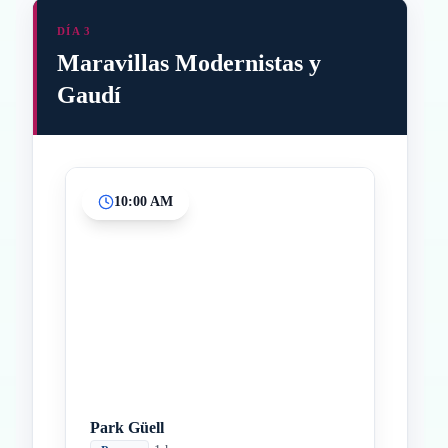
DÍA 3
Maravillas Modernistas y
Gaudí
10:00 AM
Inicio
Paradas intermedias
Final
Park Güell