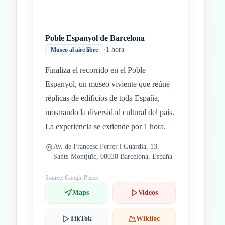
Poble Espanyol de Barcelona
•
1 hora
Museo al aire libre
Finaliza el recorrido en el Poble
Espanyol, un museo viviente que reúne
réplicas de edificios de toda España,
mostrando la diversidad cultural del país.
La experiencia se extiende por 1 hora.
Av. de Francesc Ferrer i Guàrdia, 13,
Sants-Montjuïc, 08038 Barcelona, España
Source: Google Places
Maps
Videos
TikTok
Wikiloc