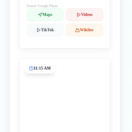
Source: Google Places
Maps
Videos
TikTok
Wikiloc
11:15 AM