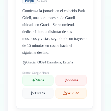
•
1 hora
Parque
Comienza la jornada en el colorido Park
Güell, una obra maestra de Gaudí
ubicada en Gracia. Se recomienda
dedicar 1 hora a disfrutar de sus
mosaicos y vistas, seguido de un trayecto
de 15 minutos en coche hacia el
siguiente destino.
Gracia, 08024 Barcelona, España
Source: Google Places
Maps
Videos
TikTok
Wikiloc