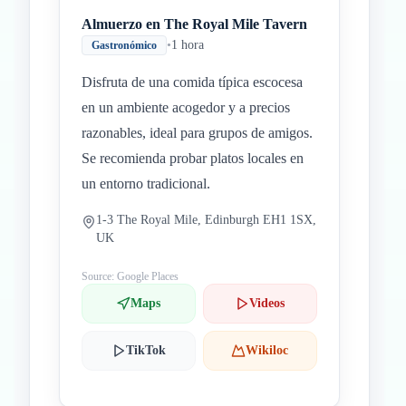
Almuerzo en The Royal Mile Tavern
•
1 hora
Gastronómico
Disfruta de una comida típica escocesa
en un ambiente acogedor y a precios
razonables, ideal para grupos de amigos.
Se recomienda probar platos locales en
un entorno tradicional.
1-3 The Royal Mile, Edinburgh EH1 1SX,
UK
Source: Google Places
Maps
Videos
TikTok
Wikiloc