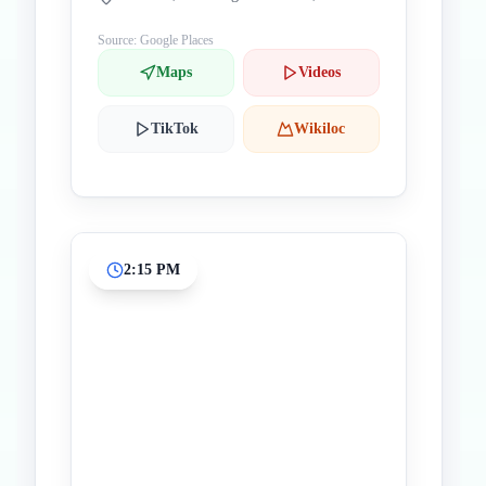
Source: Google Places
Maps
Videos
TikTok
Wikiloc
2:15 PM