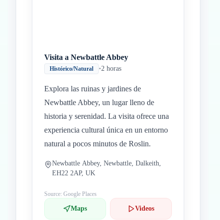
Visita a Newbattle Abbey
•
2 horas
Histórico/Natural
Explora las ruinas y jardines de
Newbattle Abbey, un lugar lleno de
historia y serenidad. La visita ofrece una
experiencia cultural única en un entorno
natural a pocos minutos de Roslin.
Newbattle Abbey, Newbattle, Dalkeith,
EH22 2AP, UK
Source: Google Places
Maps
Videos