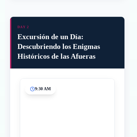
DAY 2
Excursión de un Día:
Descubriendo los Enigmas
Históricos de las Afueras
9:30 AM
Inicio
Paradas intermedias
Final