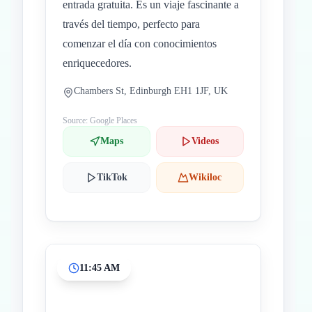
entrada gratuita. Es un viaje fascinante a
través del tiempo, perfecto para
comenzar el día con conocimientos
enriquecedores.
Chambers St, Edinburgh EH1 1JF, UK
Source: Google Places
Maps
Videos
TikTok
Wikiloc
11:45 AM