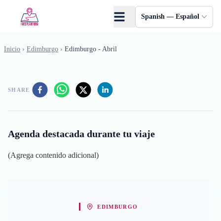
Saltar al contenido principal
Spanish — Español
Inicio
›
Edimburgo
›
Edimburgo - Abril
SHARE
Agenda destacada durante tu viaje
(Agrega contenido adicional)
EDIMBURGO