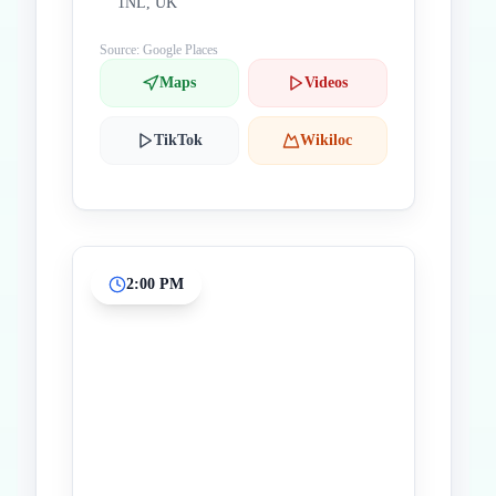
1NL, UK
Source: Google Places
Maps
Videos
TikTok
Wikiloc
2:00 PM