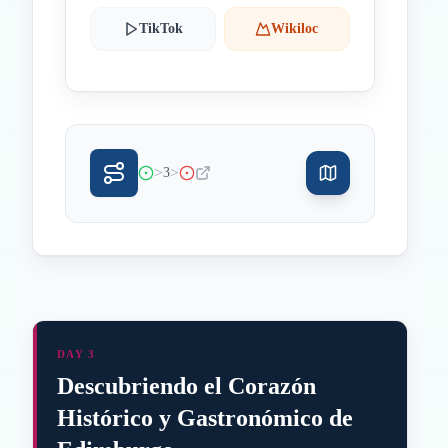
TikTok
Wikiloc
>
>
3
DAY 3
Descubriendo el Corazón
Histórico y Gastronómico de