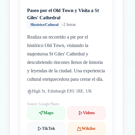
Paseo por el Old Town y Visita a St
Giles' Cathedral
•
2 horas
Histórico/Cultural
Realiza un recorrido a pie por el
histórico Old Town, visitando la
majestuosa St Giles' Cathedral y
descubriendo rincones llenos de historia
y leyendas de la ciudad. Una experiencia
cultural enriquecedora para cerrar el día.
High St, Edinburgh EH1 1RE, UK
Source: Google Places
Maps
Videos
TikTok
Wikiloc