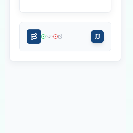
>
>
3