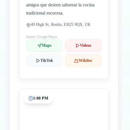
amigos que deseen saborear la cocina
tradicional escocesa.
49 High St, Roslin, EH25 9QX, UK
Source: Google Places
Maps
Videos
TikTok
Wikiloc
1:00 PM