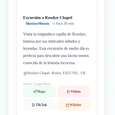
Excursión a Rosslyn Chapel
•
1 hora 30 min
Histórico/Misterio
Visita la enigmática capilla de Rosslyn,
famosa por sus intricados tallados y
leyendas. Esta excursión de medio día es
perfecta para descubrir una faceta menos
conocida de la historia escocesa.
Rosslyn Chapel, Roslin, EH25 9SL, UK
Source: Google Places
Maps
Videos
TikTok
Wikiloc