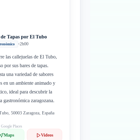
 de Tapas por El Tubo
•
2h00
ronómico
re las callejuelas de El Tubo,
o por sus bares de tapas.
ta una variedad de sabores
es en un ambiente animado y
tico, ideal para descubrir la
ra gastronómica zaragozana.
Tubo, 50003 Zaragoza, España
: Google Places
Maps
Videos