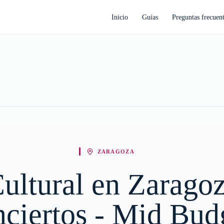
Inicio
Guías
Preguntas frecuen
ZARAGOZA
Cultural en Zarago
ciertos - Mid Bud