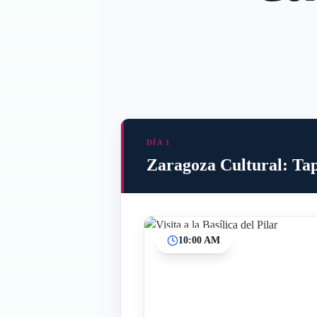
DÍA 1
Zaragoza Cultural: Tap
10:00 AM