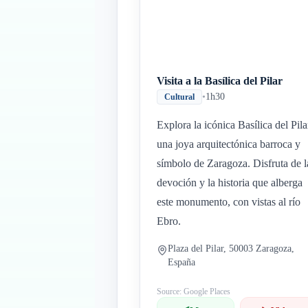
Visita a la Basílica del Pilar
•
1h30
Cultural
Explora la icónica Basílica del Pila
una joya arquitectónica barroca y
símbolo de Zaragoza. Disfruta de l
devoción y la historia que alberga
este monumento, con vistas al río
Ebro.
Plaza del Pilar, 50003 Zaragoza,
España
Source: Google Places