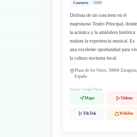
•
2h00
Concierto
Disfruta de un concierto en el
majestuoso Teatro Principal, dond
la acústica y la atmósfera histórica
realzan la experiencia musical. Es
una excelente oportunidad para viv
la cultura nocturna local.
Plaza de los Sitios, 50004 Zaragoza
España
Source: Google Places
Maps
Videos
TikTok
Wikiloc