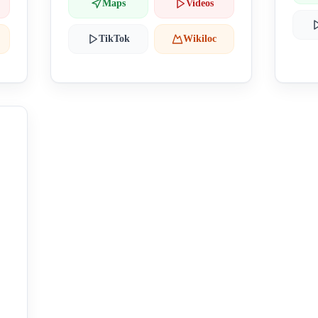
Maps
Videos
TikTok
Wikiloc