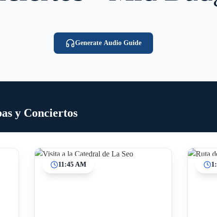
Generate Audio Guide
as y Conciertos
11:45 AM
1