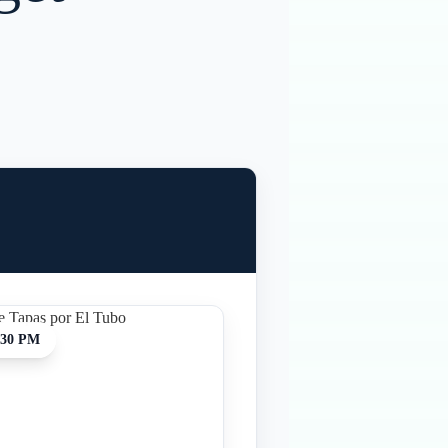
:30 PM