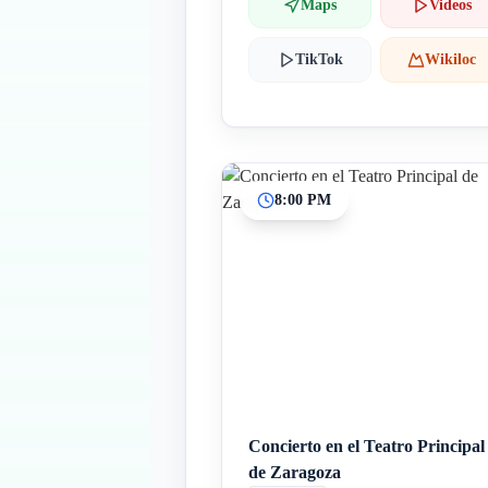
Maps
Videos
TikTok
Wikiloc
8:00 PM
Concierto en el Teatro Principal
de Zaragoza