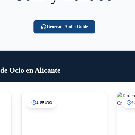
Generate Audio Guide
 de Ocio en Alicante
1:00 PM
4