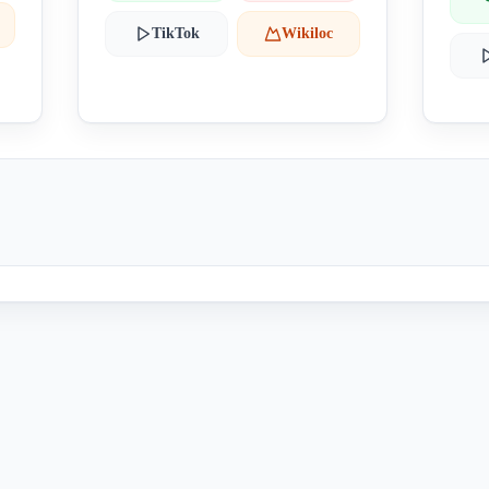
TikTok
Wikiloc