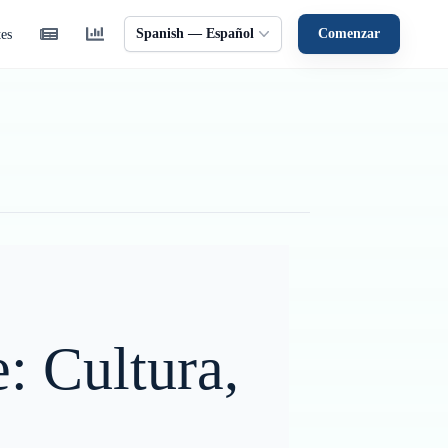
Spanish — Español
Comenzar
tes
e: Cultura,