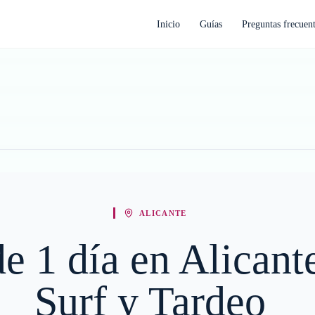
Inicio
Guías
Preguntas frecuen
ALICANTE
de 1 día en Alicant
Surf y Tardeo