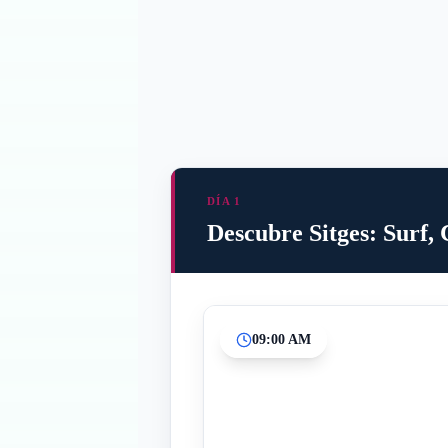
DÍA 1
Descubre Sitges: Surf,
09:00 AM