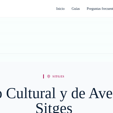
Inicio
Guías
Preguntas frecuen
SITGES
o Cultural y de Av
Sitges