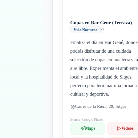
Copas en Bar Gené (Terraza)
•
2h
Vida Nocturna
Finaliza el día en Bar Gené, donde
podrás disfrutar de una cuidada
selección de copas en una terraza a
aire libre. Experimenta el ambiente
local y la hospitalidad de Sitges,
perfecto para terminar una jornada
cultural y deportiva.
Carrer de la Riera, 20, Sitges
Source: Google Places
Maps
Videos