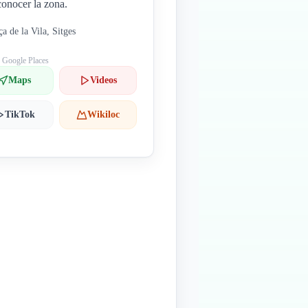
conocer la zona.
ça de la Vila, Sitges
: Google Places
Maps
Videos
TikTok
Wikiloc