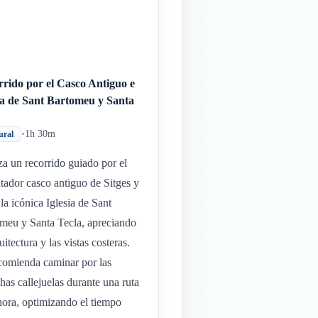
rido por el Casco Antiguo e
ia de Sant Bartomeu y Santa
a
•
1h 30m
ural
za un recorrido guiado por el
tador casco antiguo de Sitges y
 la icónica Iglesia de Sant
meu y Santa Tecla, apreciando
uitectura y las vistas costeras.
comienda caminar por las
chas callejuelas durante una ruta
hora, optimizando el tiempo