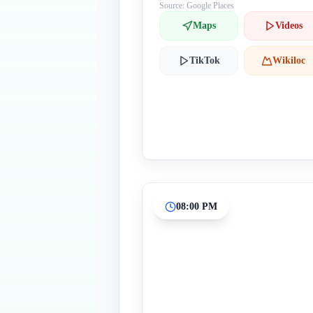
Source: Google Places
Maps
Videos
TikTok
Wikiloc
08:00 PM