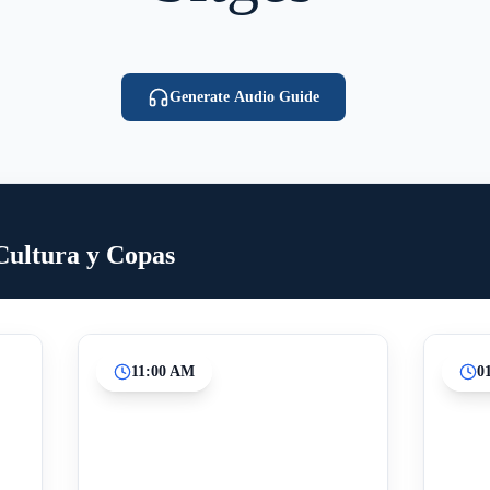
Generate Audio Guide
 Cultura y Copas
11:00 AM
0