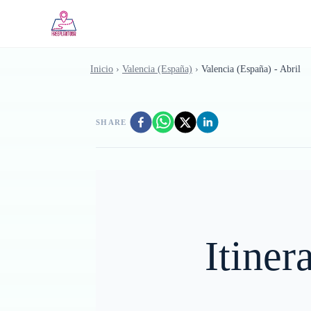
Saltar al contenido principal
Inicio
›
Valencia (España)
›
Valencia (España) - Abril
SHARE
Itiner