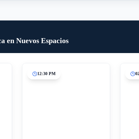
ica en Nuevos Espacios
12:30 PM
0
Inicio
Paradas intermedias
Final