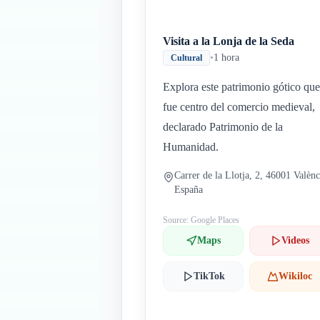
Visita a la Lonja de la Seda
•
1 hora
Cultural
Explora este patrimonio gótico que
fue centro del comercio medieval,
declarado Patrimonio de la
Humanidad.
Carrer de la Llotja, 2, 46001 Valènc
España
Source: Google Places
Maps
Videos
TikTok
Wikiloc