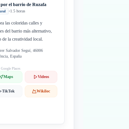
por el barrio de Ruzafa
•
1.5 horas
ural
ra las coloridas calles y
es del barrio más alternativo,
o de la creatividad local.
rer Salvador Seguí, 46006
ència, España
: Google Places
Maps
Videos
TikTok
Wikiloc