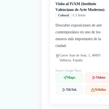
Visita al IVAM (Instituto
Valenciano de Arte Moderno)
•
1.5 horas
Cultural
Descubre exposiciones de arte
contemporáneo en uno de los
museos más importantes de la
ciudad.
Carrer Joan de Joan, 1, 46003
València, España
Source: Google Places
Maps
Videos
TikTok
Wikiloc