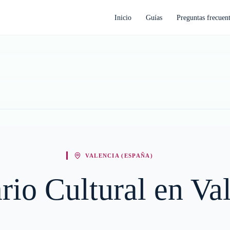
Inicio
Guías
Preguntas frecuen
VALENCIA (ESPAÑA)
ario Cultural en Va