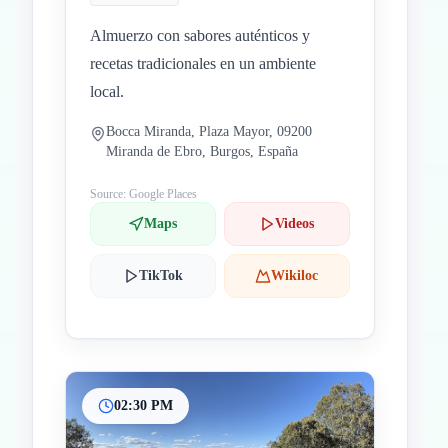
Almuerzo con sabores auténticos y
recetas tradicionales en un ambiente
local.
Bocca Miranda, Plaza Mayor, 09200
Miranda de Ebro, Burgos, España
Source: Google Places
Maps
Videos
TikTok
Wikiloc
02:30 PM