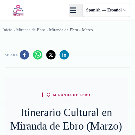
Saltar al contenido principal
Spanish — Español
Inicio
›
Miranda de Ebro
›
Miranda de Ebro - Marzo
SHARE
MIRANDA DE EBRO
Itinerario Cultural en
Miranda de Ebro (Marzo)