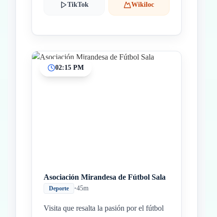
TikTok
Wikiloc
02:15 PM
Asociación Mirandesa de Fútbol Sala
•
45m
Deporte
Visita que resalta la pasión por el fútbol