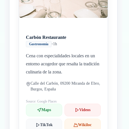
Carbón Restaurante
•
1h
Gastronomía
Cena con especialidades locales en un
entorno acogedor que resalta la tradición
culinaria de la zona.
Calle del Carbón, 09200 Miranda de Ebro,
Burgos, España
Source: Google Places
Maps
Videos
TikTok
Wikiloc