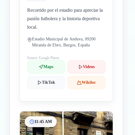
Recorrido por el estadio para apreciar la
pasión futbolera y la historia deportiva
local.
Estadio Municipal de Anduva, 09200
Miranda de Ebro, Burgos, España
Source: Google Places
Maps
Videos
TikTok
Wikiloc
11:45 AM