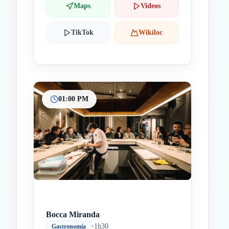
Maps
Videos
TikTok
Wikiloc
01:00 PM
Bocca Miranda
•
1h30
Gastronomía