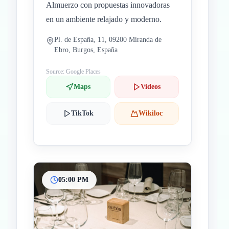
Almuerzo con propuestas innovadoras
en un ambiente relajado y moderno.
Pl. de España, 11, 09200 Miranda de
Ebro, Burgos, España
Source: Google Places
Maps
Videos
TikTok
Wikiloc
05:00 PM