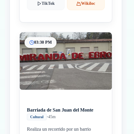
TikTok
Wikiloc
03:30 PM
Barriada de San Juan del Monte
•
45m
Cultural
Realiza un recorrido por un barrio