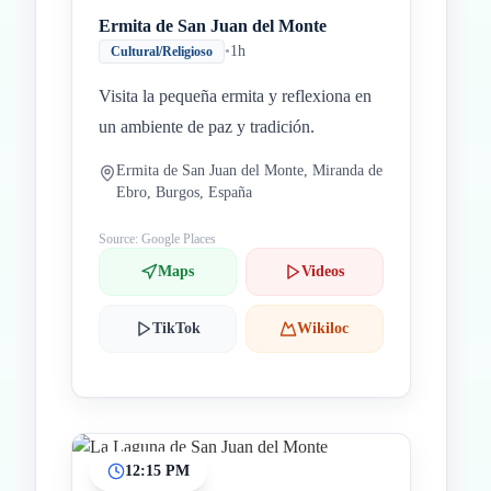
Ermita de San Juan del Monte
•
1h
Cultural/Religioso
Visita la pequeña ermita y reflexiona en
un ambiente de paz y tradición.
Ermita de San Juan del Monte, Miranda de
Ebro, Burgos, España
Source: Google Places
Maps
Videos
TikTok
Wikiloc
12:15 PM