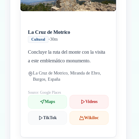
La Cruz de Motrico
•
30m
Cultural
Concluye la ruta del monte con la visita
a este emblemático monumento.
La Cruz de Motrico, Miranda de Ebro,
Burgos, España
Source: Google Places
Maps
Videos
TikTok
Wikiloc