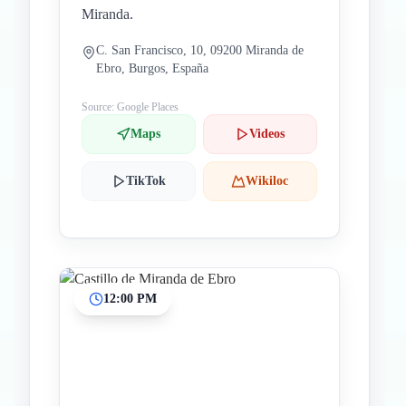
Miranda.
C. San Francisco, 10, 09200 Miranda de
Ebro, Burgos, España
Source: Google Places
Maps
Videos
TikTok
Wikiloc
12:00 PM