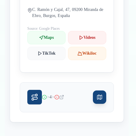
C. Ramón y Cajal, 47, 09200 Miranda de
Ebro, Burgos, España
Source: Google Places
Maps
Videos
TikTok
Wikiloc
>
>
4