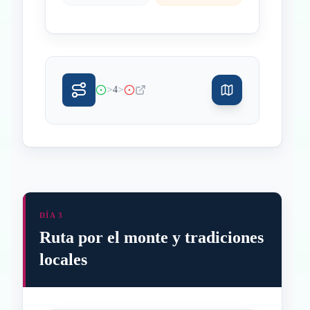
>
>
4
DÍA 3
Ruta por el monte y tradiciones
locales