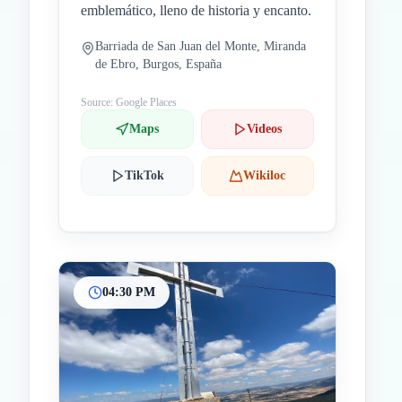
emblemático, lleno de historia y encanto.
Barriada de San Juan del Monte, Miranda
de Ebro, Burgos, España
Source: Google Places
Maps
Videos
TikTok
Wikiloc
04:30 PM