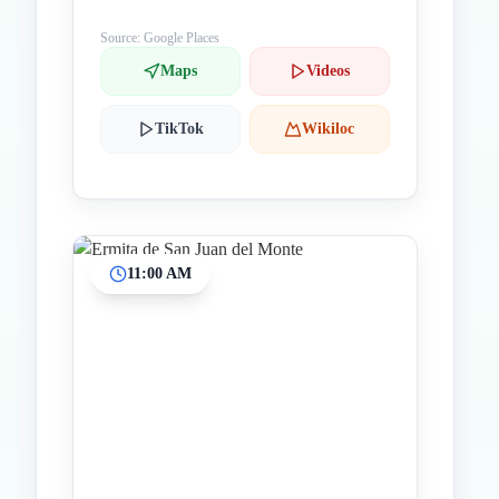
Source: Google Places
Maps
Videos
TikTok
Wikiloc
11:00 AM