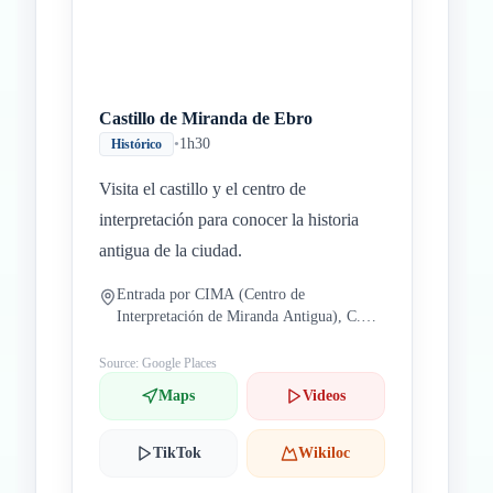
Castillo de Miranda de Ebro
•
1h30
Histórico
Visita el castillo y el centro de
interpretación para conocer la historia
antigua de la ciudad.
Entrada por CIMA (Centro de
Interpretación de Miranda Antigua), C.
San Francisco, 10, 09200 Miranda de
Ebro, Burgos, España
Source: Google Places
Maps
Videos
TikTok
Wikiloc