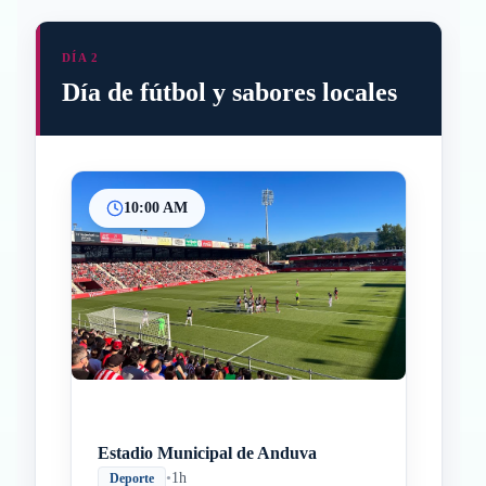
DÍA 2
Día de fútbol y sabores locales
10:00 AM
Inicio
Paradas intermedias
Final
Estadio Municipal de Anduva
•
1h
Deporte