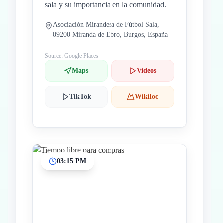
sala y su importancia en la comunidad.
Asociación Mirandesa de Fútbol Sala,
09200 Miranda de Ebro, Burgos, España
Source: Google Places
Maps
Videos
TikTok
Wikiloc
03:15 PM