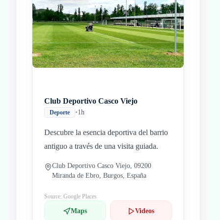
Inicio
Paradas intermedias
Final
Club Deportivo Casco Viejo
•
1h
Deporte
Descubre la esencia deportiva del barrio
antiguo a través de una visita guiada.
Club Deportivo Casco Viejo, 09200
Miranda de Ebro, Burgos, España
Source: Google Places
Maps
Videos