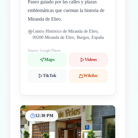
Paseo guiado por las calles y plazas
emblemáticas que cuentan la historia de
Miranda de Ebro.
Centro Histórico de Miranda de Ebro,
09200 Miranda de Ebro, Burgos, España
Source: Google Places
Maps
Videos
TikTok
Wikiloc
12:30 PM