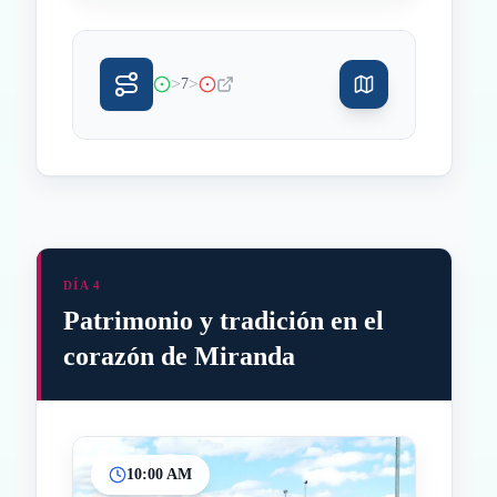
>
>
7
DÍA 4
Patrimonio y tradición en el
corazón de Miranda
10:00 AM