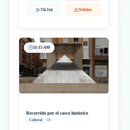
TikTok
Wikiloc
11:15 AM
Recorrido por el casco histórico
•
1h
Cultural