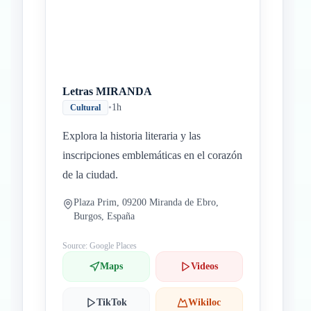
Letras MIRANDA
•
1h
Cultural
Explora la historia literaria y las
inscripciones emblemáticas en el corazón
de la ciudad.
Plaza Prim, 09200 Miranda de Ebro,
Burgos, España
Source: Google Places
Maps
Videos
TikTok
Wikiloc