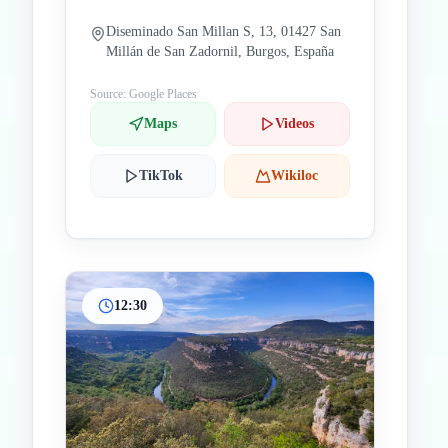
Diseminado San Millan S, 13, 01427 San
Millán de San Zadornil, Burgos, España
Source: Google Places
Maps
Videos
TikTok
Wikiloc
12:30