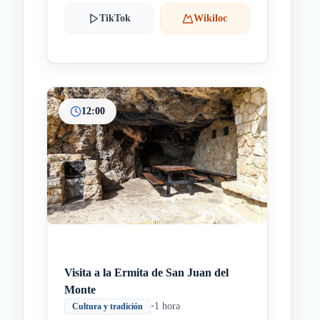
TikTok
Wikiloc
12:00
Visita a la Ermita de San Juan del
Monte
•
1 hora
Cultura y tradición