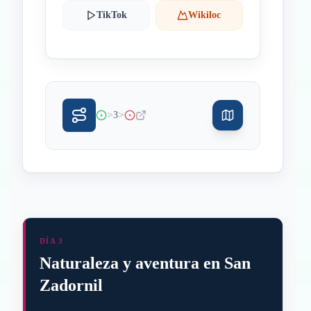
TikTok
Wikiloc
>
>
3
DÍA 3
Naturaleza y aventura en San
Zadornil