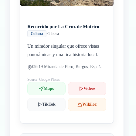
Recorrido por La Cruz de Motrico
•
1 hora
Cultura
Un mirador singular que ofrece vistas
panorámicas y una rica historia local.
09219 Miranda de Ebro, Burgos, España
Source: Google Places
Maps
Videos
TikTok
Wikiloc