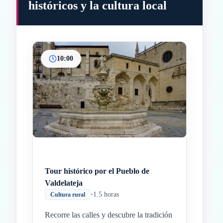
históricos y la cultura local
10:00
Inicio
Paradas intermedias
Final
Tour histórico por el Pueblo de
Valdelateja
•
1.5 horas
Cultura rural
Recorre las calles y descubre la tradición