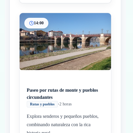
14:00
Paseo por rutas de monte y pueblos
circundantes
•
2 horas
Rutas y pueblos
Explora senderos y pequeños pueblos,
combinando naturaleza con la rica
historia rural.