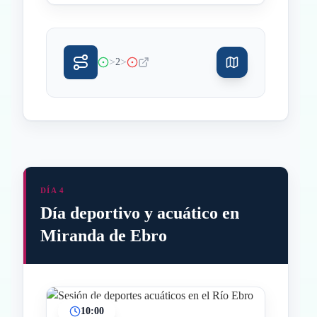
>
>
2
DÍA 4
Día deportivo y acuático en
Miranda de Ebro
10:00