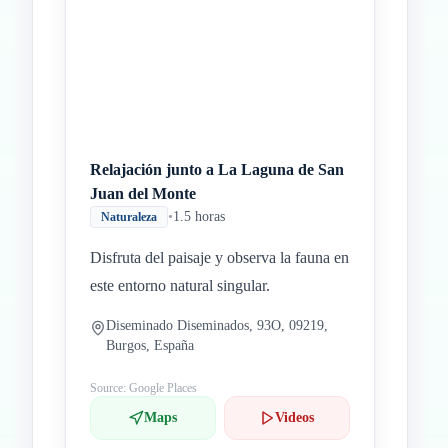
Relajación junto a La Laguna de San
Juan del Monte
•
1.5 horas
Naturaleza
Disfruta del paisaje y observa la fauna en
este entorno natural singular.
Diseminado Diseminados, 93O, 09219,
Burgos, España
Source: Google Places
Maps
Videos