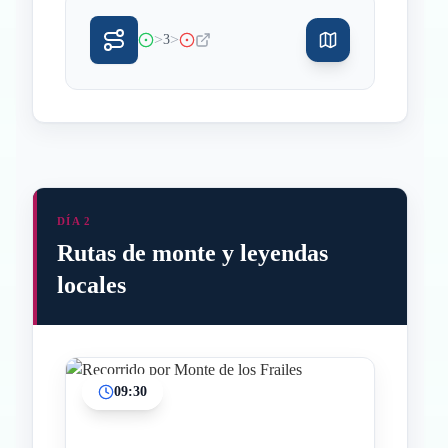
>
>
3
DÍA 2
Rutas de monte y leyendas
locales
09:30
Inicio
Paradas intermedias
Final