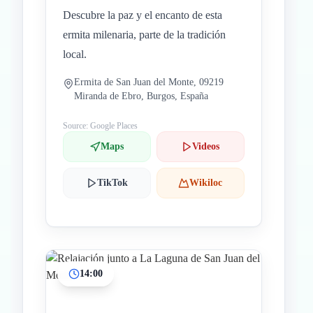
Descubre la paz y el encanto de esta
ermita milenaria, parte de la tradición
local.
Ermita de San Juan del Monte, 09219
Miranda de Ebro, Burgos, España
Source: Google Places
Maps
Videos
TikTok
Wikiloc
14:00