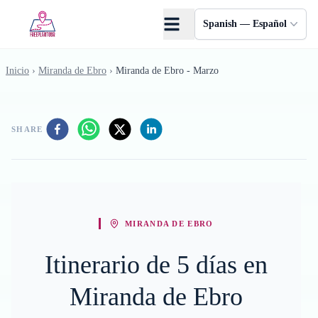
Saltar al contenido principal
Spanish — Español
Inicio
›
Miranda de Ebro
›
Miranda de Ebro - Marzo
SHARE
MIRANDA DE EBRO
Itinerario de 5 días en
Miranda de Ebro