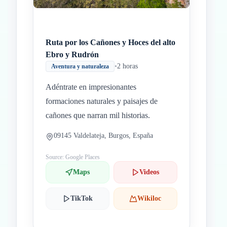
Ruta por los Cañones y Hoces del alto
Ebro y Rudrón
•
2 horas
Aventura y naturaleza
Adéntrate en impresionantes
formaciones naturales y paisajes de
cañones que narran mil historias.
09145 Valdelateja, Burgos, España
Source: Google Places
Maps
Videos
TikTok
Wikiloc