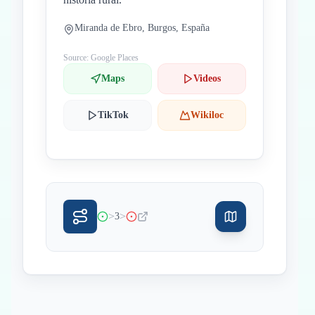
Miranda de Ebro, Burgos, España
Source: Google Places
Maps
Videos
TikTok
Wikiloc
>
>
3