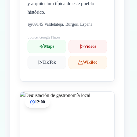
y arquitectura típica de este pueblo
histórico.
09145 Valdelateja, Burgos, España
Source: Google Places
Maps
Videos
TikTok
Wikiloc
12:00