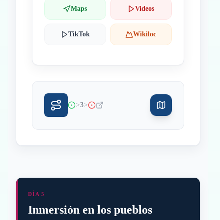
Maps
Videos
TikTok
Wikiloc
>
>
3
DÍA 5
Inmersión en los pueblos