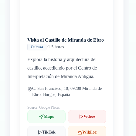
Visita al Castillo de Miranda de Ebro
•
1.5 horas
Cultura
Explora la historia y arquitectura del
castillo, accediendo por el Centro de
Interpretación de Miranda Antigua.
C. San Francisco, 10, 09200 Miranda de
Ebro, Burgos, España
Source: Google Places
Maps
Videos
TikTok
Wikiloc