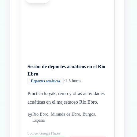
Inicio
Paradas intermedias
Final
Sesión de deportes acuáticos en el Río
Ebro
•
1.5 horas
Deportes acuáticos
Practica kayak, remo y otras actividades
acuáticas en el majestuoso Río Ebro.
Río Ebro, Miranda de Ebro, Burgos,
España
Source: Google Places