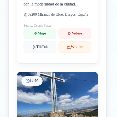
con la modernidad de la ciudad.
09200 Miranda de Ebro, Burgos, España
Source: Google Places
Maps
Videos
TikTok
Wikiloc
14:00