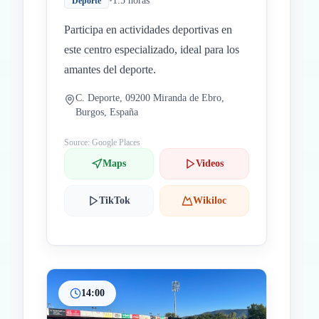
•
1.5 horas
Deporte
Participa en actividades deportivas en
este centro especializado, ideal para los
amantes del deporte.
C. Deporte, 09200 Miranda de Ebro,
Burgos, España
Source: Google Places
Maps
Videos
TikTok
Wikiloc
14:00