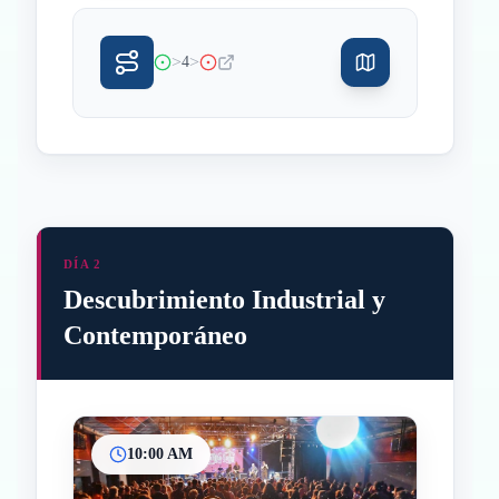
>
>
4
DÍA 2
Descubrimiento Industrial y
Contemporáneo
10:00 AM