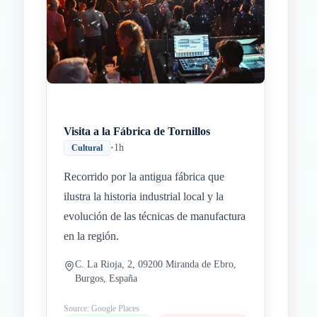
Inicio
Paradas intermedias
Final
Visita a la Fábrica de Tornillos
•
1h
Cultural
Recorrido por la antigua fábrica que
ilustra la historia industrial local y la
evolución de las técnicas de manufactura
en la región.
C. La Rioja, 2, 09200 Miranda de Ebro,
Burgos, España
Source: Google Places