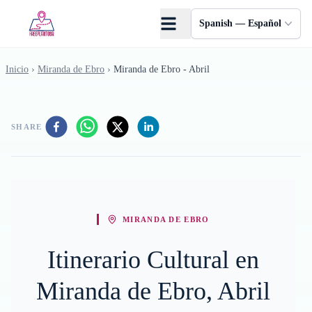
Saltar al contenido principal
Spanish — Español
Inicio
›
Miranda de Ebro
›
Miranda de Ebro - Abril
SHARE
MIRANDA DE EBRO
Itinerario Cultural en
Miranda de Ebro, Abril