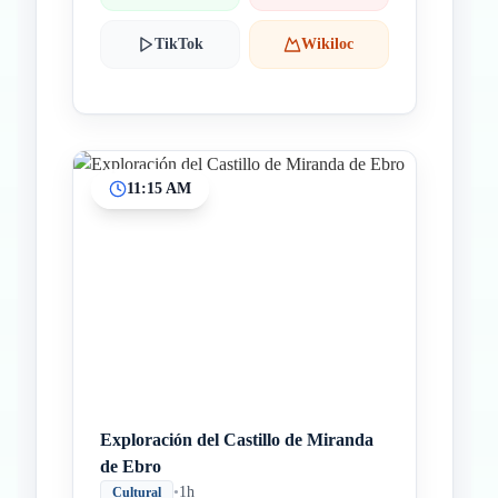
TikTok
Wikiloc
11:15 AM
Exploración del Castillo de Miranda
de Ebro
•
1h
Cultural