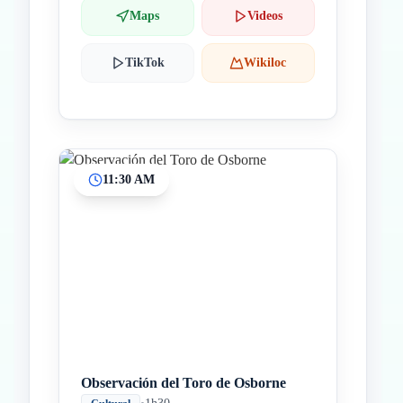
Maps
Videos
TikTok
Wikiloc
11:30 AM
Observación del Toro de Osborne