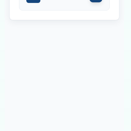
Inicio
Paradas intermedias
Final