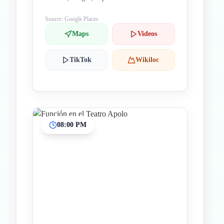
Source: Google Places
Maps
Videos
TikTok
Wikiloc
08:00 PM