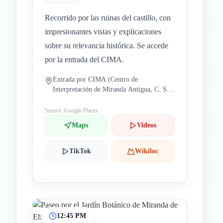
Recorrido por las ruinas del castillo, con
impresionantes vistas y explicaciones
sobre su relevancia histórica. Se accede
por la entrada del CIMA.
Entrada por CIMA (Centro de
Interpretación de Miranda Antigua, C. San
Francisco, 10, 09200 Miranda de Ebro,
Burgos, España)
Source: Google Places
Maps
Videos
TikTok
Wikiloc
12:45 PM