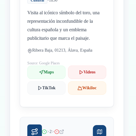
•
1h30
Cultural
Visita al icónico símbolo del toro, una
representación inconfundible de la
cultura española y un emblema
publicitario que marca el paisaje.
Ribera Baja, 01213, Álava, España
Source: Google Places
Maps
Videos
TikTok
Wikiloc
>
>
2