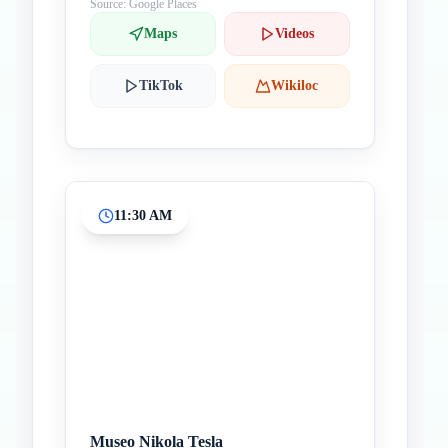
Source: Google Places
Maps
Videos
TikTok
Wikiloc
11:30 AM
Museo Nikola Tesla