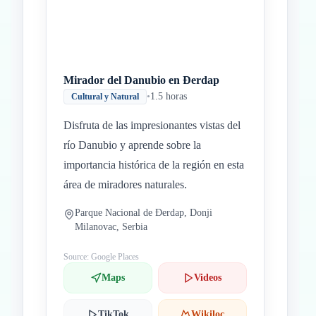
Mirador del Danubio en Đerdap
•
1.5 horas
Cultural y Natural
Disfruta de las impresionantes vistas del
río Danubio y aprende sobre la
importancia histórica de la región en esta
área de miradores naturales.
Parque Nacional de Đerdap, Donji
Milanovac, Serbia
Source: Google Places
Maps
Videos
TikTok
Wikiloc