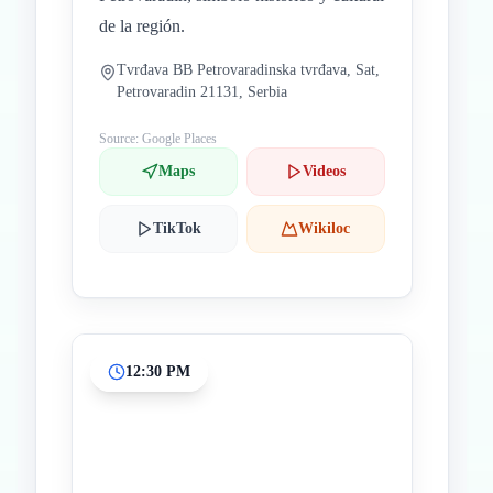
de la región.
Tvrđava BB Petrovaradinska tvrđava, Sat,
Petrovaradin 21131, Serbia
Source: Google Places
Maps
Videos
TikTok
Wikiloc
12:30 PM