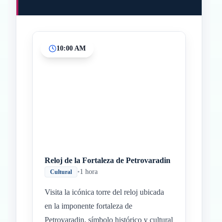
10:00 AM
Inicio
Paradas intermedias
Final
Reloj de la Fortaleza de Petrovaradin
•
1 hora
Cultural
Visita la icónica torre del reloj ubicada
en la imponente fortaleza de
Petrovaradin, símbolo histórico y cultural