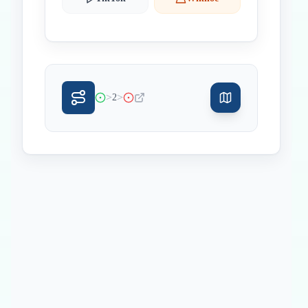
>
>
2