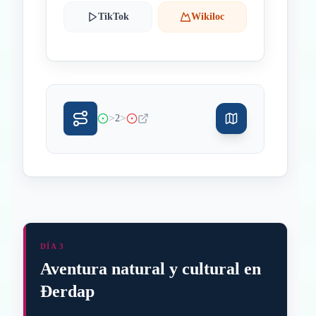
TikTok
Wikiloc
>
>
2
DÍA 3
Aventura natural y cultural en
Đerdap