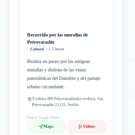
Recorrido por las murallas de
Petrovaradin
•
1.5 horas
Cultural
Realiza un paseo por las antiguas
murallas y disfruta de las vistas
panorámicas del Danubio y del paisaje
urbano circundante.
Tvrđava BB Petrovaradinska tvrđava, Sat,
Petrovaradin 21131, Serbia
Source: Google Places
Maps
Videos