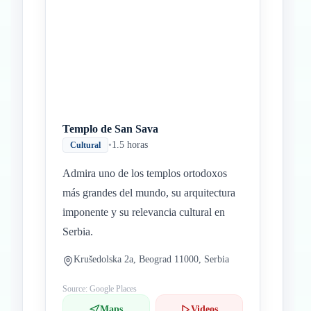
Templo de San Sava
•
1.5 horas
Cultural
Admira uno de los templos ortodoxos
más grandes del mundo, su arquitectura
imponente y su relevancia cultural en
Serbia.
Krušedolska 2a, Beograd 11000, Serbia
Source: Google Places
Maps
Videos