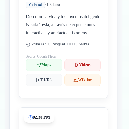
•
1.5 horas
Cultural
Descubre la vida y los inventos del genio
Nikola Tesla, a través de exposiciones
interactivas y artefactos históricos.
Krunska 51, Beograd 11000, Serbia
Source: Google Places
Maps
Videos
TikTok
Wikiloc
02:30 PM