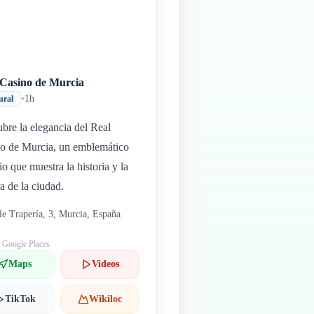
 Casino de Murcia
•
1h
ural
bre la elegancia del Real
o de Murcia, un emblemático
io que muestra la historia y la
ra de la ciudad.
le Trapería, 3, Murcia, España
: Google Places
Maps
Videos
TikTok
Wikiloc