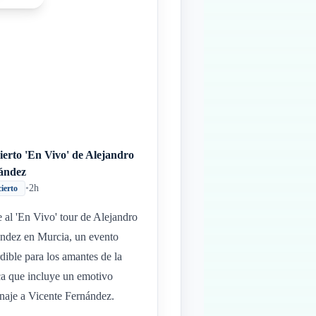
erto 'En Vivo' de Alejandro
ández
•
2h
ierto
e al 'En Vivo' tour de Alejandro
ndez en Murcia, un evento
dible para los amantes de la
a que incluye un emotivo
aje a Vicente Fernández.