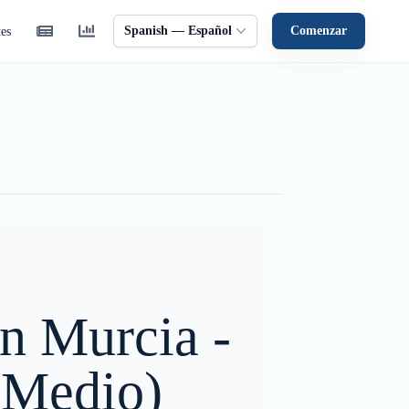
Spanish — Español
Comenzar
tes
en Murcia -
 Medio)