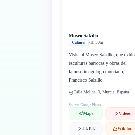
Museo Salzillo
•
1h 30m
Cultural
Visita al Museo Salzillo, que exhib
esculturas barrocas y obras del
famoso imagólogo murciano,
Francisco Salzillo.
Calle Molina, 3, Murcia, España
Source: Google Places
Maps
Videos
TikTok
Wikiloc