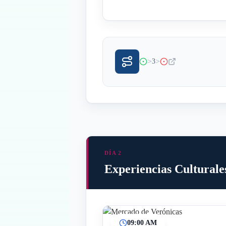
>
>
3
DÍA 2
Experiencias Culturale
09:00 AM