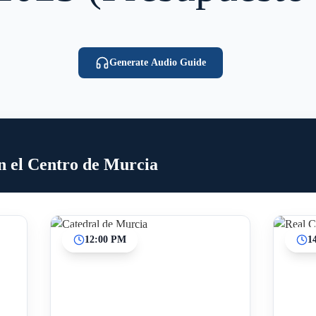
Generate Audio Guide
n el Centro de Murcia
12:00 PM
1