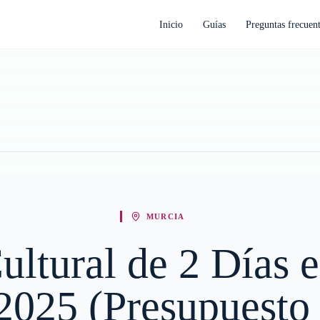
Inicio
Guías
Preguntas frecuen
MURCIA
Cultural de 2 Días 
2025 (Presupuesto