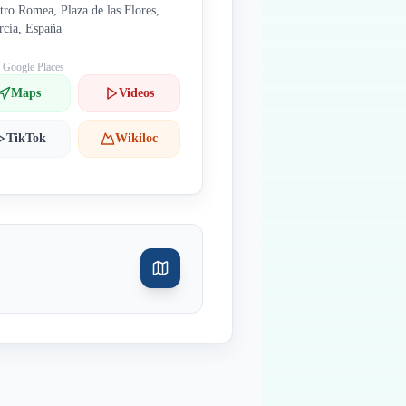
tro Romea, Plaza de las Flores,
cia, España
: Google Places
Maps
Videos
TikTok
Wikiloc