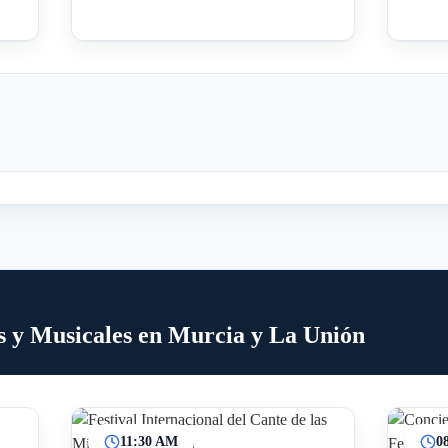
s y Musicales en Murcia y La Unión
11:30 AM
0