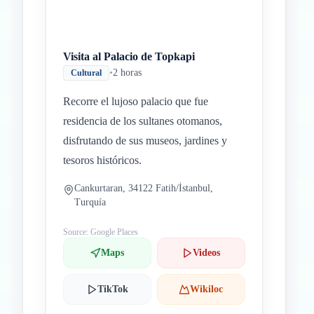
Visita al Palacio de Topkapi
•
2 horas
Cultural
Recorre el lujoso palacio que fue
residencia de los sultanes otomanos,
disfrutando de sus museos, jardines y
tesoros históricos.
Cankurtaran, 34122 Fatih/İstanbul,
Turquía
Source: Google Places
Maps
Videos
TikTok
Wikiloc