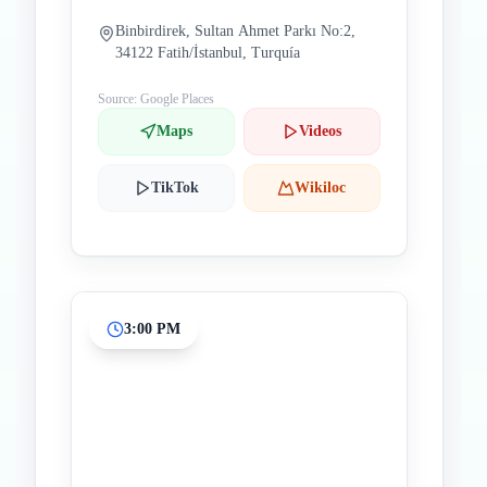
Binbirdirek, Sultan Ahmet Parkı No:2,
34122 Fatih/İstanbul, Turquía
Source: Google Places
Maps
Videos
TikTok
Wikiloc
3:00 PM