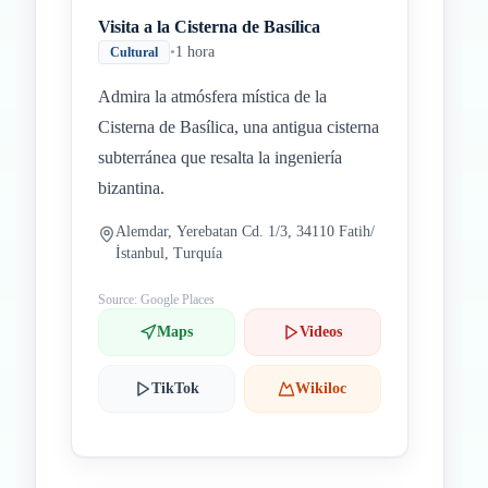
Visita a la Cisterna de Basílica
•
1 hora
Cultural
Admira la atmósfera mística de la
Cisterna de Basílica, una antigua cisterna
subterránea que resalta la ingeniería
bizantina.
Alemdar, Yerebatan Cd. 1/3, 34110 Fatih/
İstanbul, Turquía
Source: Google Places
Maps
Videos
TikTok
Wikiloc