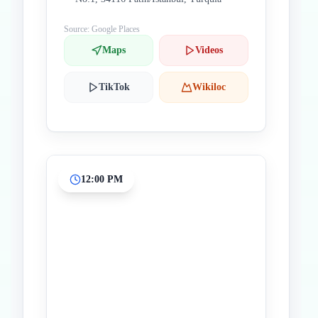
Source: Google Places
Maps
Videos
TikTok
Wikiloc
12:00 PM