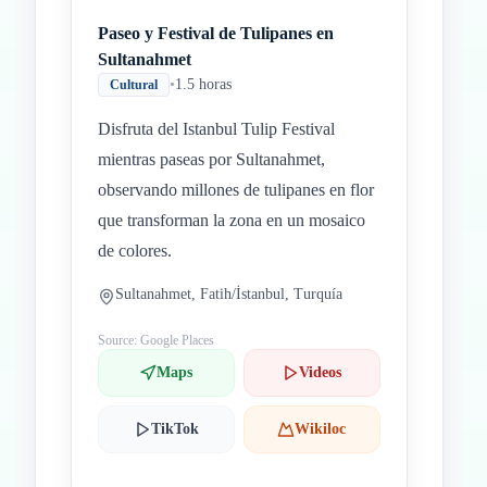
Paseo y Festival de Tulipanes en
Sultanahmet
•
1.5 horas
Cultural
Disfruta del Istanbul Tulip Festival
mientras paseas por Sultanahmet,
observando millones de tulipanes en flor
que transforman la zona en un mosaico
de colores.
Sultanahmet, Fatih/İstanbul, Turquía
Source: Google Places
Maps
Videos
TikTok
Wikiloc