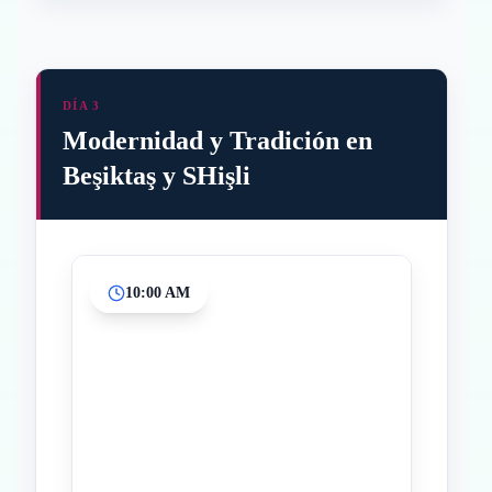
DÍA 3
Modernidad y Tradición en
Beşiktaş y SHişli
10:00 AM
Inicio
Paradas intermedias
Final