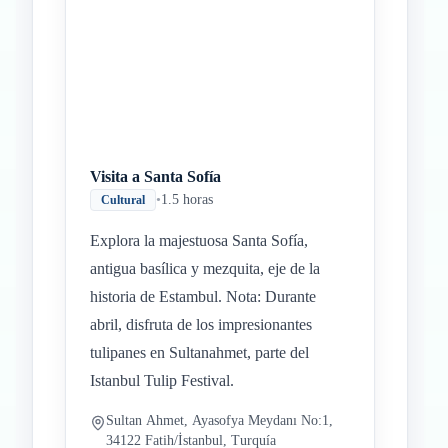
Visita a Santa Sofía
•
1.5 horas
Cultural
Explora la majestuosa Santa Sofía,
antigua basílica y mezquita, eje de la
historia de Estambul. Nota: Durante
abril, disfruta de los impresionantes
tulipanes en Sultanahmet, parte del
Istanbul Tulip Festival.
Sultan Ahmet, Ayasofya Meydanı No:1,
34122 Fatih/İstanbul, Turquía