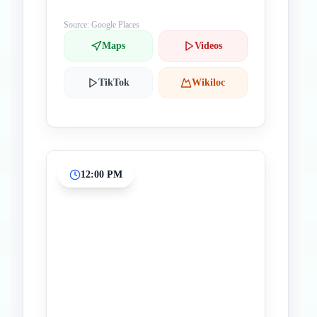
Source: Google Places
Maps
Videos
TikTok
Wikiloc
12:00 PM