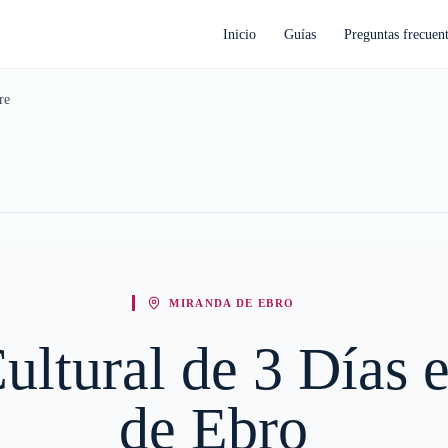
Inicio
Guías
Preguntas frecuen
re
MIRANDA DE EBRO
Cultural de 3 Días
de Ebro