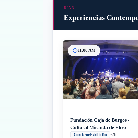
DÍA 3
Experiencias Contempor
11:00 AM
Fundación Caja de Burgos -
Cultural Miranda de Ebro
•
2h
Concierto/Exhibición