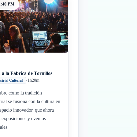
1:40 PM
a a la Fábrica de Tornillos
•
1h20m
strial Cultural
bre cómo la tradición
trial se fusiona con la cultura en
espacio innovador, que ahora
 exposiciones y eventos
ales.