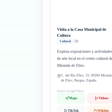
Visita a la Casa Municipal de
Cultura
•
2h
Cultural
Explora exposiciones y actividade
de arte local en el centro cultural d
Miranda de Ebro.
C. del Río Ebro, 33, 09200 Mirand
de Ebro, Burgos, España
Source: Google Places
Maps
Videos
TikTok
Wikiloc