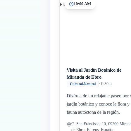
10:00 AM
Visita al Jardín Botánico de
Miranda de Ebro
•
1h30m
Cultural-Natural
Disfruta de un relajante paseo por 
jardín botánico y conoce la flora y
fauna autóctona de la región.
C. San Francisco, 10, 09200 Miran
de Ebro, Burgos, España