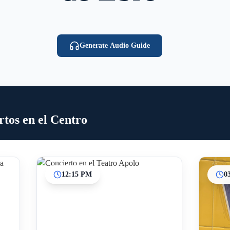
Generate Audio Guide
rtos en el Centro
12:15 PM
0