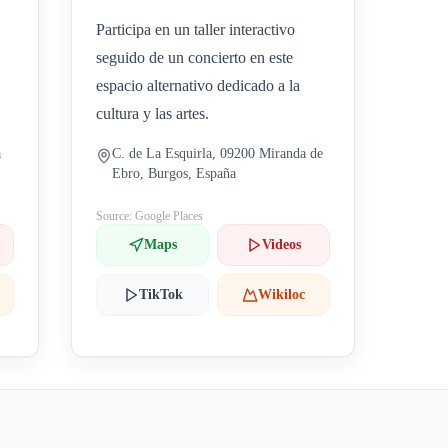
Participa en un taller interactivo
seguido de un concierto en este
espacio alternativo dedicado a la
cultura y las artes.
a
C. de La Esquirla, 09200 Miranda de
Ebro, Burgos, España
Source: Google Places
Maps
Videos
TikTok
Wikiloc