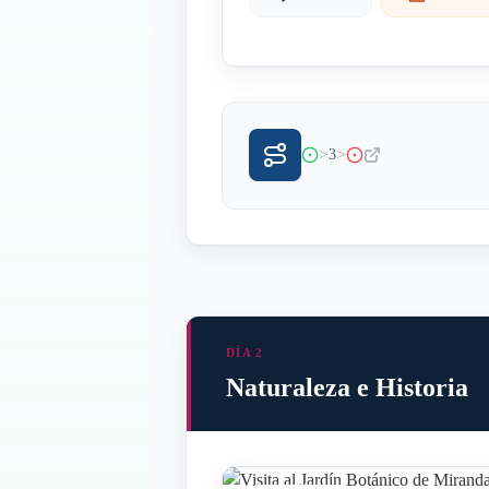
>
>
3
DÍA 2
Naturaleza e Historia