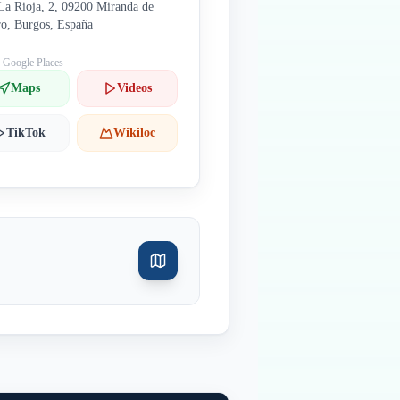
La Rioja, 2, 09200 Miranda de
o, Burgos, España
: Google Places
Maps
Videos
TikTok
Wikiloc