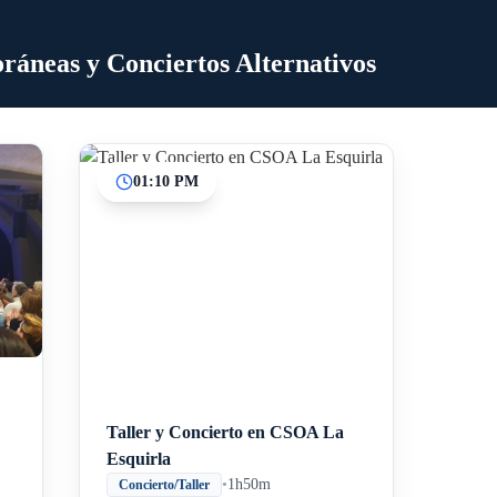
áneas y Conciertos Alternativos
01:10 PM
Inicio
Paradas intermedias
Final
Taller y Concierto en CSOA La
Esquirla
•
1h50m
Concierto/Taller