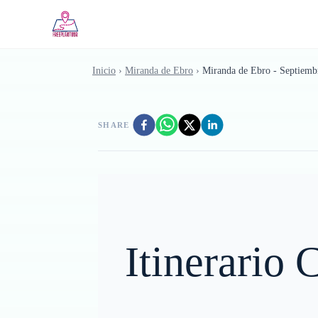
Saltar al contenido principal
Inicio
›
Miranda de Ebro
›
Miranda de Ebro - Septiemb
SHARE
Itinerario 