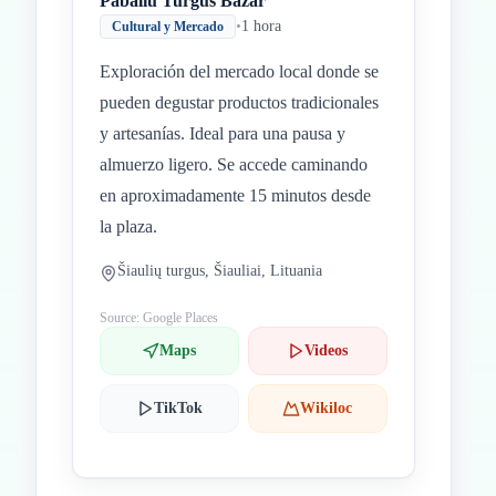
Pabaliu Turgus Bazar
•
1 hora
Cultural y Mercado
Exploración del mercado local donde se
pueden degustar productos tradicionales
y artesanías. Ideal para una pausa y
almuerzo ligero. Se accede caminando
en aproximadamente 15 minutos desde
la plaza.
Šiaulių turgus, Šiauliai, Lituania
Source: Google Places
Maps
Videos
TikTok
Wikiloc