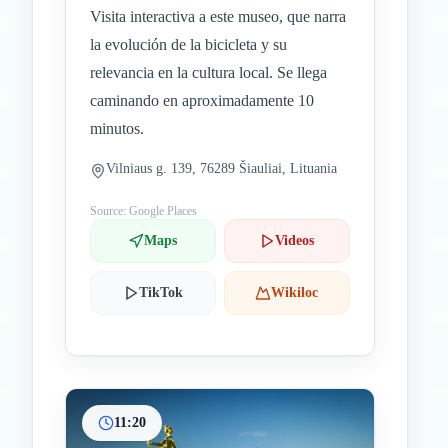
Visita interactiva a este museo, que narra
la evolución de la bicicleta y su
relevancia en la cultura local. Se llega
caminando en aproximadamente 10
minutos.
Vilniaus g. 139, 76289 Šiauliai, Lituania
Source: Google Places
Maps
Videos
TikTok
Wikiloc
11:20