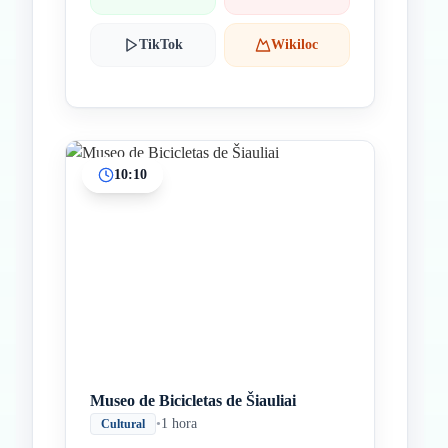
TikTok
Wikiloc
10:10
Museo de Bicicletas de Šiauliai
•
1 hora
Cultural