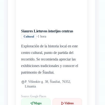
Siaures Lietuvos istorijos centras
•
1 hora
Cultural
Exploración de la historia local en este
centro cultural, punto de partida del
recorrido. Se recomienda apreciar las
exhibiciones tradicionales y conocer el
patrimonio de Šiauliai.
P. Višinskio g. 38, Šiauliai, 76352,
Lituania
Source: Google Places
Maps
Videos