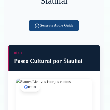
Šiauliai
Generate Audio Guide
DÍA 1
Paseo Cultural por Šiauliai
09:00