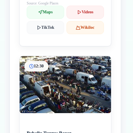
Source: Google Places
Maps
Videos
TikTok
Wikiloc
12:30