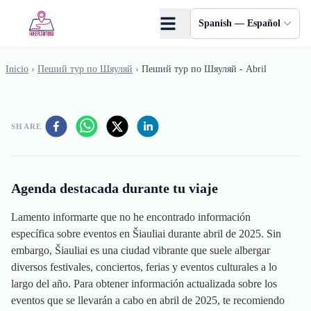
Saltar al contenido principal
Spanish — Español
Inicio
›
Пеший тур по Шяуляй
›
Пеший тур по Шяуляй - Abril
SHARE
Agenda destacada durante tu viaje
Lamento informarte que no he encontrado información
específica sobre eventos en Šiauliai durante abril de 2025. Sin
embargo, Šiauliai es una ciudad vibrante que suele albergar
diversos festivales, conciertos, ferias y eventos culturales a lo
largo del año. Para obtener información actualizada sobre los
eventos que se llevarán a cabo en abril de 2025, te recomiendo