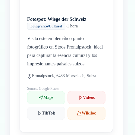
Fotospot: Wiege der Schweiz
•
1 hora
Fotográfico/Cultural
Visita este emblemático punto
fotográfico en Stoos Fronalpstock, ideal
para capturar la esencia cultural y los
impresionantes paisajes suizos.
Fronalpstock, 6433 Morschach, Suiza
Source: Google Places
Maps
Videos
TikTok
Wikiloc