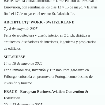
Basilea será la ciudad anfitriona de la 69ª edición del Festival de
Eurovisión, con semifinales los días 13 y 15 de mayo, y la gran
final el 17 de mayo en el recinto St. Jakobshalle.
ARCHITECT@WORK - SWITZERLAND
7 y 8 de mayo de 2025
Feria de arquitectura y diseño interior en Zúrich, dirigida a
arquitectos, diseñadores de interiores, ingenieros y propietarios
de edificios.
SIIT-SUISSE
14 al 18 de mayo de 2025
Feria Inmobiliaria, Inversión y Turismo Portugal-Suiza en
Friburgo, enfocada en promover a Portugal como destino de
inversión y turismo.
EBACE - European Business Aviation Convention &
Exhibition
20 al 22 de mayo de 2025