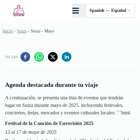
Saltar al contenido principal
Spanish — Español
Inicio
›
Suiza
›
Suiza - Mayo
SHARE
Agenda destacada durante tu viaje
A continuación, se presenta una lista de eventos que tendrán
lugar en Suiza durante mayo de 2025, incluyendo festivales,
conciertos, ferias, mercados y eventos culturales locales: ```html
Festival de la Canción de Eurovisión 2025
13 al 17 de mayo de 2025