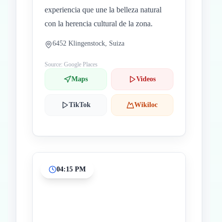
experiencia que une la belleza natural
con la herencia cultural de la zona.
6452 Klingenstock, Suiza
Source: Google Places
Maps
Videos
TikTok
Wikiloc
04:15 PM