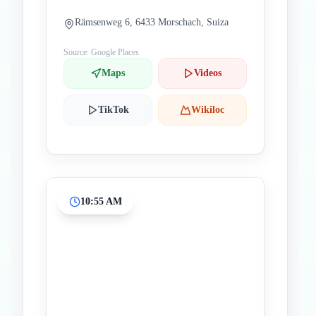
Rämsenweg 6, 6433 Morschach, Suiza
Source: Google Places
Maps
Videos
TikTok
Wikiloc
10:55 AM