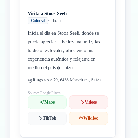
Visita a Stoos-Seeli
•
1 hora
Cultural
Inicia el día en Stoos-Seeli, donde se
puede apreciar la belleza natural y las
tradiciones locales, ofreciendo una
experiencia auténtica y relajante en
medio del paisaje suizo.
Ringstrasse 79, 6433 Morschach, Suiza
Source: Google Places
Maps
Videos
TikTok
Wikiloc