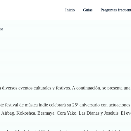
Inicio
Guías
Preguntas frecuen
re
versos eventos culturales y festivos. A continuación, se presenta una l
este festival de música indie celebrará su 25º aniversario con actuacion
, Airbag, Kokoshca, Besmaya, Cora Yako, Las Dianas y Joseluis. El even