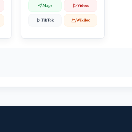
Maps
Videos
TikTok
Wikiloc