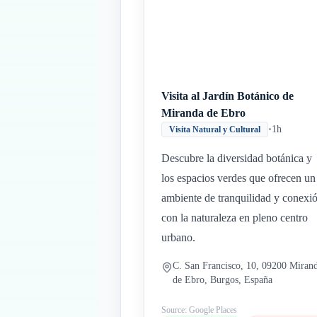
Visita al Jardín Botánico de
Miranda de Ebro
•
1h
Visita Natural y Cultural
Descubre la diversidad botánica y
los espacios verdes que ofrecen un
ambiente de tranquilidad y conexi
con la naturaleza en pleno centro
urbano.
C. San Francisco, 10, 09200 Miran
de Ebro, Burgos, España
Source: Google Places