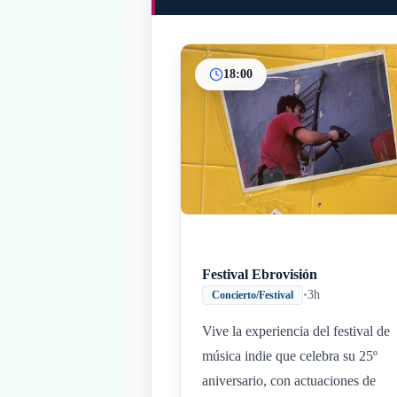
18:00
Festival Ebrovisión
•
3h
Concierto/Festival
Vive la experiencia del festival de
música indie que celebra su 25º
aniversario, con actuaciones de