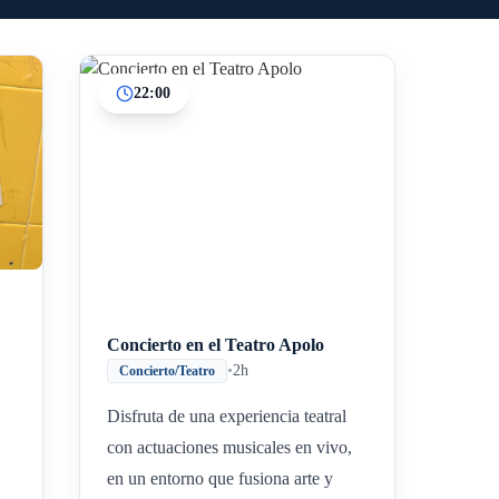
22:00
Inicio
Paradas intermedias
Final
Concierto en el Teatro Apolo
•
2h
Concierto/Teatro
Disfruta de una experiencia teatral
con actuaciones musicales en vivo,
en un entorno que fusiona arte y