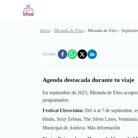
Saltar al contenido principal
Inicio
›
Miranda de Ebro
›
Miranda de Ebro - Septiemb
SHARE
Agenda destacada durante tu viaje
En septiembre de 2025, Miranda de Ebro acogerá di
programados:
Festival Ebrovisión
: Del 4 al 7 de septiembre, 
Hinds, Sexy Zebras, The Silver Lines, Veintiuno
Municipal de Anduva.
Más información