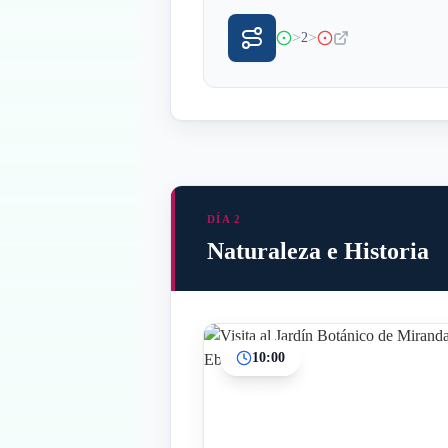
>
>
2
DÍA 2
Naturaleza e Historia
10:00