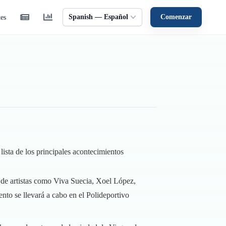
Spanish — Español
Comenzar
tes
ista de los principales acontecimientos
es de artistas como Viva Suecia, Xoel López,
to se llevará a cabo en el Polideportivo