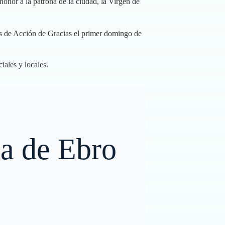
 honor a la patrona de la ciudad, la Virgen de
tas de Acción de Gracias el primer domingo de
iales y locales.
da de Ebro