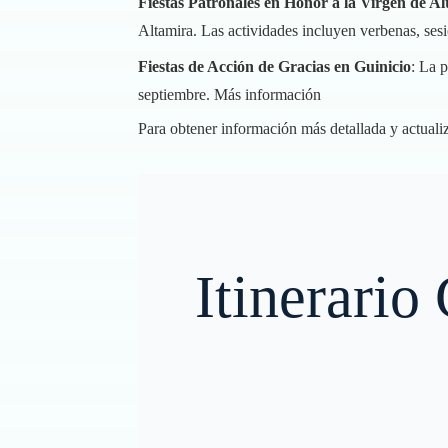
Fiestas Patronales en Honor a la Virgen de A
Altamira. Las actividades incluyen verbenas, sesi
Fiestas de Acción de Gracias en Guinicio
: La 
septiembre.
Más información
Para obtener información más detallada y actualiza
Itinerario