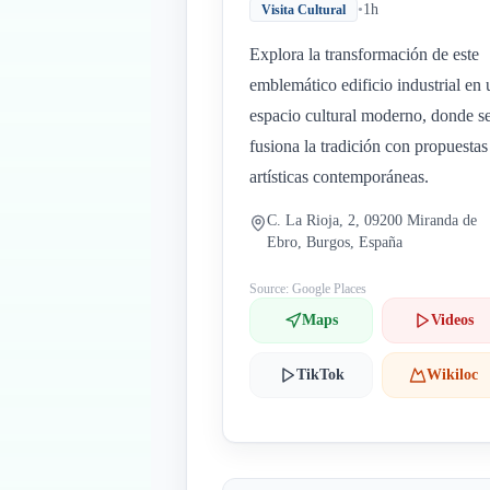
•
1h
Visita Cultural
Explora la transformación de este
emblemático edificio industrial en 
espacio cultural moderno, donde s
fusiona la tradición con propuestas
artísticas contemporáneas.
C. La Rioja, 2, 09200 Miranda de
Ebro, Burgos, España
Source: Google Places
Maps
Videos
TikTok
Wikiloc