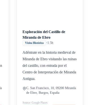
Exploración del Castillo de
Miranda de Ebro
•
1.5h
Visita Histórica
Adéntrate en la historia medieval de
Miranda de Ebro visitando las ruinas
ón
del castillo, con entrada por el
Centro de Interpretación de Miranda
Antigua.
da
C. San Francisco, 10, 09200 Miranda
de Ebro, Burgos, España
Source: Google Places