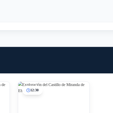
12:30
Inicio
Paradas intermedias
Final