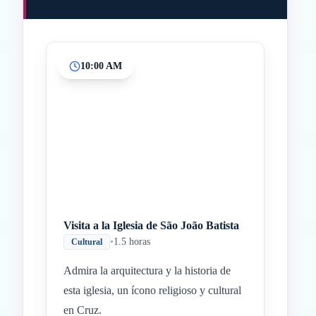
10:00 AM
Inicio
Paradas intermedias
Final
Visita a la Iglesia de São João Batista
•
1.5 horas
Cultural
Admira la arquitectura y la historia de
esta iglesia, un ícono religioso y cultural
en Cruz.