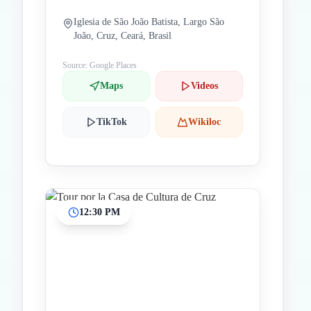
Iglesia de São João Batista, Largo São
João, Cruz, Ceará, Brasil
Source: Google Places
Maps
Videos
TikTok
Wikiloc
12:30 PM