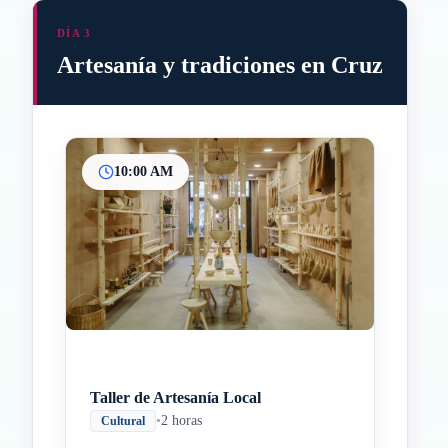
DÍA 3
Artesanía y tradiciones en Cruz
10:00 AM
Inicio
Paradas intermedias
Final
Taller de Artesanía Local
•
2 horas
Cultural