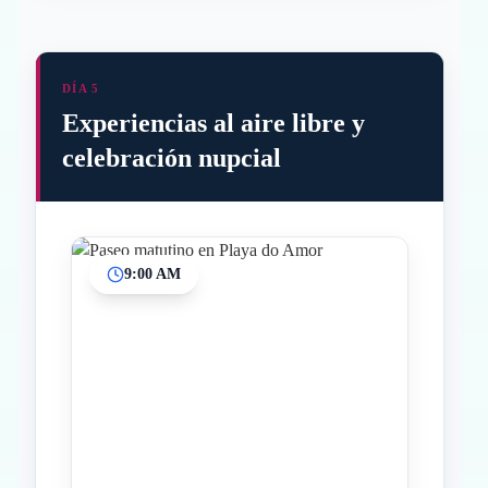
DÍA 5
Experiencias al aire libre y
celebración nupcial
9:00 AM
Inicio
Paradas intermedias
Final