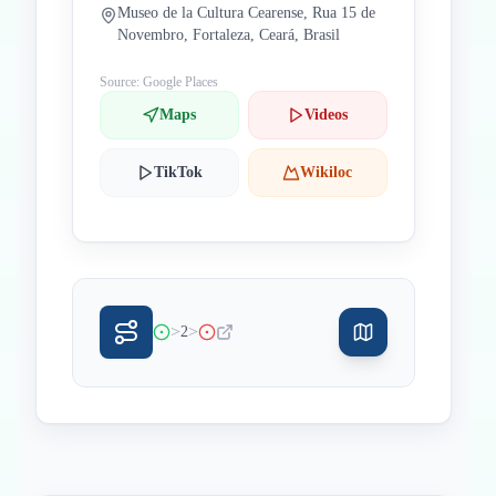
Museo de la Cultura Cearense, Rua 15 de
Novembro, Fortaleza, Ceará, Brasil
Source: Google Places
Maps
Videos
TikTok
Wikiloc
>
>
2