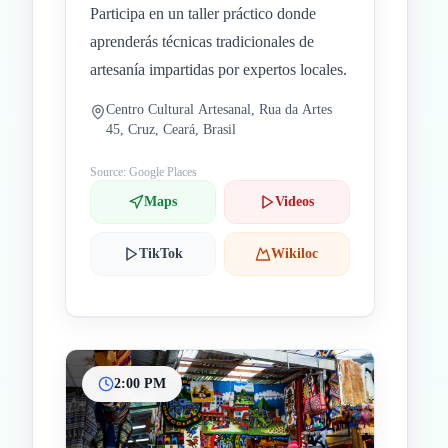
Participa en un taller práctico donde
aprenderás técnicas tradicionales de
artesanía impartidas por expertos locales.
Centro Cultural Artesanal, Rua da Artes
45, Cruz, Ceará, Brasil
Source: Google Places
Maps
Videos
TikTok
Wikiloc
2:00 PM