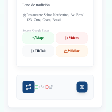
lleno de tradición.
Restaurante Sabor Nordestino, Av. Brasil
123, Cruz, Ceará, Brasil
Source: Google Places
Maps
Videos
TikTok
Wikiloc
>
>
3