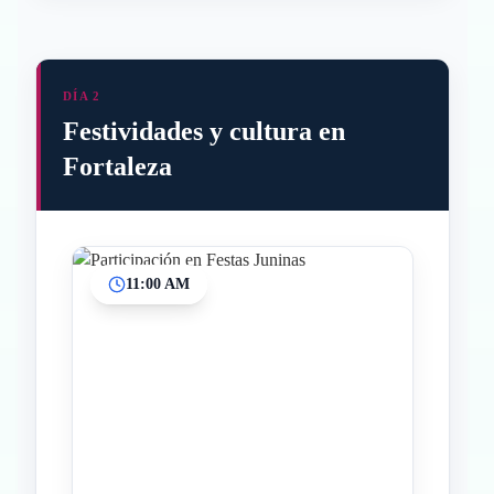
DÍA 2
Festividades y cultura en
Fortaleza
11:00 AM
Inicio
Paradas intermedias
Final