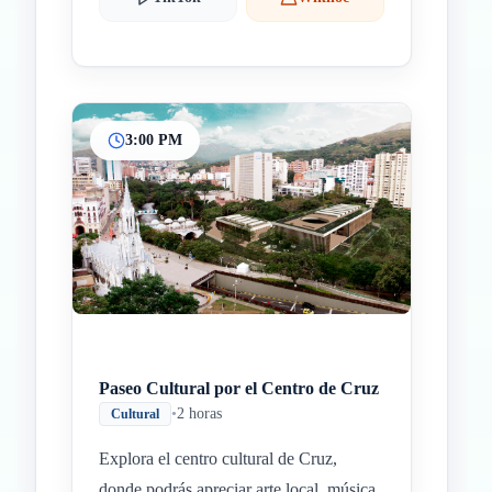
3:00 PM
Paseo Cultural por el Centro de Cruz
•
2 horas
Cultural
Explora el centro cultural de Cruz,
donde podrás apreciar arte local, música