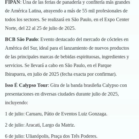
FIPAN
: Una de las ferias de panadería y confitería más grandes
de América Latina, atrayendo a más de 55 mil profesionales de
todos los sectores. Se realizará en São Paulo, en el Expo Center
Norte, del 22 al 25 de julio de 2025.
BCB São Paulo
: Evento destacado del mercado de cócteles en
América del Sur, ideal para el lanzamiento de nuevos productos
de las principales marcas de bebidas espirituosas, ingredientes y
servicios. Se llevará a cabo en São Paulo, en el Parque
Ibirapuera, en julio de 2025 (fecha exacta por confirmar).
Isso É Calypso Tour
: Gira de la banda brasileña Calypso con
presentaciones en diversas ciudades durante julio de 2025,
incluyendo:
1 de julio: Caruaru, Pátio de Eventos Luiz Gonzaga.
2 de julio: Aracati, Largo da Matriz.
6 de julio: Ulianópolis, Praça dos Três Poderes.