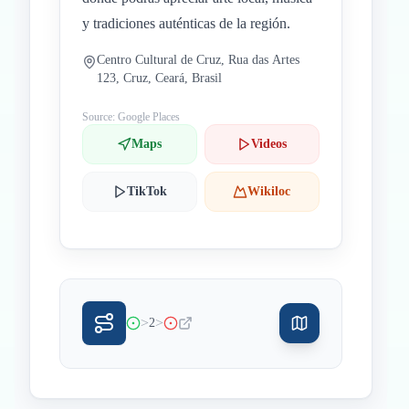
y tradiciones auténticas de la región.
Centro Cultural de Cruz, Rua das Artes
123, Cruz, Ceará, Brasil
Source: Google Places
Maps
Videos
TikTok
Wikiloc
>
>
2