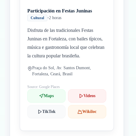
Participación en Festas Juninas
•
2 horas
Cultural
Disfruta de las tradicionales Festas
Juninas en Fortaleza, con bailes típicos,
música e gastronomía local que celebran
la cultura popular brasileña.
Praça do Sol, Av. Santos Dumont,
Fortaleza, Ceará, Brasil
Source: Google Places
Maps
Videos
TikTok
Wikiloc