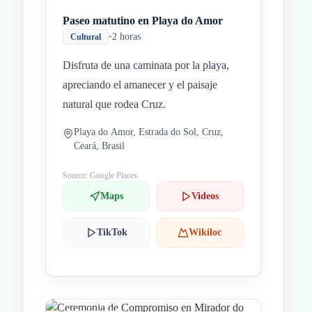
Paseo matutino en Playa do Amor
•
2 horas
Cultural
Disfruta de una caminata por la playa,
apreciando el amanecer y el paisaje
natural que rodea Cruz.
Playa do Amor, Estrada do Sol, Cruz,
Ceará, Brasil
Source: Google Places
Maps
Videos
TikTok
Wikiloc