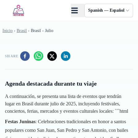
Saltar al contenido principal
Spanish — Español
Inicio
›
Brasil
›
Brasil - Julio
SHARE
Agenda destacada durante tu viaje
A continuación, se presenta una lista de eventos que tendrán
lugar en Brasil durante julio de 2025, incluyendo festivales,
conciertos, ferias, mercados y eventos culturales locales: ```html
Festas Juninas
: Celebraciones tradicionales en honor a santos
populares como San Juan, San Pedro y San Antonio, con bailes