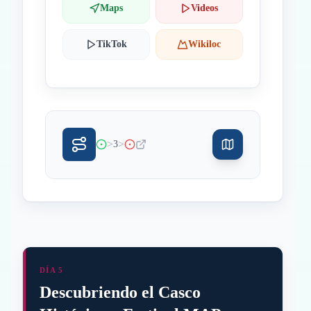
Maps
Videos
TikTok
Wikiloc
>
>
3
DÍA 5
Descubriendo el Casco