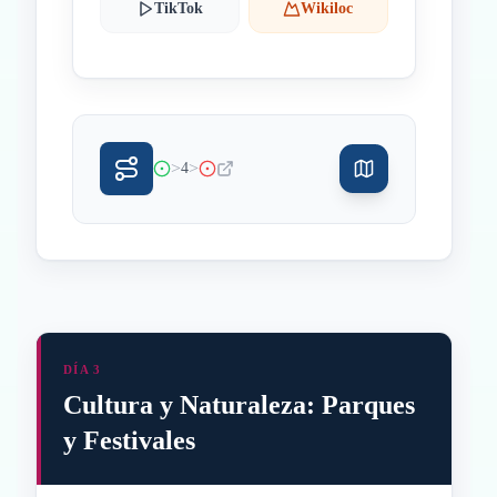
TikTok
Wikiloc
>
>
4
DÍA 3
Cultura y Naturaleza: Parques
y Festivales