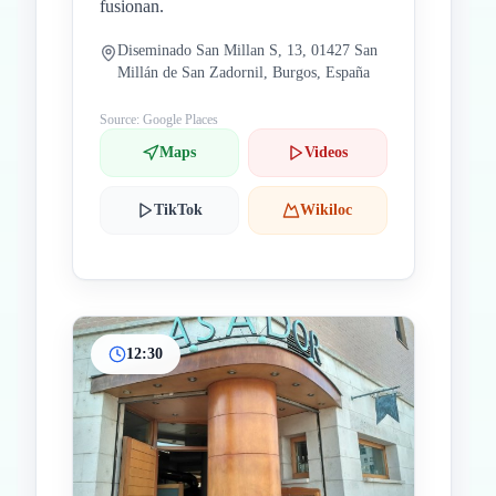
fusionan.
Diseminado San Millan S, 13, 01427 San
Millán de San Zadornil, Burgos, España
Source: Google Places
Maps
Videos
TikTok
Wikiloc
12:30