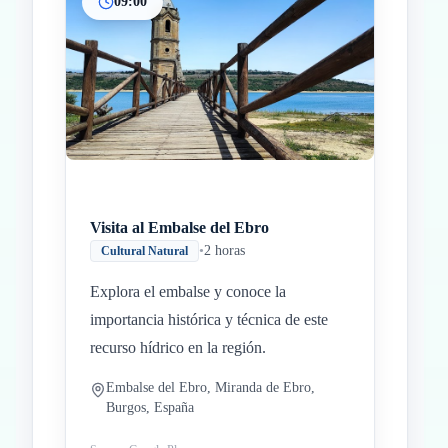
09:00
Inicio
Paradas intermedias
Final
Visita al Embalse del Ebro
•
2 horas
Cultural Natural
Explora el embalse y conoce la
importancia histórica y técnica de este
recurso hídrico en la región.
Embalse del Ebro, Miranda de Ebro,
Burgos, España