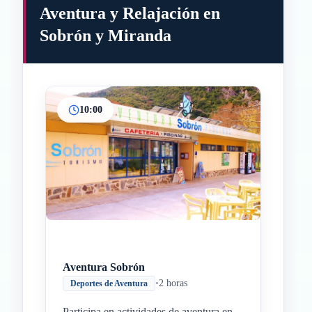
Aventura y Relajación en
Sobrón y Miranda
10:00
Inicio
Paradas intermedias
Final
Aventura Sobrón
•
2 horas
Deportes de Aventura
Participa en actividades de aventura en