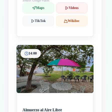
Source: Google Places
Maps
Videos
TikTok
Wikiloc
14:00
Almuerzo al Aire Libre