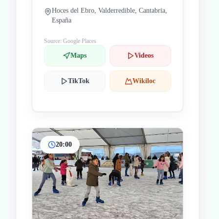
Hoces del Ebro, Valderredible, Cantabria,
España
Source: Google Places
Maps
Videos
TikTok
Wikiloc
20:00