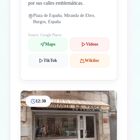
por sus calles emblemáticas.
Plaza de España, Miranda de Ebro,
Burgos, España
Source: Google Places
Maps
Videos
TikTok
Wikiloc
12:30