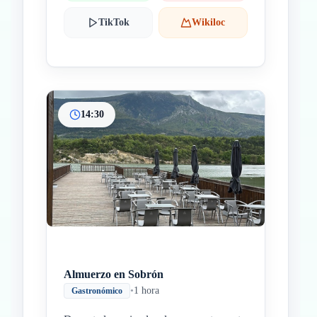
TikTok
Wikiloc
14:30
Almuerzo en Sobrón
•
1 hora
Gastronómico