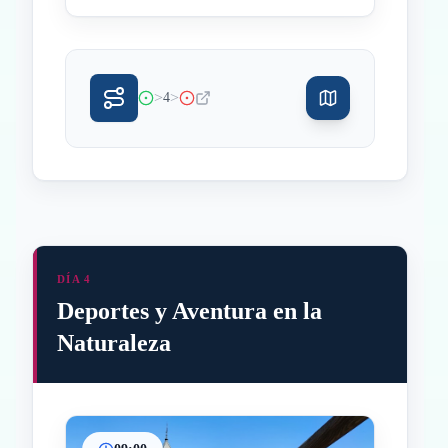
>
>
4
DÍA 4
Deportes y Aventura en la
Naturaleza