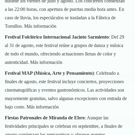
durante los viernes de julio y agosto. Los conciertos comienzan
a las 22:00 horas, con apertura de puertas media hora antes. En
caso de lluvia, los espectáculos se trasladan a la Fábrica de
Tornillos.
Más información
Festival Folclórico Internacional Jacinto Sarmiento
: Del 29
al 31 de agosto, este festival reúne a grupos de danza y música
de todo el mundo, ofreciendo actuaciones llenas de color y
autenticidad.
Más información
Festival MAP (Música, Arte y Pensamiento)
: Celebrado a
finales de agosto, este festival incluye conciertos, proyecciones
cinematográficas y eventos gastronómicos. Las actividades son
mayormente gratuitas, salvo algunas excepciones con entrada de
bajo costo.
Más información
Fiestas Patronales de Miranda de Ebro
: Aunque las
festividades principales se celebran en septiembre, a finales de
agosto comienzan los preparativos y algunos eventos