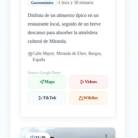
•
1 hora y 30 minutos
Gastronómico
Disfruta de un almuerzo típico en un
restaurante local, seguido de un breve
descanso para absorber la atmósfera
cultural de Miranda.
Calle Mayor, Miranda de Ebro, Burgos,
España
Source: Google Places
Maps
Videos
TikTok
Wikiloc
21:30