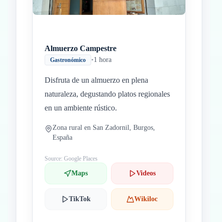
Almuerzo Campestre
•
1 hora
Gastronómico
Disfruta de un almuerzo en plena
naturaleza, degustando platos regionales
en un ambiente rústico.
Zona rural en San Zadornil, Burgos,
España
Source: Google Places
Maps
Videos
TikTok
Wikiloc