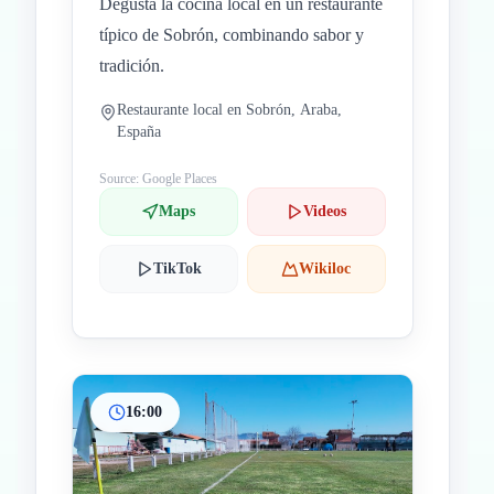
Degusta la cocina local en un restaurante
típico de Sobrón, combinando sabor y
tradición.
Restaurante local en Sobrón, Araba,
España
Source: Google Places
Maps
Videos
TikTok
Wikiloc
16:00