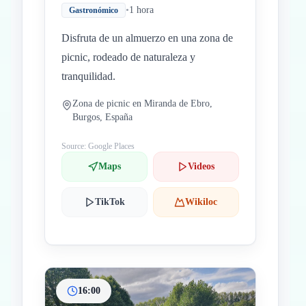
•
1 hora
Gastronómico
Disfruta de un almuerzo en una zona de
picnic, rodeado de naturaleza y
tranquilidad.
Zona de picnic en Miranda de Ebro,
Burgos, España
Source: Google Places
Maps
Videos
TikTok
Wikiloc
16:00