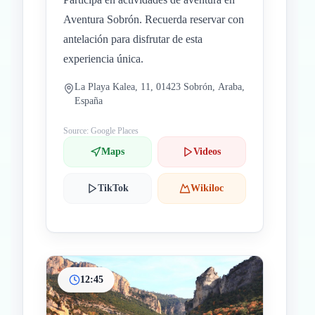
Aventura Sobrón. Recuerda reservar con
antelación para disfrutar de esta
experiencia única.
La Playa Kalea, 11, 01423 Sobrón, Araba,
España
Source: Google Places
Maps
Videos
TikTok
Wikiloc
12:45