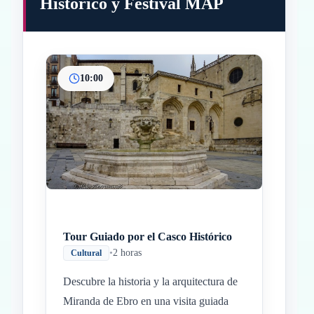
Histórico y Festival MAP
10:00
Inicio
Paradas intermedias
Final
Tour Guiado por el Casco Histórico
•
2 horas
Cultural
Descubre la historia y la arquitectura de
Miranda de Ebro en una visita guiada