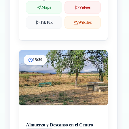
Maps
Videos
TikTok
Wikiloc
15:30
Almuerzo y Descanso en el Centro