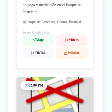
de yoga y meditación en el Parque da
Pasteleira.
Parque da Pasteleira, Oporto, Portugal
Source: Google Places
Maps
Videos
TikTok
Wikiloc
02:00 PM