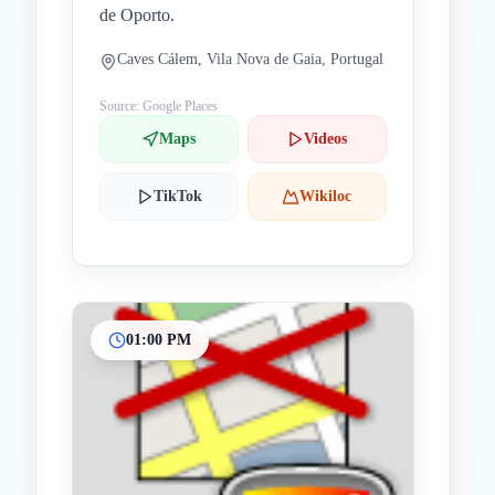
de Oporto.
Caves Cálem, Vila Nova de Gaia, Portugal
Source: Google Places
Maps
Videos
TikTok
Wikiloc
01:00 PM