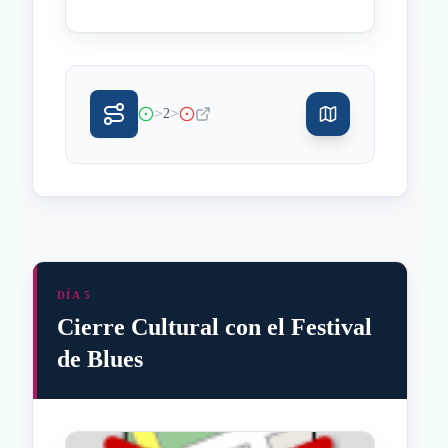
>
>
2
DÍA 5
Cierre Cultural con el Festival
de Blues