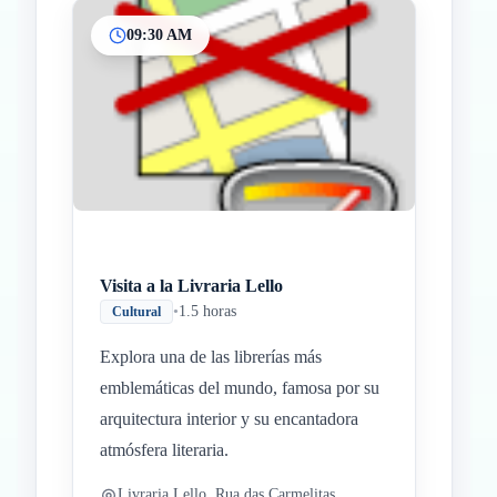
09:30 AM
Inicio
Paradas intermedias
Final
Visita a la Livraria Lello
•
1.5 horas
Cultural
Explora una de las librerías más
emblemáticas del mundo, famosa por su
arquitectura interior y su encantadora
atmósfera literaria.
Livraria Lello, Rua das Carmelitas,