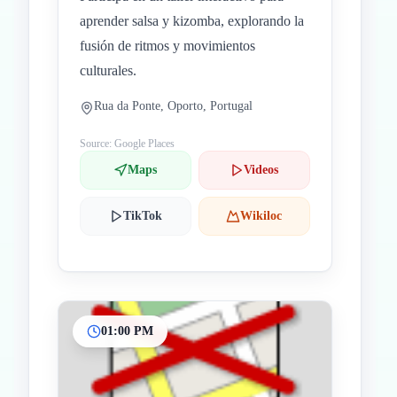
aprender salsa y kizomba, explorando la
fusión de ritmos y movimientos
culturales.
Rua da Ponte, Oporto, Portugal
Source: Google Places
Maps
Videos
TikTok
Wikiloc
01:00 PM