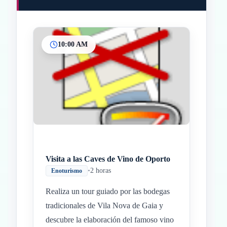
10:00 AM
Inicio
Paradas intermedias
Final
Visita a las Caves de Vino de Oporto
•
2 horas
Enoturismo
Realiza un tour guiado por las bodegas
tradicionales de Vila Nova de Gaia y
descubre la elaboración del famoso vino