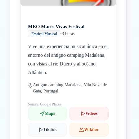
MEO Marés Vivas Festival
•
3 horas
Festival Musical
Vive una experiencia musical única en el
entorno del antiguo camping Madalena,
con vistas al río Duero y al océano
Atlántico.
Antiguo camping Madalena, Vila Nova de
Gaia, Portugal
Source: Google Places
Maps
Videos
TikTok
Wikiloc