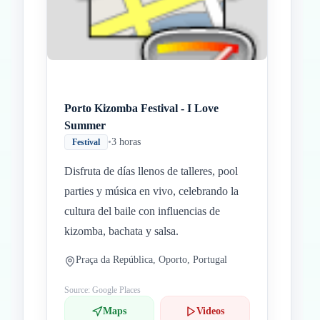
Porto Kizomba Festival - I Love
Summer
•
3 horas
Festival
Disfruta de días llenos de talleres, pool
parties y música en vivo, celebrando la
cultura del baile con influencias de
kizomba, bachata y salsa.
Praça da República, Oporto, Portugal
Source: Google Places
Maps
Videos