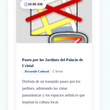
10:00 AM
Inicio
Paradas intermedias
Final
Paseo por los Jardines del Palacio de
Cristal
•
2 horas
Recorrido Cultural
Disfruta de un tranquilo paseo por los
jardines, admirando las vistas
panorámicas y los espacios artísticos que
inspiran la cultura local.