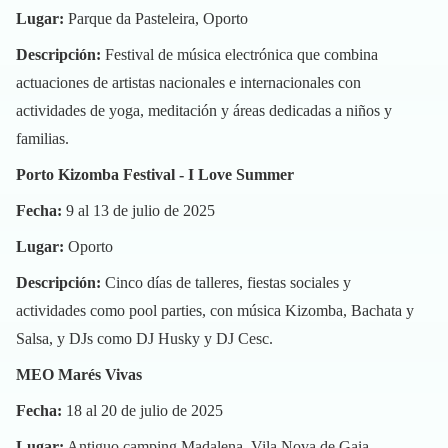
Lugar:
Parque da Pasteleira, Oporto
Descripción:
Festival de música electrónica que combina
actuaciones de artistas nacionales e internacionales con
actividades de yoga, meditación y áreas dedicadas a niños y
familias.
Porto Kizomba Festival - I Love Summer
Fecha:
9 al 13 de julio de 2025
Lugar:
Oporto
Descripción:
Cinco días de talleres, fiestas sociales y
actividades como pool parties, con música Kizomba, Bachata y
Salsa, y DJs como DJ Husky y DJ Cesc.
MEO Marés Vivas
Fecha:
18 al 20 de julio de 2025
Lugar:
Antiguo camping Madalena, Vila Nova de Gaia