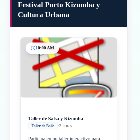
Festival Porto Kizomba y
Cultura Urbana
10:00 AM
Inicio
Paradas intermedias
Final
Taller de Salsa y Kizomba
•
2 horas
Taller de Baile
Participa en un taller interactivo para