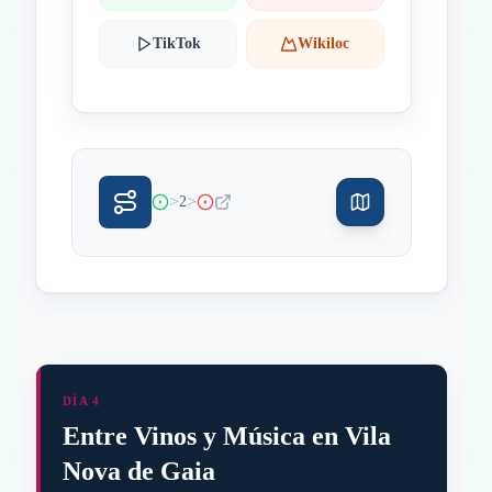
TikTok
Wikiloc
>
>
2
DÍA 4
Entre Vinos y Música en Vila
Nova de Gaia