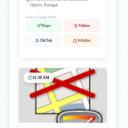
Oporto, Portugal
Source: Google Places
Maps
Videos
TikTok
Wikiloc
11:30 AM