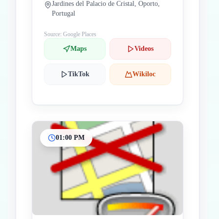
Jardines del Palacio de Cristal, Oporto,
Portugal
Source: Google Places
Maps
Videos
TikTok
Wikiloc
01:00 PM