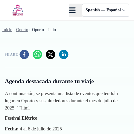
Saltar al contenido principal
Spanish — Español
Inicio
›
Oporto
›
Oporto - Julio
SHARE
Agenda destacada durante tu viaje
A continuación, se presenta una lista de eventos que tendrán
lugar en Oporto y sus alrededores durante el mes de julio de
2025: ```html
Festival Elétrico
Fecha:
4 al 6 de julio de 2025