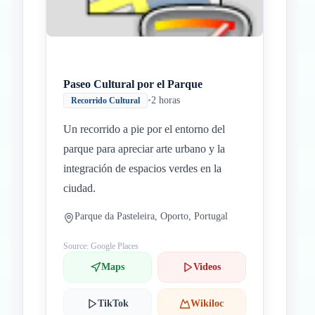
Paseo Cultural por el Parque
•
2 horas
Recorrido Cultural
Un recorrido a pie por el entorno del
parque para apreciar arte urbano y la
integración de espacios verdes en la
ciudad.
Parque da Pasteleira, Oporto, Portugal
Source: Google Places
Maps
Videos
TikTok
Wikiloc