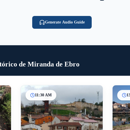
Generate Audio Guide
stórico de Miranda de Ebro
11:30 AM
1