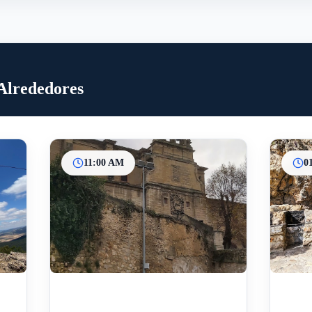
 Alrededores
11:00 AM
0
Inicio
Paradas intermedias
Final