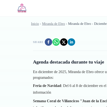
Saltar al contenido principal
Inicio
›
Miranda de Ebro
›
Miranda de Ebro - Diciembr
SHARE
Agenda destacada durante tu viaje
En diciembre de 2025, Miranda de Ebro ofrece una 
programados:
Feria de Navidad
: Del 6 al 8 de diciembre en e
información
Semana Coral de Villancicos "Juan de la Enc