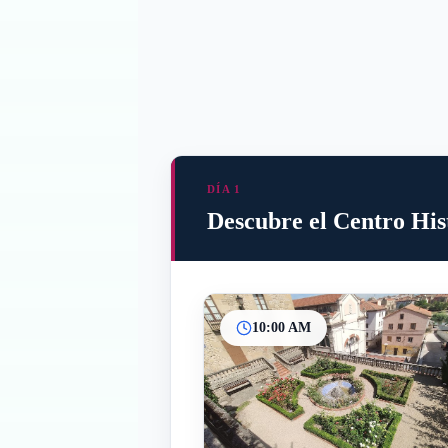
DÍA 1
Descubre el Centro Hi
10:00 AM