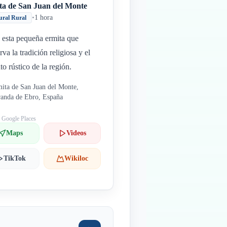
ta de San Juan del Monte
•
1 hora
ural Rural
a esta pequeña ermita que
rva la tradición religiosa y el
to rústico de la región.
ita de San Juan del Monte,
anda de Ebro, España
: Google Places
Maps
Videos
TikTok
Wikiloc