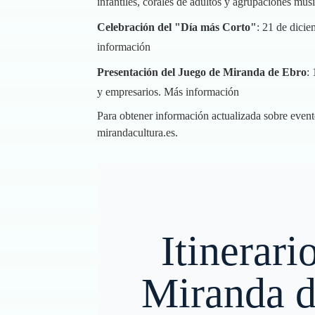
infantiles, corales de adultos y agrupaciones musi
Celebración del "Día más Corto"
: 21 de dicie
información
Presentación del Juego de Miranda de Ebro
:
y empresarios.
Más información
Para obtener información actualizada sobre evento
mirandacultura.es
.
Itinerari
Miranda d