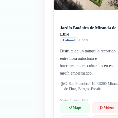
Jardín Botánico de Miranda de
Ebro
•
1 hora
Cultural
Disfruta de un tranquilo recorrido
entre flora autóctona e
interpretaciones culturales en este
jardín emblemático.
C. San Francisco, 10, 09200 Miran
de Ebro, Burgos, España
Source: Google Places
Maps
Videos