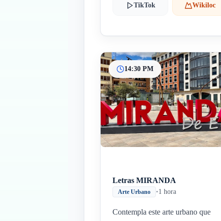
TikTok
Wikiloc
14:30 PM
Letras MIRANDA
•
1 hora
Arte Urbano
Contempla este arte urbano que