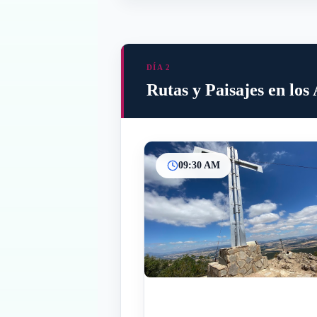
DÍA 2
Rutas y Paisajes en los
09:30 AM