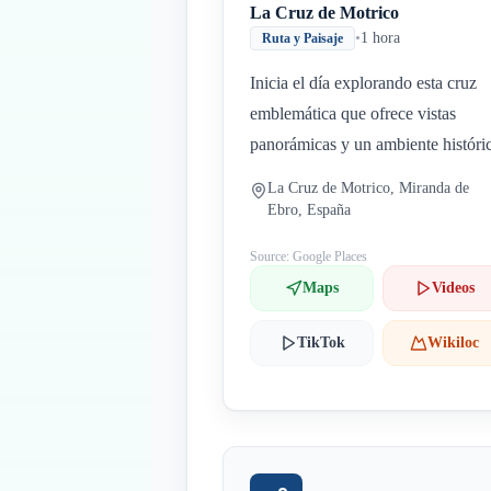
La Cruz de Motrico
•
1 hora
Ruta y Paisaje
Inicia el día explorando esta cruz
emblemática que ofrece vistas
panorámicas y un ambiente históri
La Cruz de Motrico, Miranda de
Ebro, España
Source: Google Places
Maps
Videos
TikTok
Wikiloc