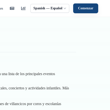
Spanish — Español
Comenzar
tes
una lista de los principales eventos
les, conciertos y actividades infantiles.
Más
es de villancicos por coros y escolanías