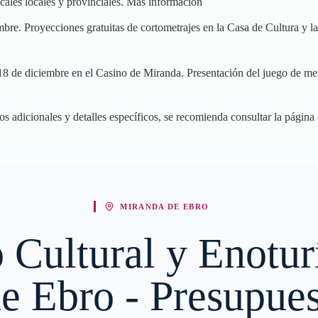
cales locales y provinciales.
Más información
mbre. Proyecciones gratuitas de cortometrajes en la Casa de Cultura y 
 18 de diciembre en el Casino de Miranda. Presentación del juego de mes
s adicionales y detalles específicos, se recomienda consultar la página 
MIRANDA DE EBRO
o Cultural y Enotur
e Ebro - Presupue