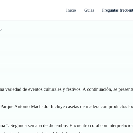
Inicio
Guías
Preguntas frecuen
e
variedad de eventos culturales y festivos. A continuación, se presenta 
l Parque Antonio Machado. Incluye casetas de madera con productos loca
ina"
: Segunda semana de diciembre. Encuentro coral con interpretacion