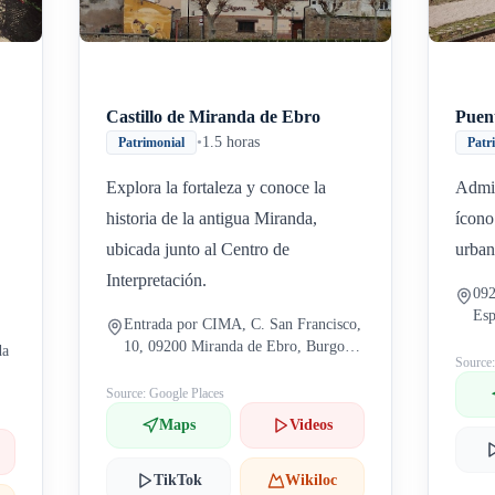
Castillo de Miranda de Ebro
Puent
•
1.5 horas
Patrimonial
Patr
Explora la fortaleza y conoce la
Admir
historia de la antigua Miranda,
ícono
ubicada junto al Centro de
urban
Interpretación.
092
Es
Entrada por CIMA, C. San Francisco,
10, 09200 Miranda de Ebro, Burgos,
da
Source
España
Source: Google Places
Maps
Videos
TikTok
Wikiloc