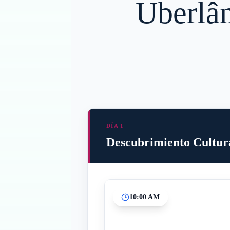
Uberlân
DÍA 1
Descubrimiento Cultur
10:00 AM