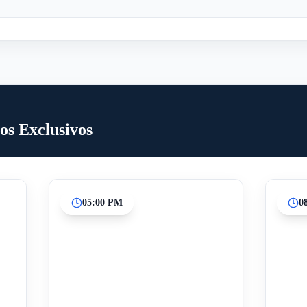
os Exclusivos
05:00 PM
0
Inicio
Paradas intermedias
Final