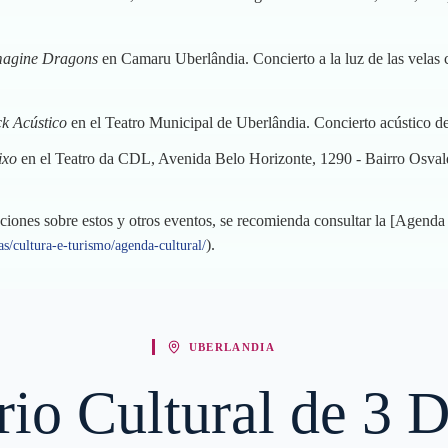
magine Dragons
en Camaru Uberlândia. Concierto a la luz de las velas 
k Acústico
en el Teatro Municipal de Uberlândia. Concierto acústico d
ixo
en el Teatro da CDL, Avenida Belo Horizonte, 1290 - Bairro Osval
aciones sobre estos y otros eventos, se recomienda consultar la [Agenda 
).
as/cultura-e-turismo/agenda-cultural/
UBERLANDIA
ario Cultural de 3 