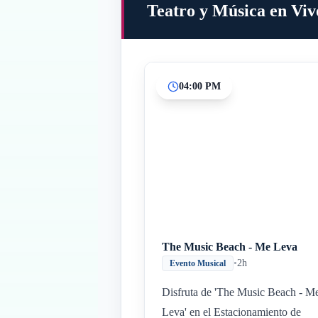
Teatro y Música en Viv
04:00 PM
The Music Beach - Me Leva
•
2h
Evento Musical
Disfruta de 'The Music Beach - M
Leva' en el Estacionamiento de