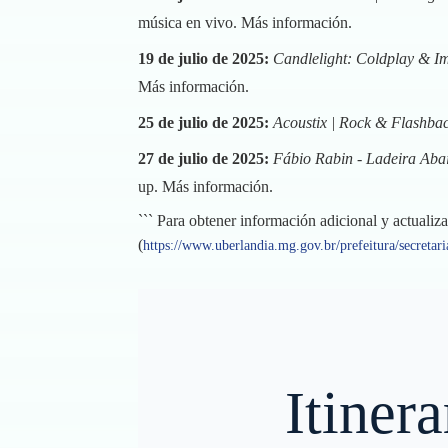
música en vivo.
Más información
.
19 de julio de 2025:
Candlelight: Coldplay & I
Más información
.
25 de julio de 2025:
Acoustix | Rock & Flashbac
27 de julio de 2025:
Fábio Rabin - Ladeira Aba
up.
Más información
.
``` Para obtener información adicional y actualiz
(
https://www.uberlandia.mg.gov.br/prefeitura/secretari
Itiner