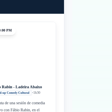
9:00 PM
o Rabin - Ladeira Abaixo
•
1h30
d-up Comedy Cultural
uta de una sesión de comedia
vo con Fábio Rabin, en el