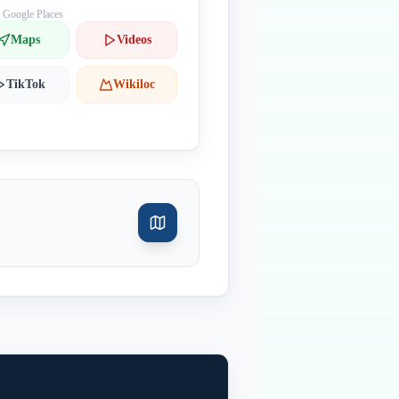
: Google Places
Maps
Videos
TikTok
Wikiloc