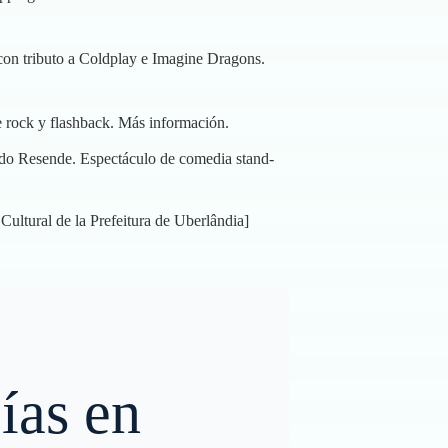
con tributo a Coldplay e Imagine Dragons.
e rock y flashback.
Más información
.
do Resende. Espectáculo de comedia stand-
Cultural de la Prefeitura de Uberlândia]
Días en