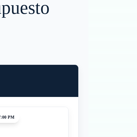
upuesto
7:00 PM