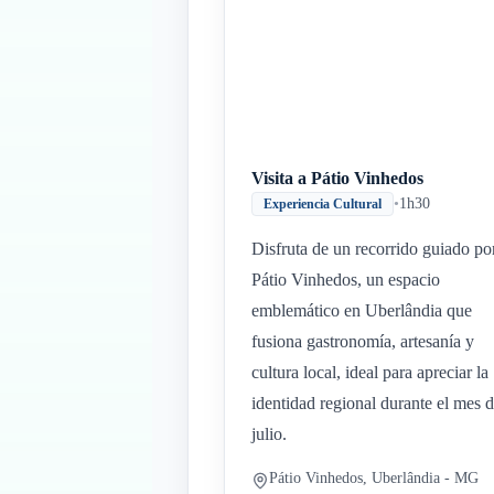
Visita a Pátio Vinhedos
•
1h30
Experiencia Cultural
Disfruta de un recorrido guiado po
Pátio Vinhedos, un espacio
emblemático en Uberlândia que
fusiona gastronomía, artesanía y
cultura local, ideal para apreciar la
identidad regional durante el mes 
julio.
Pátio Vinhedos, Uberlândia - MG