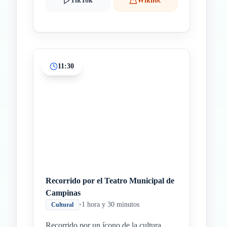
TikTok
Wikiloc
11:30
Recorrido por el Teatro Municipal de
Campinas
•
1 hora y 30 minutos
Cultural
Recorrido por un ícono de la cultura