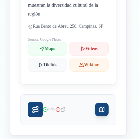
muestran la diversidad cultural de la
región.
Rua Bento de Abreu 250, Campinas, SP
Source: Google Places
Maps
Videos
TikTok
Wikiloc
>
>
4