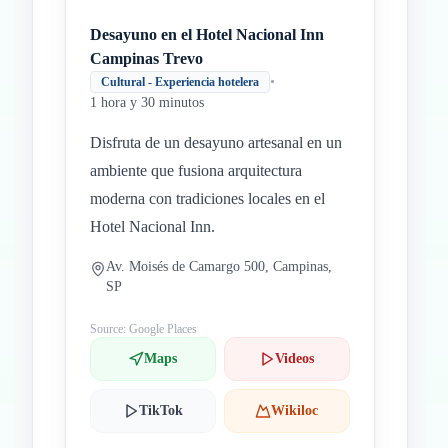
Desayuno en el Hotel Nacional Inn
Campinas Trevo
•
Cultural - Experiencia hotelera
1 hora y 30 minutos
Disfruta de un desayuno artesanal en un
ambiente que fusiona arquitectura
moderna con tradiciones locales en el
Hotel Nacional Inn.
Av. Moisés de Camargo 500, Campinas,
SP
Source: Google Places
Maps
Videos
TikTok
Wikiloc