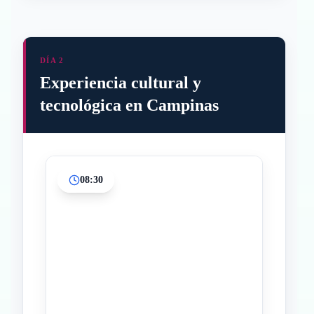
DÍA 2
Experiencia cultural y
tecnológica en Campinas
08:30
Inicio
Paradas intermedias
Final