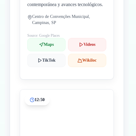
contemporánea y avances tecnológicos.
Centro de Convenções Municipal,
Campinas, SP
Source: Google Places
Maps
Videos
TikTok
Wikiloc
12:50