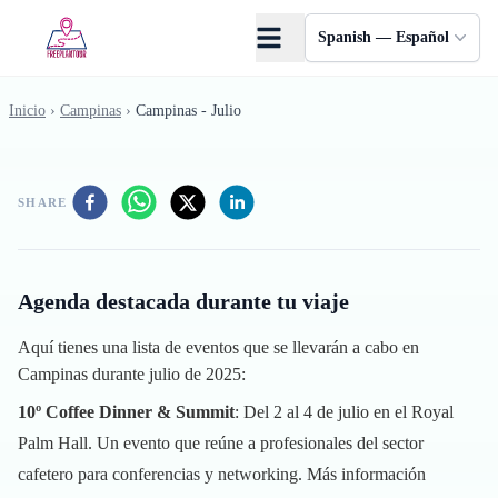
Saltar al contenido principal
Spanish — Español
Inicio
›
Campinas
›
Campinas - Julio
SHARE
Agenda destacada durante tu viaje
Aquí tienes una lista de eventos que se llevarán a cabo en
Campinas durante julio de 2025:
10º Coffee Dinner & Summit
: Del 2 al 4 de julio en el Royal
Palm Hall. Un evento que reúne a profesionales del sector
cafetero para conferencias y networking.
Más información