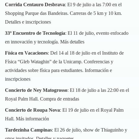
Corrida Centauro Desbrava
: El 9 de julio a las 7:00 en el
Shopping Parque das Bandeiras. Carreras de 5 km y 10 km.
Detalles e inscripciones
33º Encuentro de Tecnología
: El 11 de julio, evento enfocado
en innovación y tecnología.
Más detalles
Física en Vacaciones
: Del 14 al 18 de julio en el Instituto de
Física “Gleb Wataghin” de la Unicamp. Conferencias y
actividades sobre física para estudiantes.
Información e
inscripciones
Concierto de Ney Matogrosso
: El 18 de julio a las 22:00 en el
Royal Palm Hall.
Compra de entradas
Concierto de Roupa Nova
: El 19 de julio en el Royal Palm
Hall.
Más información
Tardezinha Campinas
: El 26 de julio, show de Thiaguinho y
otros invitados.
Detalles y paquetes