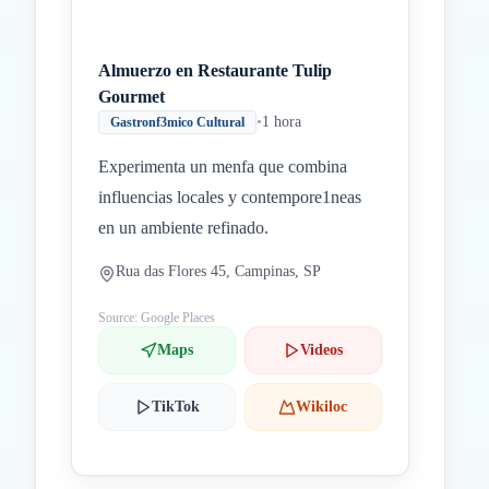
Almuerzo en Restaurante Tulip
Gourmet
•
1 hora
Gastronf3mico Cultural
Experimenta un menfa que combina
influencias locales y contempore1neas
en un ambiente refinado.
Rua das Flores 45, Campinas, SP
Source: Google Places
Maps
Videos
TikTok
Wikiloc