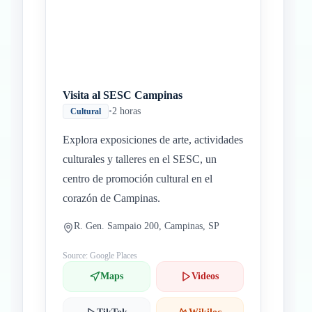
Visita al SESC Campinas
•
2 horas
Cultural
Explora exposiciones de arte, actividades
culturales y talleres en el SESC, un
centro de promoción cultural en el
corazón de Campinas.
R. Gen. Sampaio 200, Campinas, SP
Source: Google Places
Maps
Videos