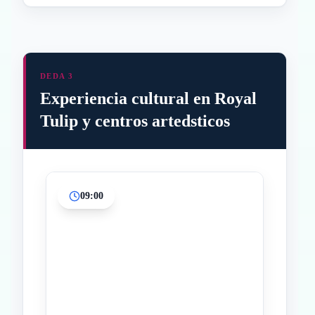
DEDA 3
Experiencia cultural en Royal
Tulip y centros artedsticos
09:00
Inicio
Paradas intermedias
Final