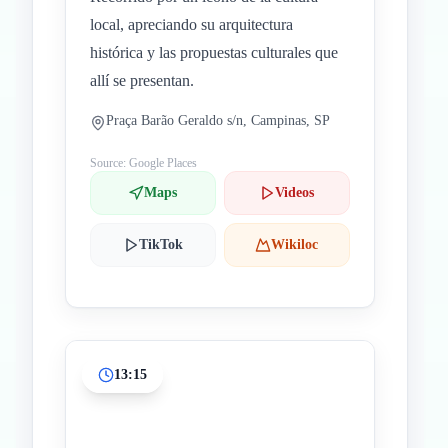
local, apreciando su arquitectura
histórica y las propuestas culturales que
allí se presentan.
Praça Barão Geraldo s/n, Campinas, SP
Source: Google Places
Maps
Videos
TikTok
Wikiloc
13:15