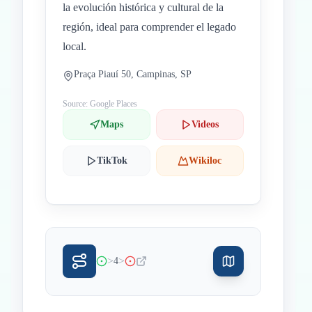
la evolución histórica y cultural de la
región, ideal para comprender el legado
local.
Praça Piauí 50, Campinas, SP
Source: Google Places
Maps
Videos
TikTok
Wikiloc
>
>
4