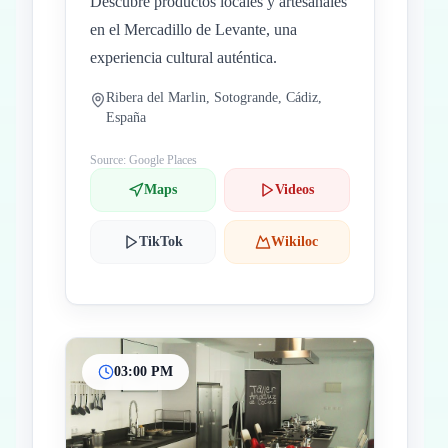
Descubre productos locales y artesanales
en el Mercadillo de Levante, una
experiencia cultural auténtica.
Ribera del Marlin, Sotogrande, Cádiz,
España
Source: Google Places
Maps
Videos
TikTok
Wikiloc
03:00 PM