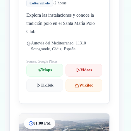
•
2 horas
Cultural/Polo
Explora las instalaciones y conoce la
tradición polo en el Santa María Polo
Club.
Autovía del Mediterráneo, 11310
Sotogrande, Cádiz, España
Source: Google Places
Maps
Videos
TikTok
Wikiloc
01:00 PM