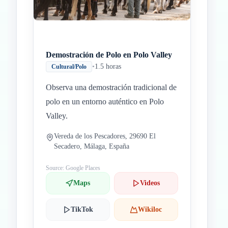
Demostración de Polo en Polo Valley
•
1.5 horas
Cultural/Polo
Observa una demostración tradicional de
polo en un entorno auténtico en Polo
Valley.
Vereda de los Pescadores, 29690 El
Secadero, Málaga, España
Source: Google Places
Maps
Videos
TikTok
Wikiloc