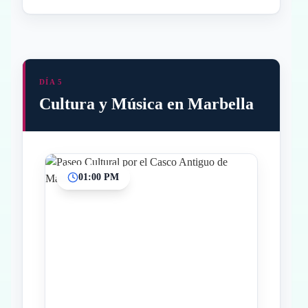
DÍA 5
Cultura y Música en Marbella
01:00 PM
Inicio
Paradas intermedias
Final