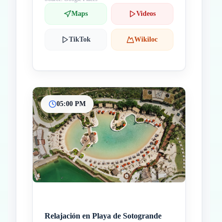
Maps
Videos
TikTok
Wikiloc
05:00 PM
Relajación en Playa de Sotogrande