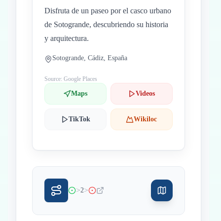
Disfruta de un paseo por el casco urbano
de Sotogrande, descubriendo su historia
y arquitectura.
Sotogrande, Cádiz, España
Source: Google Places
Maps
Videos
TikTok
Wikiloc
>
>
2