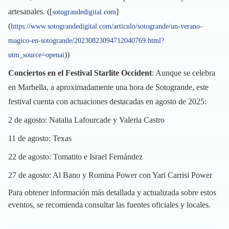
artesanales. ([
]
sotograndedigital.com
(
https://www.sotograndedigital.com/articulo/sotogrande/un-verano-
magico-en-sotogrande/20230823094712040769.html?
))
utm_source=openai
Conciertos en el Festival Starlite Occident
: Aunque se celebra
en Marbella, a aproximadamente una hora de Sotogrande, este
festival cuenta con actuaciones destacadas en agosto de 2025:
2 de agosto: Natalia Lafourcade y Valeria Castro
11 de agosto: Texas
22 de agosto: Tomatito e Israel Fernández
27 de agosto: Al Bano y Romina Power con Yari Carrisi Power
Para obtener información más detallada y actualizada sobre estos
eventos, se recomienda consultar las fuentes oficiales y locales.