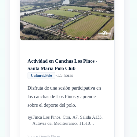
Actividad en Canchas Los Pinos -
Santa María Polo Club
•
1.5 horas
Cultural/Polo
Disfruta de una sesión participativa en
las canchas de Los Pinos y aprende
sobre el deporte del polo.
Finca Los Pinos. Ctra. A7. Salida A133,
Autovía del Mediterráneo, 11310
Sotogrande, Cádiz, España
Source: Google Places