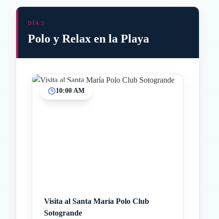
DÍA 3
Polo y Relax en la Playa
10:00 AM
Inicio
Paradas intermedias
Final
Visita al Santa María Polo Club
Sotogrande