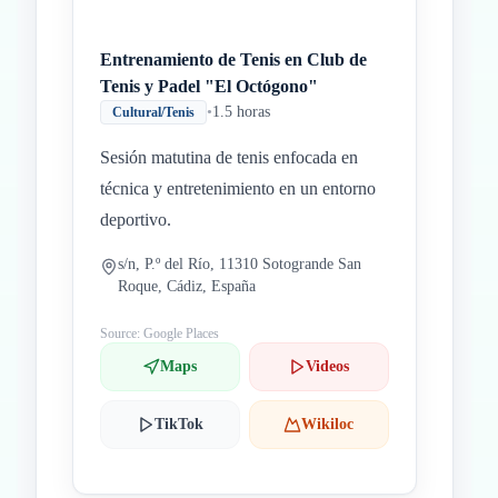
Entrenamiento de Tenis en Club de
Tenis y Padel "El Octógono"
•
1.5 horas
Cultural/Tenis
Sesión matutina de tenis enfocada en
técnica y entretenimiento en un entorno
deportivo.
s/n, P.º del Río, 11310 Sotogrande San
Roque, Cádiz, España
Source: Google Places
Maps
Videos
TikTok
Wikiloc