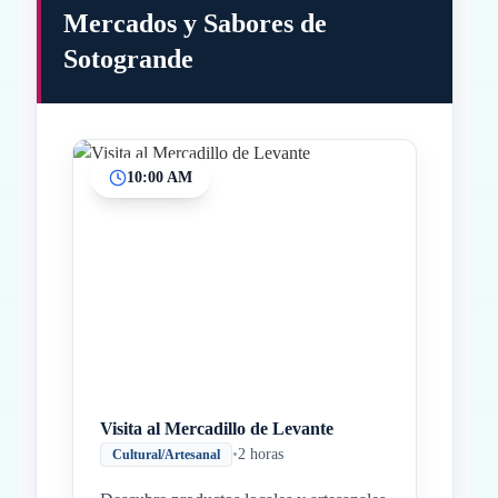
Mercados y Sabores de
Sotogrande
10:00 AM
Inicio
Paradas intermedias
Final
Visita al Mercadillo de Levante
•
2 horas
Cultural/Artesanal