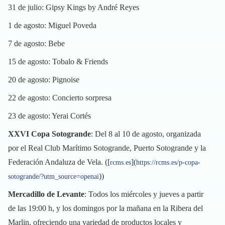
31 de julio: Gipsy Kings by André Reyes
1 de agosto: Miguel Poveda
7 de agosto: Bebe
15 de agosto: Tobalo & Friends
20 de agosto: Pignoise
22 de agosto: Concierto sorpresa
23 de agosto: Yerai Cortés
XXVI Copa Sotogrande
: Del 8 al 10 de agosto, organizada
por el Real Club Marítimo Sotogrande, Puerto Sotogrande y la
Federación Andaluza de Vela. ([
](
rcms.es
https://rcms.es/p-copa-
))
sotogrande/?utm_source=openai
Mercadillo de Levante
: Todos los miércoles y jueves a partir
de las 19:00 h, y los domingos por la mañana en la Ribera del
Marlin, ofreciendo una variedad de productos locales y