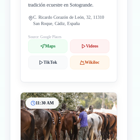
tradición ecuestre en Sotogrande.
C. Ricardo Corazón de León, 32, 11310
San Roque, Cádiz, España
Source: Google Places
Maps
Videos
TikTok
Wikiloc
11:30 AM