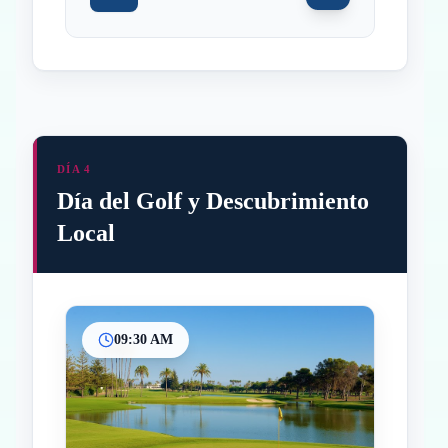
DÍA 4
Día del Golf y Descubrimiento
Local
09:30 AM
Inicio
Paradas intermedias
Final