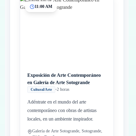
11:00 AM
Inicio
Paradas intermedias
Final
Exposición de Arte Contemporáneo
en Galería de Arte Sotogrande
•
2 horas
Cultural/Arte
Adéntrate en el mundo del arte
contemporáneo con obras de artistas
locales, en un ambiente inspirador.
Galería de Arte Sotogrande, Sotogrande,