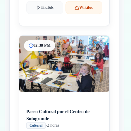
TikTok
Wikiloc
02:30 PM
Paseo Cultural por el Centro de
Sotogrande
•
2 horas
Cultural