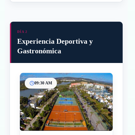
DÍA 2
Experiencia Deportiva y
Gastronómica
09:30 AM
Inicio
Paradas intermedias
Final