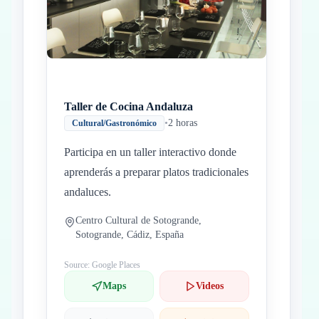
Taller de Cocina Andaluza
•
2 horas
Cultural/Gastronómico
Participa en un taller interactivo donde
aprenderás a preparar platos tradicionales
andaluces.
Centro Cultural de Sotogrande,
Sotogrande, Cádiz, España
Source: Google Places
Maps
Videos