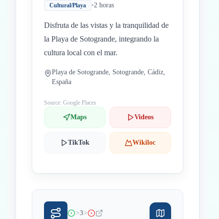
•
2 horas
Cultural/Playa
Disfruta de las vistas y la tranquilidad de
la Playa de Sotogrande, integrando la
cultura local con el mar.
Playa de Sotogrande, Sotogrande, Cádiz,
España
Source: Google Places
Maps
Videos
TikTok
Wikiloc
>
>
3