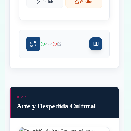
TikTok
Wikiloc
>
>
2
DÍA 7
Arte y Despedida Cultural