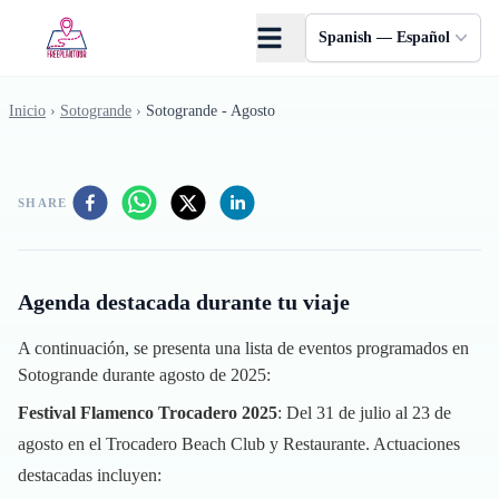
Saltar al contenido principal
Spanish — Español
Inicio
›
Sotogrande
›
Sotogrande - Agosto
SHARE
Agenda destacada durante tu viaje
A continuación, se presenta una lista de eventos programados en
Sotogrande durante agosto de 2025:
Festival Flamenco Trocadero 2025
: Del 31 de julio al 23 de
agosto en el Trocadero Beach Club y Restaurante. Actuaciones
destacadas incluyen: