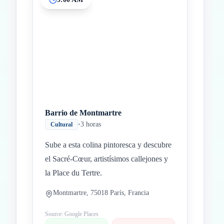
Inicio
Paradas intermedias
Final
Barrio de Montmartre
•
3 horas
Cultural
Sube a esta colina pintoresca y descubre
el Sacré-Cœur, artistísimos callejones y
la Place du Tertre.
Montmartre, 75018 París, Francia
Source: Google Places