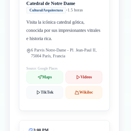
Catedral de Notre Dame
•
1.5 horas
Cultural/Arquitectura
Visita la icónica catedral gótica,
conocida por sus impresionantes vitrales
e historia rica.
6 Parvis Notre-Dame - Pl. Jean-Paul II,
75004 París, Francia
Source: Google Places
Maps
Videos
TikTok
Wikiloc
3:00 PM