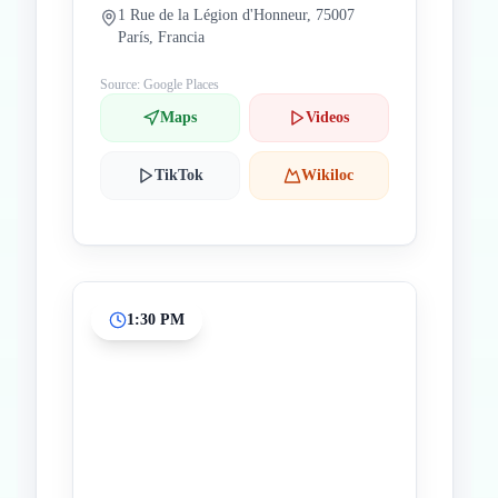
1 Rue de la Légion d'Honneur, 75007
París, Francia
Source: Google Places
Maps
Videos
TikTok
Wikiloc
1:30 PM