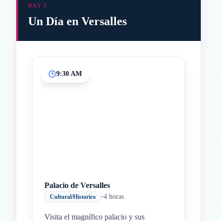
DAY 3
Un Día en Versalles
9:30 AM
Inicio
Paradas intermedias
Final
Palacio de Versalles
•
4 horas
Cultural/Historico
Visita el magnífico palacio y sus