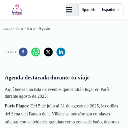
Saltar al contenido principal
Spanish — Español
Inicio
›
París
›
París - Agosto
SHARE
Agenda destacada durante tu viaje
Aquí tienes una lista de eventos que tendrán lugar en París
durante agosto de 2025:
Paris Plages
: Del 5 de julio al 31 de agosto de 2025, las orillas
del Sena y el Bassin de la Villette se transforman en playas
urbanas con actividades gratuitas como zonas de baño, deportes