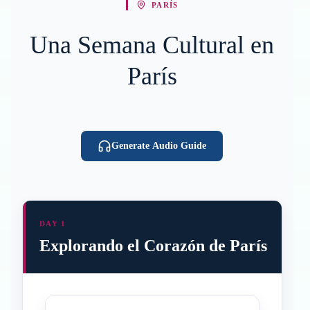
PARÍS
Una Semana Cultural en
París
Generate Audio Guide
DAY 1
Explorando el Corazón de París