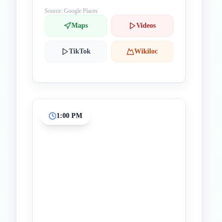
Source: Google Places
Maps
Videos
TikTok
Wikiloc
1:00 PM