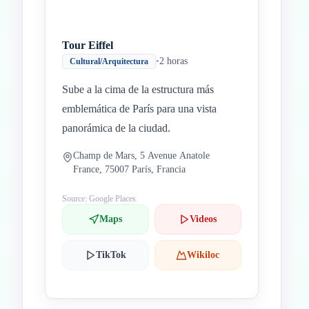
Tour Eiffel
•
2 horas
Cultural/Arquitectura
Sube a la cima de la estructura más
emblemática de París para una vista
panorámica de la ciudad.
Champ de Mars, 5 Avenue Anatole
France, 75007 París, Francia
Source: Google Places
Maps
Videos
TikTok
Wikiloc