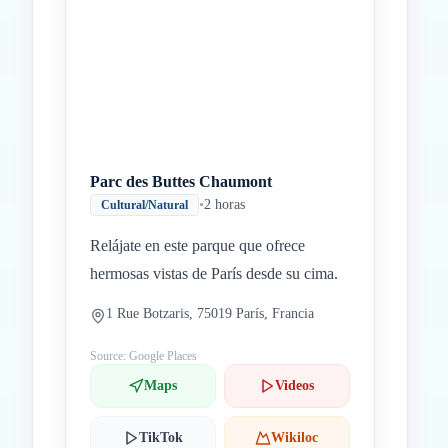
Parc des Buttes Chaumont
•
2 horas
Cultural/Natural
Relájate en este parque que ofrece
hermosas vistas de París desde su cima.
1 Rue Botzaris, 75019 París, Francia
Source: Google Places
Maps
Videos
TikTok
Wikiloc