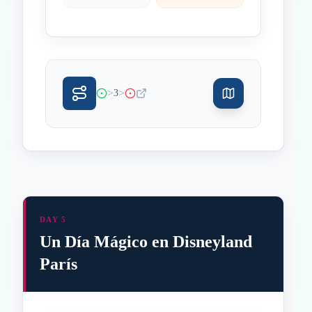
>
>
3
DAY 5
Un Día Mágico en Disneyland
París