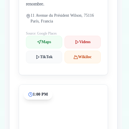
renombre.
11 Avenue du Président Wilson, 75116
París, Francia
Source: Google Places
Maps
Videos
TikTok
Wikiloc
1:00 PM