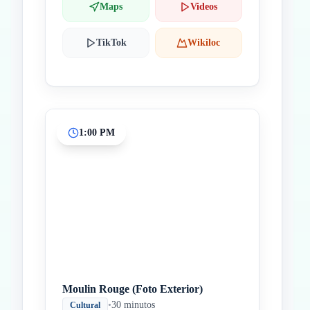
Maps
Videos
TikTok
Wikiloc
1:00 PM
Moulin Rouge (Foto Exterior)
•
30 minutos
Cultural