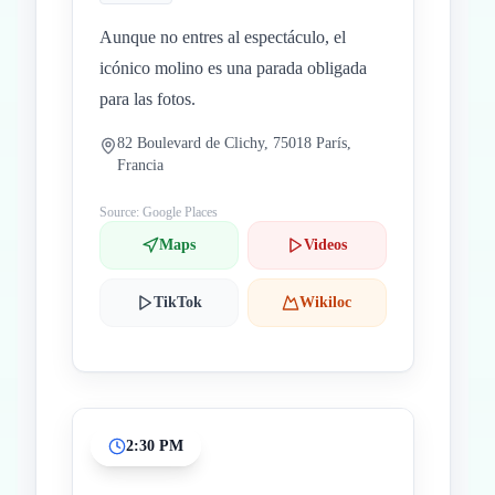
Aunque no entres al espectáculo, el
icónico molino es una parada obligada
para las fotos.
82 Boulevard de Clichy, 75018 París,
Francia
Source: Google Places
Maps
Videos
TikTok
Wikiloc
2:30 PM