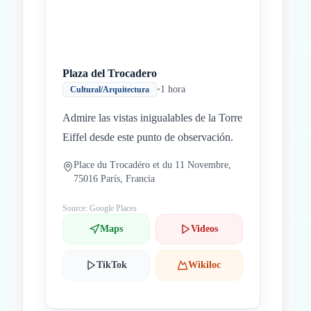
Plaza del Trocadero
•
1 hora
Cultural/Arquitectura
Admire las vistas inigualables de la Torre
Eiffel desde este punto de observación.
Place du Trocadéro et du 11 Novembre,
75016 París, Francia
Source: Google Places
Maps
Videos
TikTok
Wikiloc