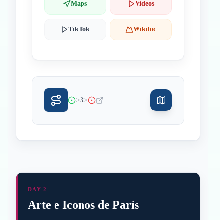
Maps
Videos
TikTok
Wikiloc
>
>
3
DAY 2
Arte e Iconos de París