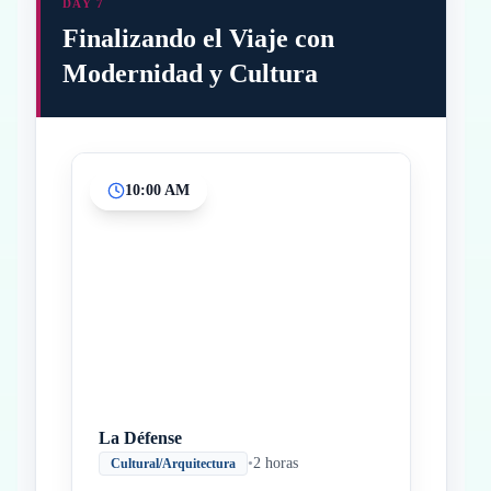
DAY 7
Finalizando el Viaje con
Modernidad y Cultura
10:00 AM
Inicio
Paradas intermedias
Final
La Défense
•
2 horas
Cultural/Arquitectura