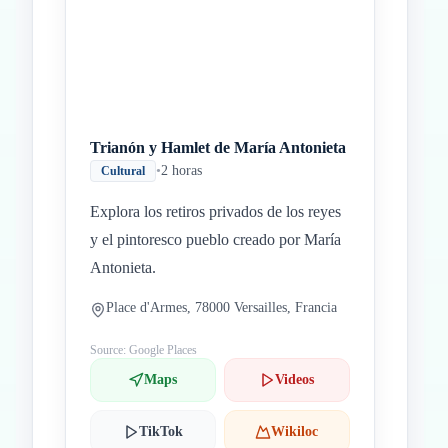
Trianón y Hamlet de María Antonieta
•
2 horas
Cultural
Explora los retiros privados de los reyes
y el pintoresco pueblo creado por María
Antonieta.
Place d'Armes, 78000 Versailles, Francia
Source: Google Places
Maps
Videos
TikTok
Wikiloc