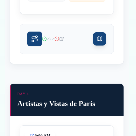
>
>
2
DAY 4
Artistas y Vistas de París
9:00 AM