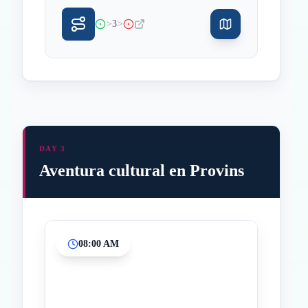
>
>
3
DAY 3
Aventura cultural en Provins
08:00 AM
Inicio
Paradas intermedias
Final