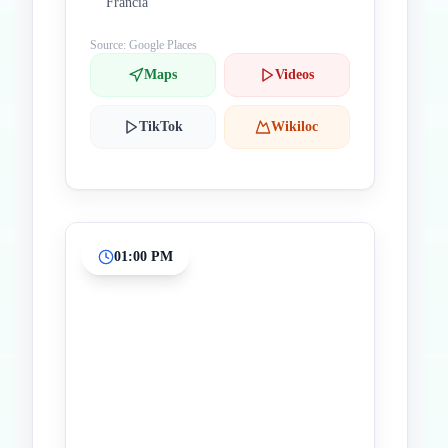
Francia
Source: Google Places
Maps
Videos
TikTok
Wikiloc
01:00 PM