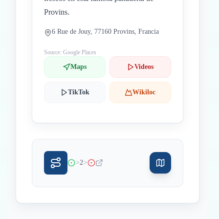
Provins.
6 Rue de Jouy, 77160 Provins, Francia
Source: Google Places
Maps
Videos
TikTok
Wikiloc
>
>
2