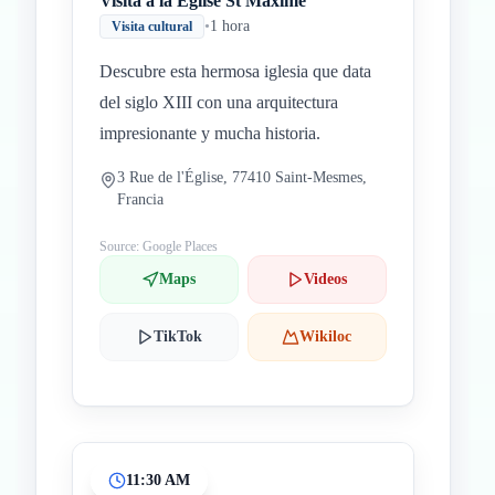
Visita a la Eglise St Maxime
•
1 hora
Visita cultural
Descubre esta hermosa iglesia que data
del siglo XIII con una arquitectura
impresionante y mucha historia.
3 Rue de l'Église, 77410 Saint-Mesmes,
Francia
Source: Google Places
Maps
Videos
TikTok
Wikiloc
11:30 AM