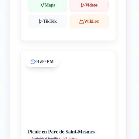
Maps
Videos
TikTok
Wikiloc
01:00 PM
Picnic en Parc de Saint-Mesmes
•
2 horas