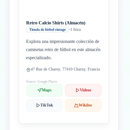
Retro Calcio Shirts (Almacén)
•
1 hora
Tienda de fútbol vintage
Explora una impresionante colección de
camisetas retro de fútbol en este almacén
especializado.
47 Rue de Charny, 77410 Charny, Francia
Source: Google Places
Maps
Videos
TikTok
Wikiloc