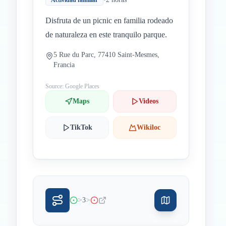
Actividad familiar
Disfruta de un picnic en familia rodeado
de naturaleza en este tranquilo parque.
5 Rue du Parc, 77410 Saint-Mesmes,
Francia
Source: Google Places
Maps
Videos
TikTok
Wikiloc
>
>
3