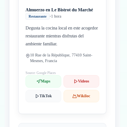
Almuerzo en Le Bistrot du Marché
•
1 hora
Restaurante
Degusta la cocina local en este acogedor
restaurante mientras disfrutas del
ambiente familiar.
10 Rue de la République, 77410 Saint-
Mesmes, Francia
Source: Google Places
Maps
Videos
TikTok
Wikiloc