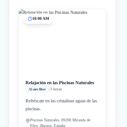
10:00 AM
Inicio
Paradas intermedias
Final
Relajación en las Piscinas Naturales
•
3 horas
Al aire libre
Refréscate en las cristalinas aguas de las
piscinas.
Piscinas Naturales, 09200 Miranda de
Ebro, Burgos, España