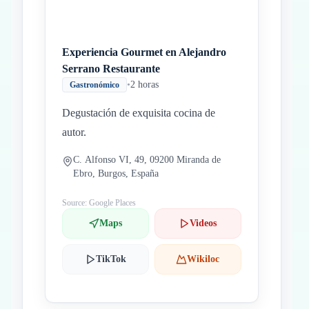
Experiencia Gourmet en Alejandro
Serrano Restaurante
•
2 horas
Gastronómico
Degustación de exquisita cocina de
autor.
C. Alfonso VI, 49, 09200 Miranda de
Ebro, Burgos, España
Source: Google Places
Maps
Videos
TikTok
Wikiloc