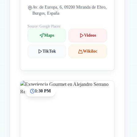
Av. de Europa, 6, 09200 Miranda de Ebro,
Burgos, España
Source: Google Places
Maps
Videos
TikTok
Wikiloc
1:30 PM