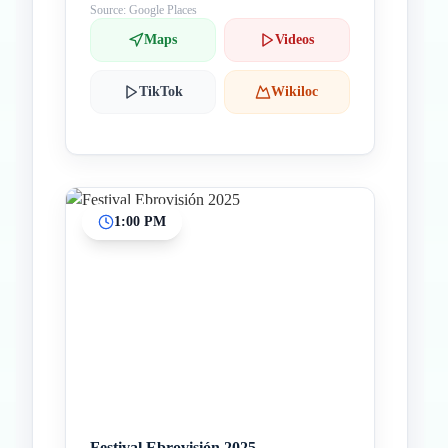
Source: Google Places
Maps
Videos
TikTok
Wikiloc
1:00 PM
Festival Ebrovisión 2025