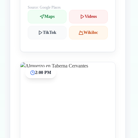
Source: Google Places
Maps
Videos
TikTok
Wikiloc
2:00 PM