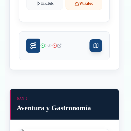
TikTok
Wikiloc
>
>
3
DAY 2
Aventura y Gastronomía