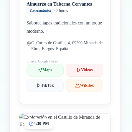
Almuerzo en Taberna Cervantes
•
2 horas
Gastronómico
Saborea tapas tradicionales con un toque
moderno.
C. Cortes de Castilla, 4, 09200 Miranda de
Ebro, Burgos, España
Source: Google Places
Maps
Videos
TikTok
Wikiloc
4:30 PM