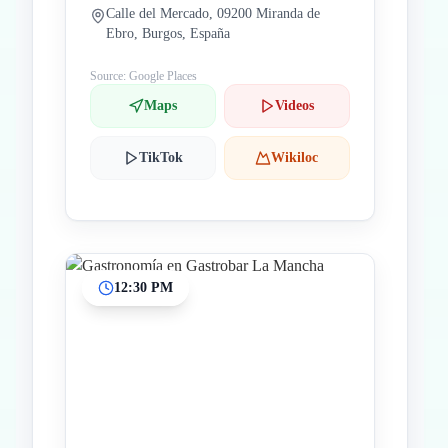
Calle del Mercado, 09200 Miranda de
Ebro, Burgos, España
Source: Google Places
Maps
Videos
TikTok
Wikiloc
12:30 PM