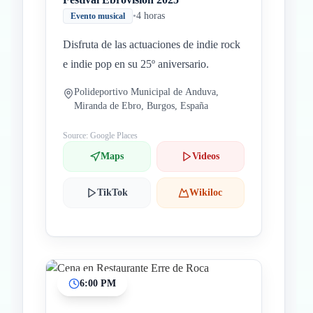
•
4 horas
Evento musical
Disfruta de las actuaciones de indie rock
e indie pop en su 25º aniversario.
Polideportivo Municipal de Anduva,
Miranda de Ebro, Burgos, España
Source: Google Places
Maps
Videos
TikTok
Wikiloc
6:00 PM