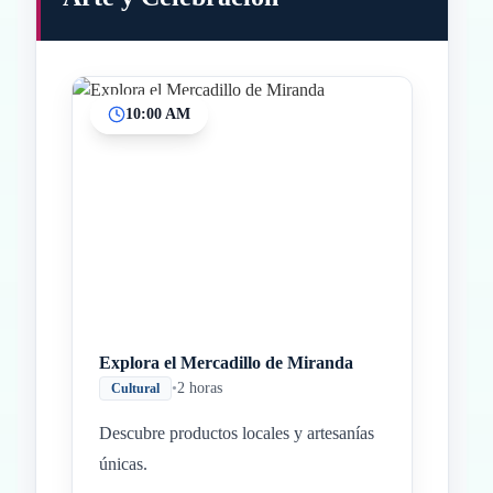
10:00 AM
Inicio
Paradas intermedias
Final
Explora el Mercadillo de Miranda
•
2 horas
Cultural
Descubre productos locales y artesanías
únicas.