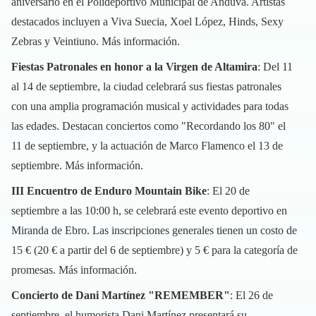
aniversario en el Polideportivo Municipal de Anduva. Artistas
destacados incluyen a Viva Suecia, Xoel López, Hinds, Sexy
Zebras y Veintiuno.
Más información
.
Fiestas Patronales en honor a la Virgen de Altamira
: Del 11
al 14 de septiembre, la ciudad celebrará sus fiestas patronales
con una amplia programación musical y actividades para todas
las edades. Destacan conciertos como "Recordando los 80" el
11 de septiembre, y la actuación de Marco Flamenco el 13 de
septiembre.
Más información
.
III Encuentro de Enduro Mountain Bike
: El 20 de
septiembre a las 10:00 h, se celebrará este evento deportivo en
Miranda de Ebro. Las inscripciones generales tienen un costo de
15 € (20 € a partir del 6 de septiembre) y 5 € para la categoría de
promesas.
Más información
.
Concierto de Dani Martínez "REMEMBER"
: El 26 de
septiembre, el humorista Dani Martínez presentará su