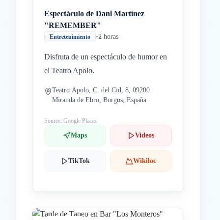
Espectáculo de Dani Martínez
"REMEMBER"
•
2 horas
Entretenimiento
Disfruta de un espectáculo de humor en
el Teatro Apolo.
Teatro Apolo, C. del Cid, 8, 09200
Miranda de Ebro, Burgos, España
Source: Google Places
Maps
Videos
TikTok
Wikiloc