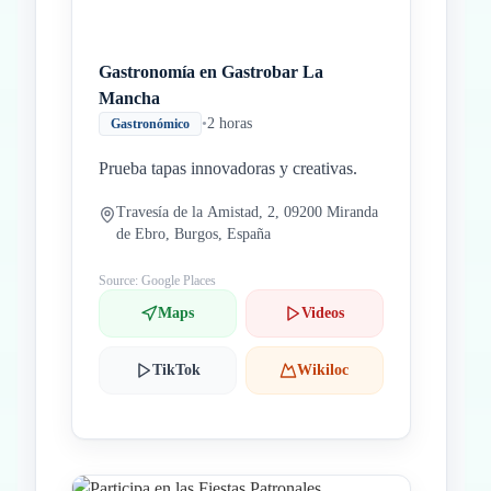
Gastronomía en Gastrobar La
Mancha
•
2 horas
Gastronómico
Prueba tapas innovadoras y creativas.
Travesía de la Amistad, 2, 09200 Miranda
de Ebro, Burgos, España
Source: Google Places
Maps
Videos
TikTok
Wikiloc