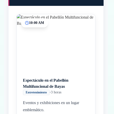
10:00 AM
Inicio
Paradas intermedias
Final
Espectáculo en el Pabellón
Multifuncional de Bayas
•
3 horas
Entretenimiento
Eventos y exhibiciones en un lugar
emblemático.