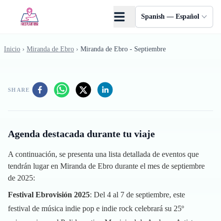
Saltar al contenido principal
Spanish — Español
Inicio
›
Miranda de Ebro
›
Miranda de Ebro - Septiembre
SHARE
Agenda destacada durante tu viaje
A continuación, se presenta una lista detallada de eventos que
tendrán lugar en Miranda de Ebro durante el mes de septiembre
de 2025:
Festival Ebrovisión 2025
: Del 4 al 7 de septiembre, este
festival de música indie pop e indie rock celebrará su 25º