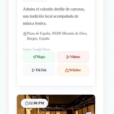
Admira el colorido desfile de carrozas,
una tradición local acompañada de
música festiva.
Plaza de España, 09200 Miranda de Ebro,
Burgos, España
Source: Google Places
Maps
Videos
TikTok
Wikiloc
12:00 PM