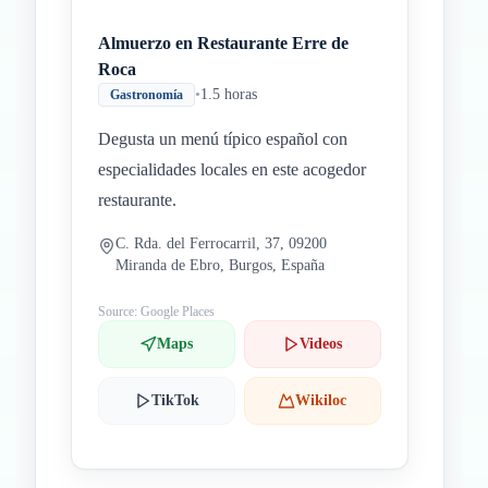
Almuerzo en Restaurante Erre de
Roca
•
1.5 horas
Gastronomía
Degusta un menú típico español con
especialidades locales en este acogedor
restaurante.
C. Rda. del Ferrocarril, 37, 09200
Miranda de Ebro, Burgos, España
Source: Google Places
Maps
Videos
TikTok
Wikiloc