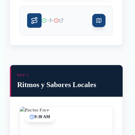
>
>
3
DAY 2
Ritmos y Sabores Locales
9:30 AM