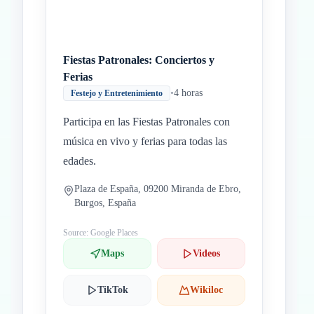
Fiestas Patronales: Conciertos y
Ferias
•
4 horas
Festejo y Entretenimiento
Participa en las Fiestas Patronales con
música en vivo y ferias para todas las
edades.
Plaza de España, 09200 Miranda de Ebro,
Burgos, España
Source: Google Places
Maps
Videos
TikTok
Wikiloc