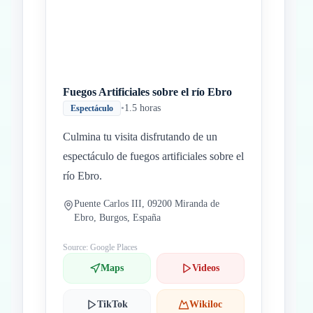
Fuegos Artificiales sobre el río Ebro
•
1.5 horas
Espectáculo
Culmina tu visita disfrutando de un
espectáculo de fuegos artificiales sobre el
río Ebro.
Puente Carlos III, 09200 Miranda de
Ebro, Burgos, España
Source: Google Places
Maps
Videos
TikTok
Wikiloc