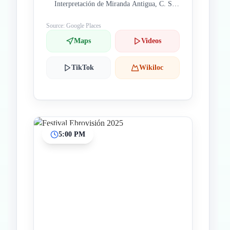
Interpretación de Miranda Antigua, C. San
Francisco, 10, 09200 Miranda de Ebro,
Burgos, España
Source: Google Places
Maps
Videos
TikTok
Wikiloc
5:00 PM