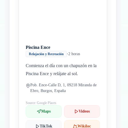
Inicio
Paradas intermedias
Final
Piscina Ence
•
2 horas
Relajación y Recreación
Comienza el día con un chapuzón en la
Piscina Ence y relájate al sol.
Pob. Ence-Calle D, 1, 09218 Miranda de
Ebro, Burgos, España
Source: Google Places
Maps
Videos
TikTok
Wikiloc