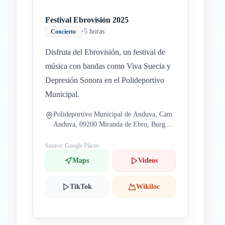
Festival Ebrovisión 2025
•
5 horas
Concierto
Disfruta del Ebrovisión, un festival de
música con bandas como Viva Suecia y
Depresión Sonora en el Polideportivo
Municipal.
Polideportivo Municipal de Anduva, Cam.
Anduva, 09200 Miranda de Ebro, Burgos,
España
Source: Google Places
Maps
Videos
TikTok
Wikiloc