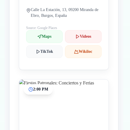
Calle La Estación, 13, 09200 Miranda de
Ebro, Burgos, España
Source: Google Places
Maps
Videos
TikTok
Wikiloc
2:00 PM