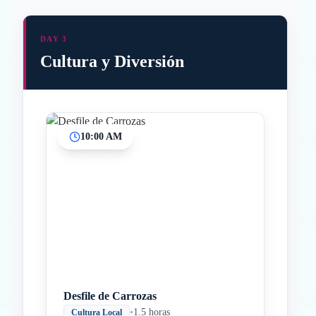
DAY 3
Cultura y Diversión
10:00 AM
Inicio
Paradas intermedias
Final
Desfile de Carrozas
•
1.5 horas
Cultura Local