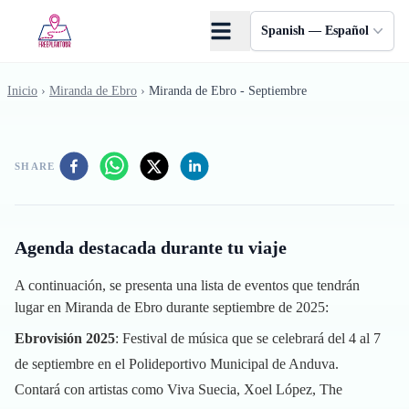
Saltar al contenido principal
Spanish — Español
Inicio
›
Miranda de Ebro
›
Miranda de Ebro - Septiembre
SHARE
Agenda destacada durante tu viaje
A continuación, se presenta una lista de eventos que tendrán
lugar en Miranda de Ebro durante septiembre de 2025:
Ebrovisión 2025
: Festival de música que se celebrará del 4 al 7
de septiembre en el Polideportivo Municipal de Anduva.
Contará con artistas como Viva Suecia, Xoel López, The