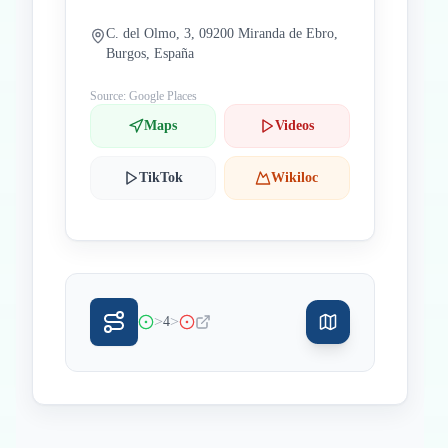
C. del Olmo, 3, 09200 Miranda de Ebro,
Burgos, España
Source: Google Places
Maps
Videos
TikTok
Wikiloc
>
>
4