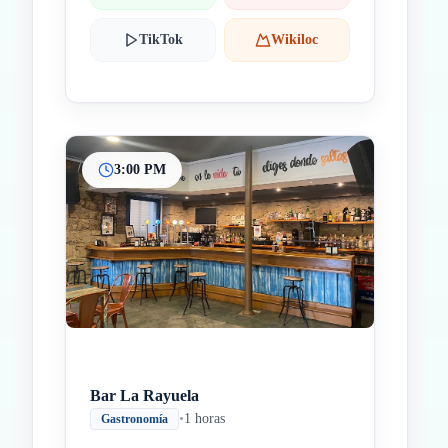
TikTok
Wikiloc
3:00 PM
Bar La Rayuela
•
1 horas
Gastronomía