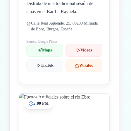
Disfruta de una tradicional sesión de
tapas en el Bar La Rayuela.
Calle Real Aquende, 25, 09200 Miranda
de Ebro, Burgos, España
Source: Google Places
Maps
Videos
TikTok
Wikiloc
5:00 PM