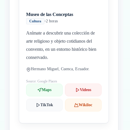
Museo de las Conceptas
•
2 horas
Cultura
Anímate a descubrir una colección de
arte religioso y objeto cotidianos del
convento, en un entorno histórico bien
conservado.
Hermano Miguel, Cuenca, Ecuador.
Source: Google Places
Maps
Videos
TikTok
Wikiloc