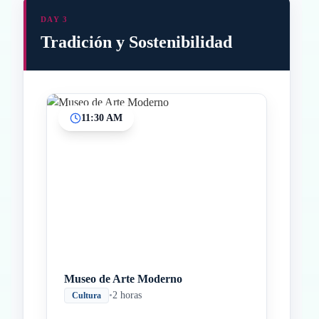
DAY 3
Tradición y Sostenibilidad
11:30 AM
Inicio
Paradas intermedias
Final
Museo de Arte Moderno
•
2 horas
Cultura