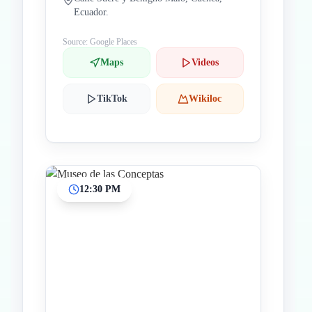
Ecuador.
Source: Google Places
Maps
Videos
TikTok
Wikiloc
12:30 PM