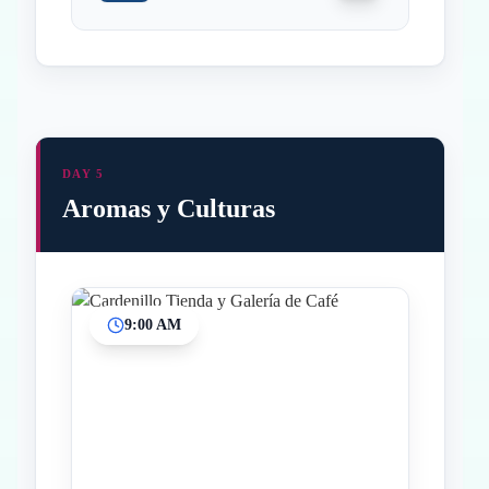
DAY 5
Aromas y Culturas
9:00 AM
Inicio
Paradas intermedias
Final