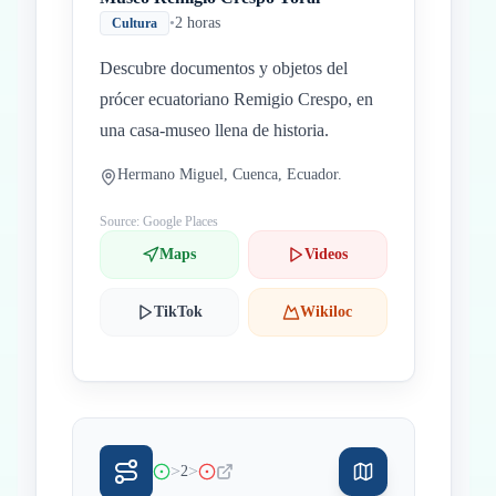
•
2 horas
Cultura
Descubre documentos y objetos del
prócer ecuatoriano Remigio Crespo, en
una casa-museo llena de historia.
Hermano Miguel, Cuenca, Ecuador.
Source: Google Places
Maps
Videos
TikTok
Wikiloc
>
>
2