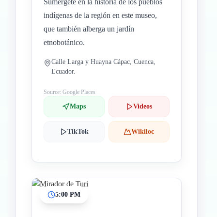
Sumérgete en la historia de los pueblos
indígenas de la región en este museo,
que también alberga un jardín
etnobotánico.
Calle Larga y Huayna Cápac, Cuenca,
Ecuador.
Source: Google Places
Maps
Videos
TikTok
Wikiloc
5:00 PM