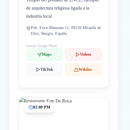
de arquitectura religiosa ligada a la
industria local.
Pob. Ence-Manzana 11, 09218 Miranda de
Ebro, Burgos, España
Source: Google Places
Maps
Videos
TikTok
Wikiloc
02:00 PM