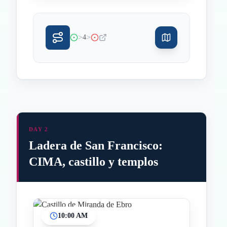
>
>
4
DAY 2
Ladera de San Francisco:
CIMA, castillo y templos
10:00 AM