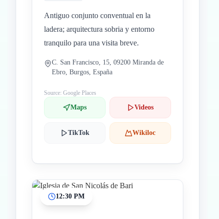
Antiguo conjunto conventual en la
ladera; arquitectura sobria y entorno
tranquilo para una visita breve.
C. San Francisco, 15, 09200 Miranda de
Ebro, Burgos, España
Source: Google Places
Maps
Videos
TikTok
Wikiloc
12:30 PM