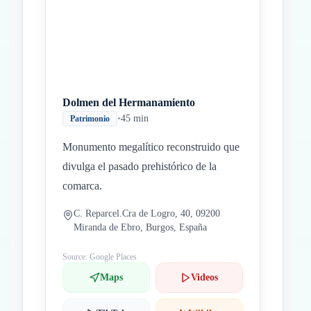
Dolmen del Hermanamiento
•
45 min
Patrimonio
Monumento megalítico reconstruido que
divulga el pasado prehistórico de la
comarca.
C. Reparcel.Cra de Logro, 40, 09200
Miranda de Ebro, Burgos, España
Source: Google Places
Maps
Videos