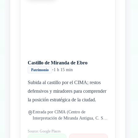
Inicio
Paradas intermedias
Final
Castillo de Miranda de Ebro
•
1 h 15 min
Patrimonio
Subida al castillo por el CIMA; restos
defensivos y miradores para comprender
la posición estratégica de la ciudad.
Entrada por CIMA (Centro de
Interpretación de Miranda Antigua, C. San
Francisco, 10, 09200 Miranda de Ebro,
Burgos, España)
Source: Google Places