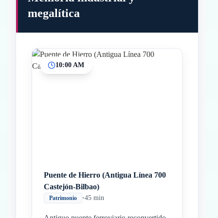
megalítica
10:00 AM
Inicio
Paradas intermedias
Final
Puente de Hierro (Antigua Línea 700
Castejón-Bilbao)
•
45 min
Patrimonio
Antiguo puente ferroviario reconvertido