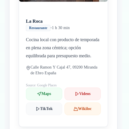
La Roca
•
1 h 30 min
Restaurante
Cocina local con producto de temporada
en plena zona céntrica; opción
equilibrada para presupuesto medio.
Calle Ramon Y Cajal 47, 09200 Miranda
de Ebro España
Source: Google Places
Maps
Videos
TikTok
Wikiloc