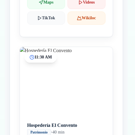
Maps
Videos
TikTok
Wikiloc
11:30 AM
Hospedería El Convento
•
40 min
Patrimonio