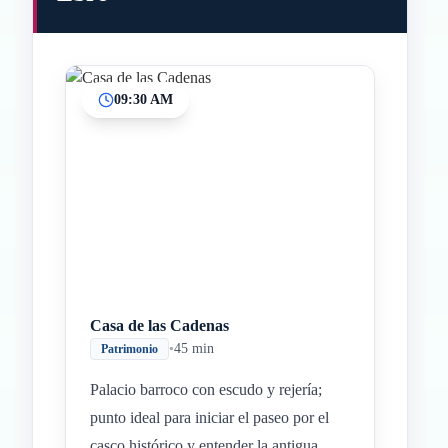
09:30 AM
Casa de las Cadenas
•
45 min
Patrimonio
Palacio barroco con escudo y rejería;
punto ideal para iniciar el paseo por el
casco histórico y entender la antigua