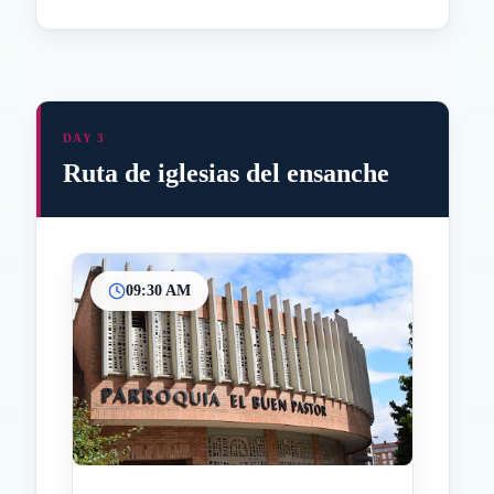
DAY 3
Ruta de iglesias del ensanche
09:30 AM
Inicio
Paradas intermedias
Final