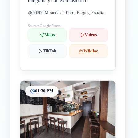
fotografía y contexto histórico.
09200 Miranda de Ebro, Burgos, España
Source: Google Places
Maps
Videos
TikTok
Wikiloc
01:30 PM