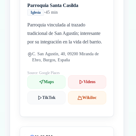
Parroquia Santa Casilda
•
45 min
Iglesia
Parroquia vinculada al trazado
tradicional de San Agustín; interesante
por su integración en la vida del barrio.
C. San Agustín, 40, 09200 Miranda de
Ebro, Burgos, España
Source: Google Places
Maps
Videos
TikTok
Wikiloc