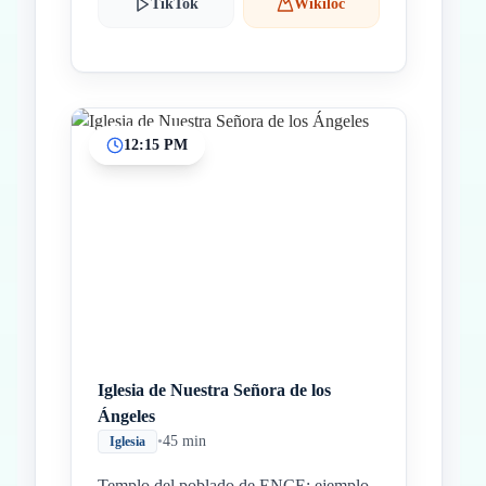
TikTok
Wikiloc
12:15 PM
Iglesia de Nuestra Señora de los
Ángeles
•
45 min
Iglesia
Templo del poblado de ENCE; ejemplo