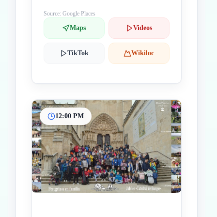
Source: Google Places
Maps
Videos
TikTok
Wikiloc
12:00 PM