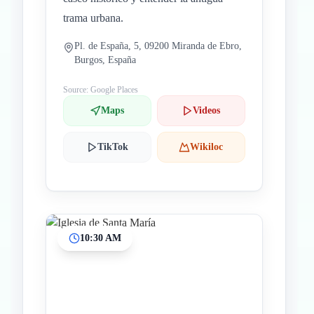
trama urbana.
Pl. de España, 5, 09200 Miranda de Ebro,
Burgos, España
Source: Google Places
Maps
Videos
TikTok
Wikiloc
10:30 AM