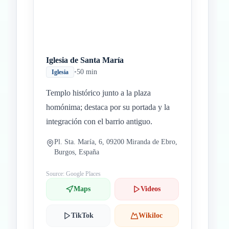
Iglesia de Santa María
•
50 min
Iglesia
Templo histórico junto a la plaza
homónima; destaca por su portada y la
integración con el barrio antiguo.
Pl. Sta. María, 6, 09200 Miranda de Ebro,
Burgos, España
Source: Google Places
Maps
Videos
TikTok
Wikiloc