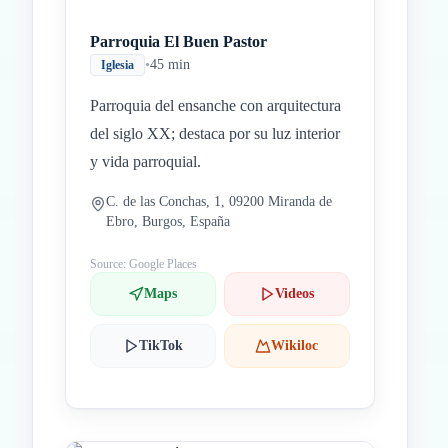
Parroquia El Buen Pastor
•
45 min
Iglesia
Parroquia del ensanche con arquitectura
del siglo XX; destaca por su luz interior
y vida parroquial.
C. de las Conchas, 1, 09200 Miranda de
Ebro, Burgos, España
Source: Google Places
Maps
Videos
TikTok
Wikiloc