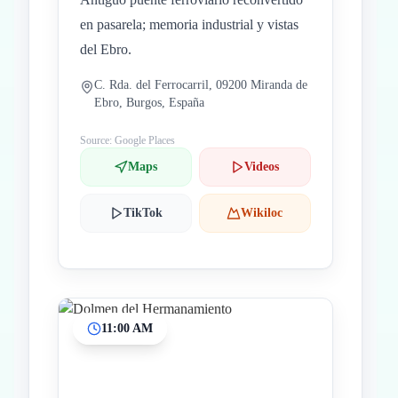
en pasarela; memoria industrial y vistas
del Ebro.
C. Rda. del Ferrocarril, 09200 Miranda de
Ebro, Burgos, España
Source: Google Places
Maps
Videos
TikTok
Wikiloc
11:00 AM