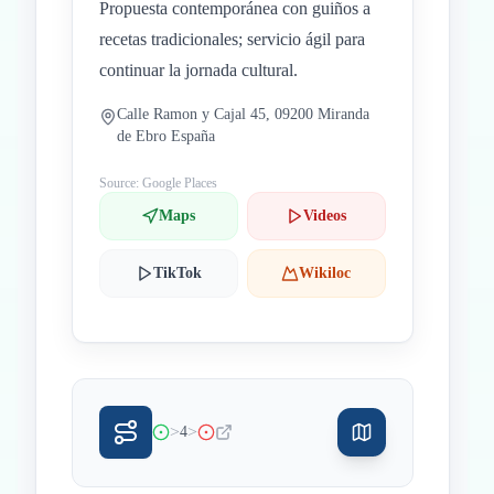
Propuesta contemporánea con guiños a
recetas tradicionales; servicio ágil para
continuar la jornada cultural.
Calle Ramon y Cajal 45, 09200 Miranda
de Ebro España
Source: Google Places
Maps
Videos
TikTok
Wikiloc
>
>
4