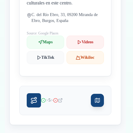
culturales en este centro.
C. del Río Ebro, 33, 09200 Miranda de
Ebro, Burgos, España
Source: Google Places
Maps
Videos
TikTok
Wikiloc
>
>
5