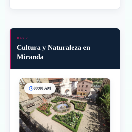
DAY 2
Cultura y Naturaleza en
Miranda
09:00 AM
Inicio
Paradas intermedias
Final