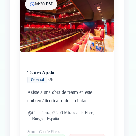
04:30 PM
Teatro Apolo
•
2h
Cultural
Asiste a una obra de teatro en este
emblemático teatro de la ciudad.
C. la Cruz, 09200 Miranda de Ebro,
Burgos, España
Source: Google Places