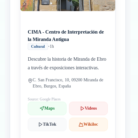
CIMA - Centro de Interpretación de
la Miranda Antigua
•
1h
Cultural
Descubre la historia de Miranda de Ebro
a través de exposiciones interactivas.
C. San Francisco, 10, 09200 Miranda de
Ebro, Burgos, España
Source: Google Places
Maps
Videos
TikTok
Wikiloc