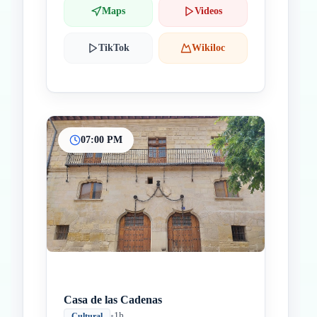
Maps
Videos
TikTok
Wikiloc
07:00 PM
Casa de las Cadenas
•
1h
Cultural