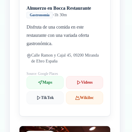
Almuerzo en Bocca Restaurante
•
1h 30m
Gastronomía
Disfruta de una comida en este
restaurante con una variada oferta
gastronómica.
Calle Ramon y Cajal 45, 09200 Miranda
de Ebro España
Source: Google Places
Maps
Videos
TikTok
Wikiloc