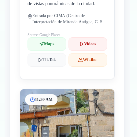
de vistas panorámicas de la ciudad.
Entrada por CIMA (Centro de
Interpretación de Miranda Antigua, C. San
Francisco, 10, 09200 Miranda de Ebro,
Burgos, España)
Source: Google Places
Maps
Videos
TikTok
Wikiloc
11:30 AM