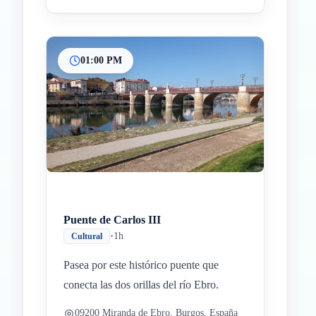
01:00 PM
Puente de Carlos III
•
1h
Cultural
Pasea por este histórico puente que
conecta las dos orillas del río Ebro.
09200 Miranda de Ebro, Burgos, España