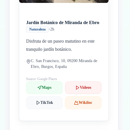
Jardín Botánico de Miranda de Ebro
•
2h
Naturaleza
Disfruta de un paseo matutino en este
tranquilo jardín botánico.
C. San Francisco, 10, 09200 Miranda de
Ebro, Burgos, España
Source: Google Places
Maps
Videos
TikTok
Wikiloc