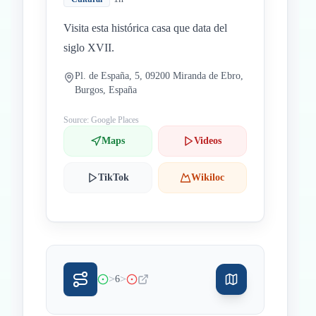
Visita esta histórica casa que data del
siglo XVII.
Pl. de España, 5, 09200 Miranda de Ebro,
Burgos, España
Source: Google Places
Maps
Videos
TikTok
Wikiloc
>
>
6