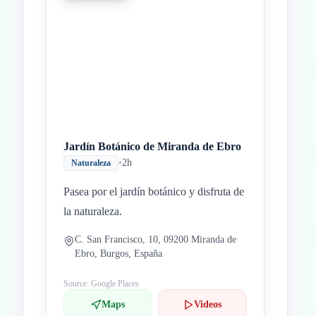
Inicio
Paradas intermedias
Final
Jardín Botánico de Miranda de Ebro
•
2h
Naturaleza
Pasea por el jardín botánico y disfruta de
la naturaleza.
C. San Francisco, 10, 09200 Miranda de
Ebro, Burgos, España
Source: Google Places
Maps
Videos