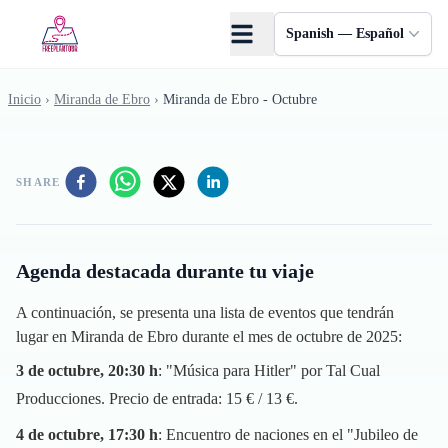
Saltar al contenido principal
Spanish — Español
Inicio
›
Miranda de Ebro
›
Miranda de Ebro - Octubre
SHARE
Agenda destacada durante tu viaje
A continuación, se presenta una lista de eventos que tendrán
lugar en Miranda de Ebro durante el mes de octubre de 2025:
3 de octubre, 20:30 h
: "Música para Hitler" por Tal Cual
Producciones. Precio de entrada: 15 € / 13 €.
4 de octubre, 17:30 h
: Encuentro de naciones en el "Jubileo de