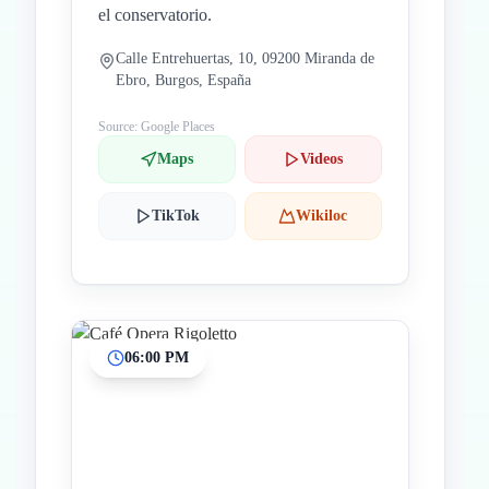
el conservatorio.
Calle Entrehuertas, 10, 09200 Miranda de
Ebro, Burgos, España
Source: Google Places
Maps
Videos
TikTok
Wikiloc
06:00 PM