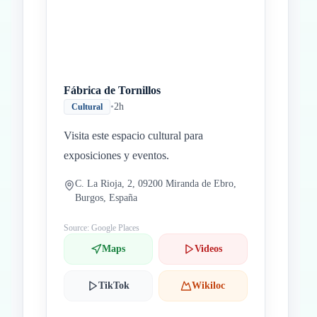
Fábrica de Tornillos
•
2h
Cultural
Visita este espacio cultural para
exposiciones y eventos.
C. La Rioja, 2, 09200 Miranda de Ebro,
Burgos, España
Source: Google Places
Maps
Videos
TikTok
Wikiloc