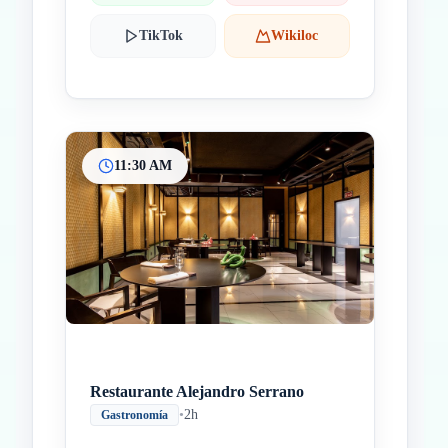
TikTok
Wikiloc
11:30 AM
Restaurante Alejandro Serrano
•
2h
Gastronomía