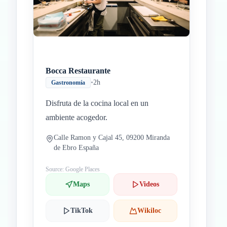
Bocca Restaurante
•
2h
Gastronomía
Disfruta de la cocina local en un
ambiente acogedor.
Calle Ramon y Cajal 45, 09200 Miranda
de Ebro España
Source: Google Places
Maps
Videos
TikTok
Wikiloc