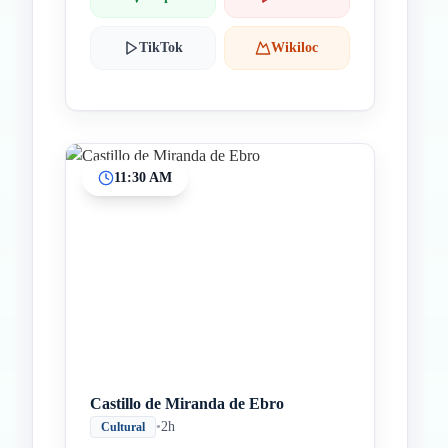
TikTok
Wikiloc
11:30 AM
Castillo de Miranda de Ebro
•
2h
Cultural