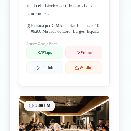
Visita el histórico castillo con vistas
panorámicas.
Entrada por CIMA, C. San Francisco, 10,
09200 Miranda de Ebro, Burgos, España
Source: Google Places
Maps
Videos
TikTok
Wikiloc
02:00 PM