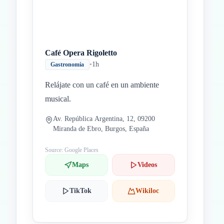
Café Opera Rigoletto
•
1h
Gastronomía
Relájate con un café en un ambiente
musical.
Av. República Argentina, 12, 09200
Miranda de Ebro, Burgos, España
Source: Google Places
Maps
Videos
TikTok
Wikiloc