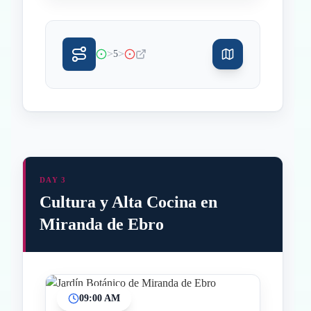
>
>
5
DAY 3
Cultura y Alta Cocina en
Miranda de Ebro
09:00 AM