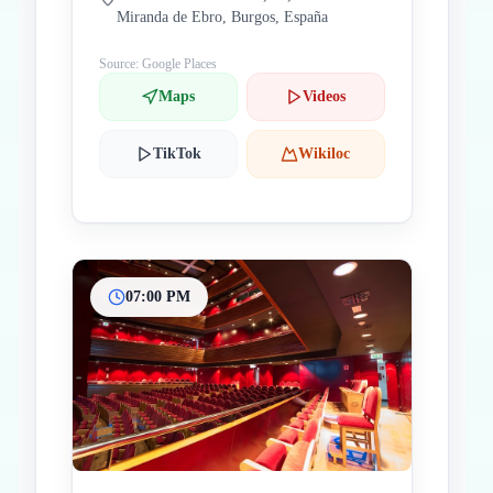
Miranda de Ebro, Burgos, España
Source: Google Places
Maps
Videos
TikTok
Wikiloc
07:00 PM