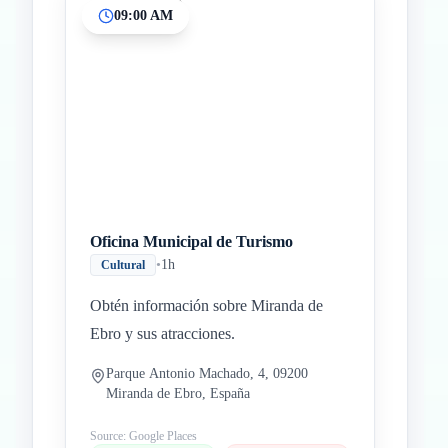
09:00 AM
Inicio
Paradas intermedias
Final
Oficina Municipal de Turismo
•
1h
Cultural
Obtén información sobre Miranda de
Ebro y sus atracciones.
Parque Antonio Machado, 4, 09200
Miranda de Ebro, España
Source: Google Places