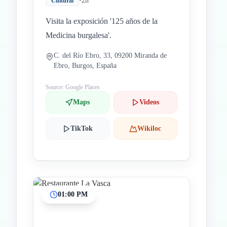
•
2h
Cultural
Visita la exposición '125 años de la
Medicina burgalesa'.
C. del Río Ebro, 33, 09200 Miranda de
Ebro, Burgos, España
Source: Google Places
Maps
Videos
TikTok
Wikiloc
01:00 PM