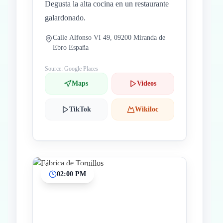
Degusta la alta cocina en un restaurante
galardonado.
Calle Alfonso VI 49, 09200 Miranda de
Ebro España
Source: Google Places
Maps
Videos
TikTok
Wikiloc
02:00 PM