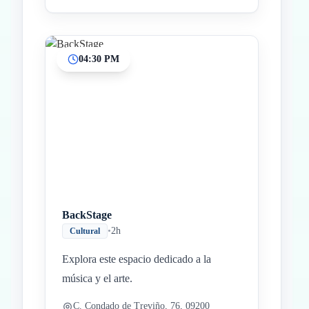
04:30 PM
BackStage
•
2h
Cultural
Explora este espacio dedicado a la
música y el arte.
C. Condado de Treviño, 76, 09200