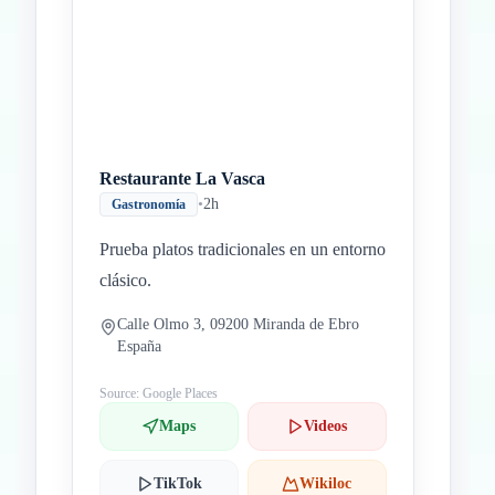
Restaurante La Vasca
•
2h
Gastronomía
Prueba platos tradicionales en un entorno
clásico.
Calle Olmo 3, 09200 Miranda de Ebro
España
Source: Google Places
Maps
Videos
TikTok
Wikiloc