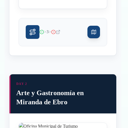
>
>
3
DAY 2
Arte y Gastronomía en
Miranda de Ebro