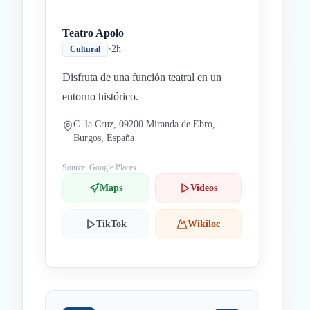
Teatro Apolo
•
2h
Cultural
Disfruta de una función teatral en un
entorno histórico.
C. la Cruz, 09200 Miranda de Ebro,
Burgos, España
Source: Google Places
Maps
Videos
TikTok
Wikiloc