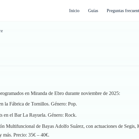
Inicio
Guías
Preguntas frecuen
re
s programados en Miranda de Ebro durante noviembre de 2025:
 la Fábrica de Tornillos. Género: Pop.
s en el Bar La Rayuela. Género: Rock.
lón Multifuncional de Bayas Adolfo Suárez, con actuaciones de Segis, 
 y más. Precio: 35€ – 40€.