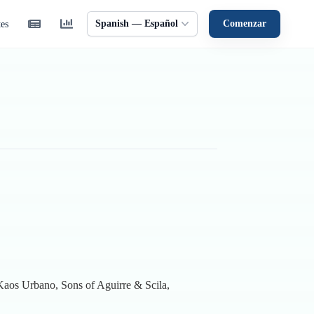
Spanish — Español
Comenzar
tes
Kaos Urbano, Sons of Aguirre & Scila,