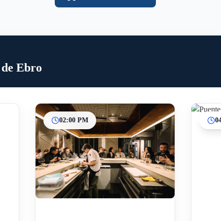
 de Ebro
02:00 PM
0