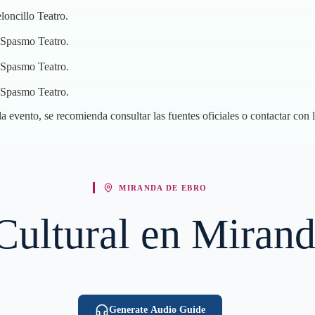
loncillo Teatro.
 Spasmo Teatro.
 Spasmo Teatro.
 Spasmo Teatro.
 evento, se recomienda consultar las fuentes oficiales o contactar con 
MIRANDA DE EBRO
 Cultural en Miran
Generate Audio Guide