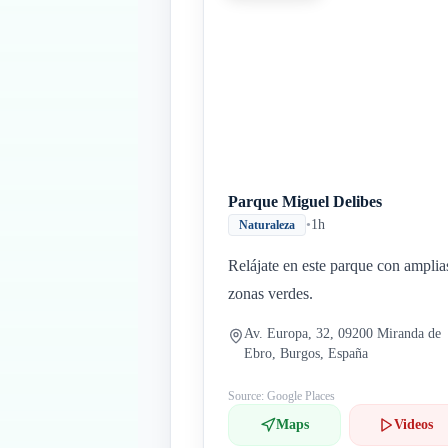
Parque Miguel Delibes
•
1h
Naturaleza
Relájate en este parque con amplia
zonas verdes.
Av. Europa, 32, 09200 Miranda de
Ebro, Burgos, España
Source: Google Places
Maps
Videos