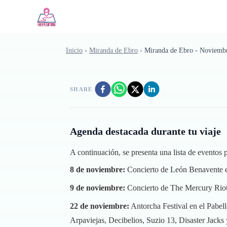
Saltar al contenido principal
Inicio
›
Miranda de Ebro
›
Miranda de Ebro - Noviemb
SHARE
Agenda destacada durante tu viaje
A continuación, se presenta una lista de evento
8 de noviembre:
Concierto de León Benavente en
9 de noviembre:
Concierto de The Mercury Riot
22 de noviembre:
Antorcha Festival en el Pabel
Arpaviejas, Decibelios, Suzio 13, Disaster Jacks