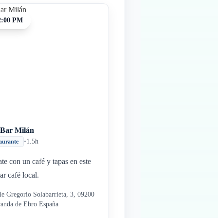
2:00 PM
 Bar Milán
•
1.5h
aurante
ate con un café y tapas en este
ar café local.
le Gregorio Solabarrieta, 3, 09200
anda de Ebro España