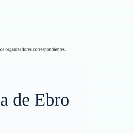
los organizadores correspondientes.
da de Ebro