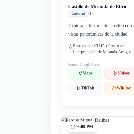
Castillo de Miranda de Ebro
•
1h
Cultural
Explora la historia del castillo con
vistas panorámicas de la ciudad.
Entrada por CIMA (Centro de
Interpretación de Miranda Antigua,
San Francisco, 10, 09200 Miranda 
Ebro, Burgos, España)
Source: Google Places
Maps
Videos
TikTok
Wikiloc
06:00 PM