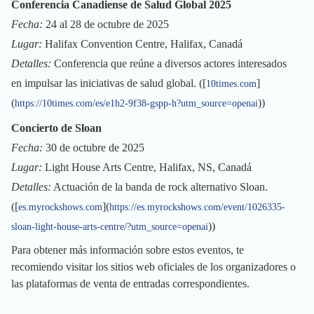
Conferencia Canadiense de Salud Global 2025
Fecha:
24 al 28 de octubre de 2025
Lugar:
Halifax Convention Centre, Halifax, Canadá
Detalles:
Conferencia que reúne a diversos actores interesados
en impulsar las iniciativas de salud global. ([
]
10times.com
(
))
https://10times.com/es/e1h2-9f38-gspp-h?utm_source=openai
Concierto de Sloan
Fecha:
30 de octubre de 2025
Lugar:
Light House Arts Centre, Halifax, NS, Canadá
Detalles:
Actuación de la banda de rock alternativo Sloan.
([
](
es.myrockshows.com
https://es.myrockshows.com/event/1026335-
))
sloan-light-house-arts-centre/?utm_source=openai
Para obtener más información sobre estos eventos, te
recomiendo visitar los sitios web oficiales de los organizadores o
las plataformas de venta de entradas correspondientes.