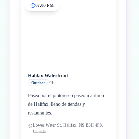
07:00 PM
Halifax Waterfront
•
1h
Outdoor
Pasea por el pintoresco paseo marítimo
de Halifax, lleno de tiendas y
restaurantes.
Lower Water St, Halifax, NS B3H 4P8,
Canadá