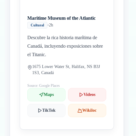
Maritime Museum of the Atlantic
•
2h
Cultural
Descubre la rica historia marítima de
Canadá, incluyendo exposiciones sobre
el Titanic.
1675 Lower Water St, Halifax, NS B3J
1S3, Canadá
Source: Google Places
Maps
Videos
TikTok
Wikiloc