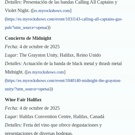
Detalles:
Presentación de las bandas Calling All Captains y
Violet Night. ([
]
es.myrockshows.com
(
https://es.myrockshows.com/event/1031143-calling-all-captains-gus-
))
pub/?utm_source=openai
Concierto de Midnight
Fecha:
4 de octubre de 2025
Lugar:
The Grayston Unity, Halifax, Reino Unido
Detalles:
Actuación de la banda de black metal y thrash metal
Midnight. ([
]
es.myrockshows.com
(
https://es.myrockshows.com/event/1040140-midnight-the-grayston-
))
unity/?utm_source=openai
Wine Fair Halifax
Fecha:
4 de octubre de 2025
Lugar:
Halifax Convention Centre, Halifax, Canadá
Detalles:
Feria del vino que ofrece degustaciones y
presentaciones de diversas bodegas.