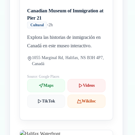
Canadian Museum of Immigration at
Pier 21
•
2h
Cultural
Explora las historias de inmigración en
Canadá en este museo interactivo.
1055 Marginal Rd, Halifax, NS B3H 4P7,
Canadá
Source: Google Places
Maps
Videos
TikTok
Wikiloc