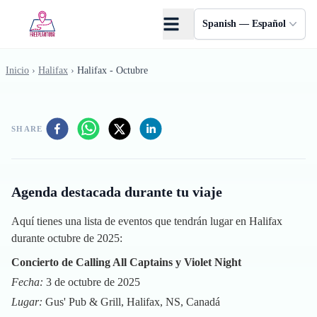
Saltar al contenido principal
Spanish — Español
Inicio
›
Halifax
›
Halifax - Octubre
SHARE
Agenda destacada durante tu viaje
Aquí tienes una lista de eventos que tendrán lugar en Halifax
durante octubre de 2025:
Concierto de Calling All Captains y Violet Night
Fecha:
3 de octubre de 2025
Lugar:
Gus' Pub & Grill, Halifax, NS, Canadá