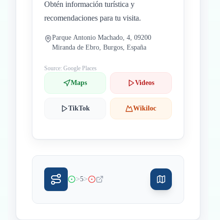
Obtén información turística y
recomendaciones para tu visita.
Parque Antonio Machado, 4, 09200
Miranda de Ebro, Burgos, España
Source: Google Places
Maps
Videos
TikTok
Wikiloc
>
>
5