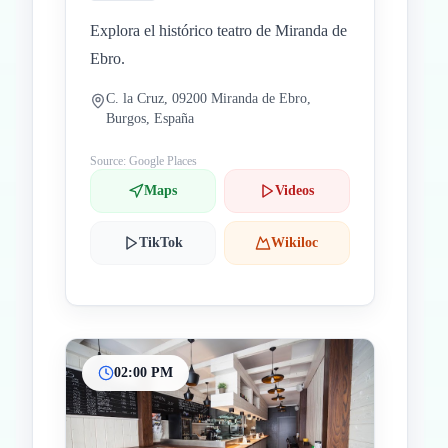
Explora el histórico teatro de Miranda de
Ebro.
C. la Cruz, 09200 Miranda de Ebro,
Burgos, España
Source: Google Places
Maps
Videos
TikTok
Wikiloc
02:00 PM