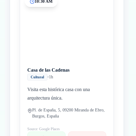
10:30 AM
Casa de las Cadenas
•
1h
Cultural
Visita esta histórica casa con una
arquitectura única.
Pl. de España, 5, 09200 Miranda de Ebro,
Burgos, España
Source: Google Places