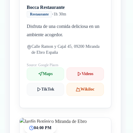
Bocca Restaurante
•
1h 30m
Restaurante
Disfruta de una comida deliciosa en un
ambiente acogedor.
Calle Ramon y Cajal 45, 09200 Miranda
de Ebro España
Source: Google Places
Maps
Videos
TikTok
Wikiloc
04:00 PM