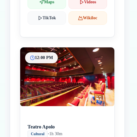
Maps
Videos
TikTok
Wikiloc
12:00 PM
Teatro Apolo
•
1h 30m
Cultural