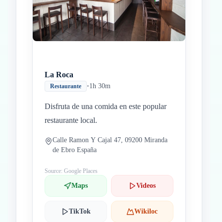
La Roca
•
1h 30m
Restaurante
Disfruta de una comida en este popular
restaurante local.
Calle Ramon Y Cajal 47, 09200 Miranda
de Ebro España
Source: Google Places
Maps
Videos
TikTok
Wikiloc