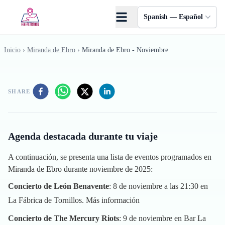
Saltar al contenido principal
Spanish — Español
Inicio
›
Miranda de Ebro
›
Miranda de Ebro - Noviembre
SHARE
Agenda destacada durante tu viaje
A continuación, se presenta una lista de eventos programados en
Miranda de Ebro durante noviembre de 2025:
Concierto de León Benavente
: 8 de noviembre a las 21:30 en
La Fábrica de Tornillos.
Más información
Concierto de The Mercury Riots
: 9 de noviembre en Bar La