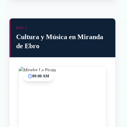
DAY 2
Cultura y Música en Miranda
de Ebro
09:00 AM
Inicio
Paradas intermedias
Final