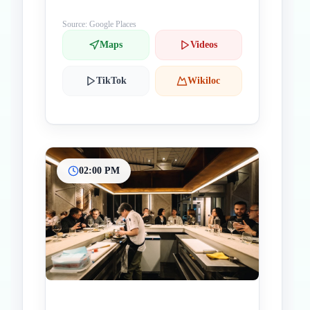
Source: Google Places
Maps
Videos
TikTok
Wikiloc
02:00 PM