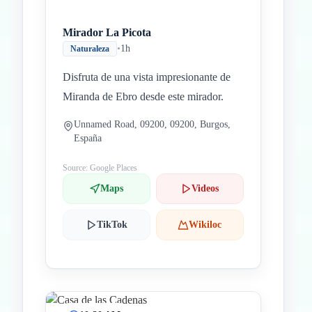
Mirador La Picota
•
1h
Naturaleza
Disfruta de una vista impresionante de
Miranda de Ebro desde este mirador.
Unnamed Road, 09200, 09200, Burgos,
España
Source: Google Places
Maps
Videos
TikTok
Wikiloc