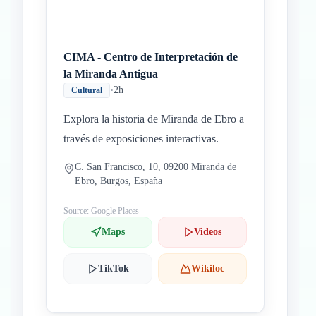
CIMA - Centro de Interpretación de
la Miranda Antigua
•
2h
Cultural
Explora la historia de Miranda de Ebro a
través de exposiciones interactivas.
C. San Francisco, 10, 09200 Miranda de
Ebro, Burgos, España
Source: Google Places
Maps
Videos
TikTok
Wikiloc