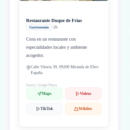
Restaurante Duque de Frias
•
2h
Gastronomía
Cena en un restaurante con
especialidades locales y ambiente
acogedor.
Calle Vitoria 39, 09200 Miranda de Ebro
España
Source: Google Places
Maps
Videos
TikTok
Wikiloc