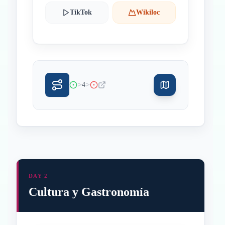
TikTok
Wikiloc
>
>
4
DAY 2
Cultura y Gastronomía