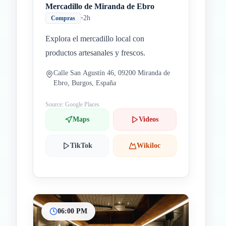
Mercadillo de Miranda de Ebro
•
2h
Compras
Explora el mercadillo local con
productos artesanales y frescos.
Calle San Agustín 46, 09200 Miranda de
Ebro, Burgos, España
Source: Google Places
Maps
Videos
TikTok
Wikiloc
06:00 PM