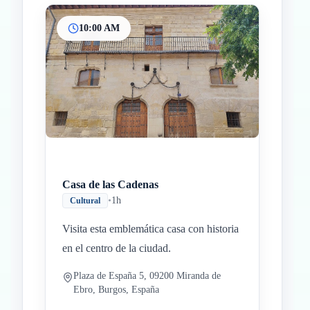
10:00 AM
Inicio
Paradas intermedias
Final
Casa de las Cadenas
•
1h
Cultural
Visita esta emblemática casa con historia
en el centro de la ciudad.
Plaza de España 5, 09200 Miranda de
Ebro, Burgos, España