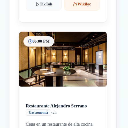
TikTok
Wikiloc
06:00 PM
Restaurante Alejandro Serrano
•
2h
Gastronomía
Cena en un restaurante de alta cocina