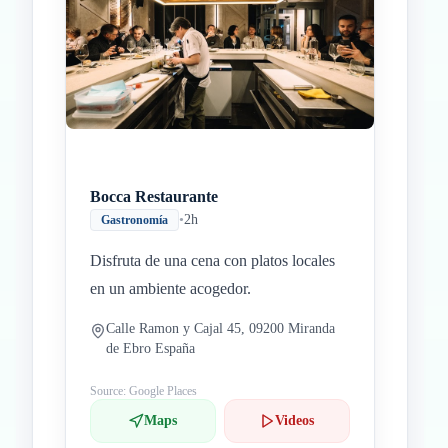
Bocca Restaurante
•
2h
Gastronomía
Disfruta de una cena con platos locales
en un ambiente acogedor.
Calle Ramon y Cajal 45, 09200 Miranda
de Ebro España
Source: Google Places
Maps
Videos