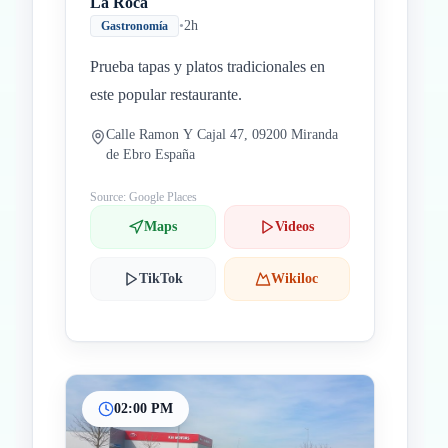
La Roca
•
2h
Gastronomía
Prueba tapas y platos tradicionales en
este popular restaurante.
Calle Ramon Y Cajal 47, 09200 Miranda
de Ebro España
Source: Google Places
Maps
Videos
TikTok
Wikiloc
02:00 PM