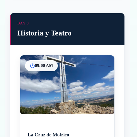
DAY 3
Historia y Teatro
09:00 AM
Inicio
Paradas intermedias
Final
La Cruz de Motrico