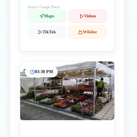
Source: Google Places
Maps
Videos
TikTok
Wikiloc
03:30 PM