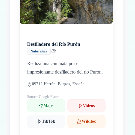
Desfiladero del Río Purón
•
3h
Naturaleza
Realiza una caminata por el
impresionante desfiladero del río Purón.
09212 Herrán, Burgos, España
Source: Google Places
Maps
Videos
TikTok
Wikiloc