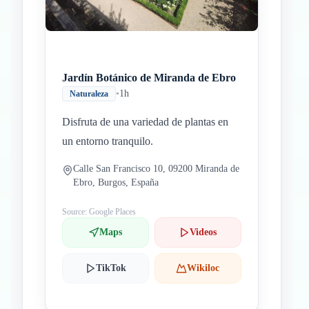
Jardín Botánico de Miranda de Ebro
•
1h
Naturaleza
Disfruta de una variedad de plantas en
un entorno tranquilo.
Calle San Francisco 10, 09200 Miranda de
Ebro, Burgos, España
Source: Google Places
Maps
Videos
TikTok
Wikiloc