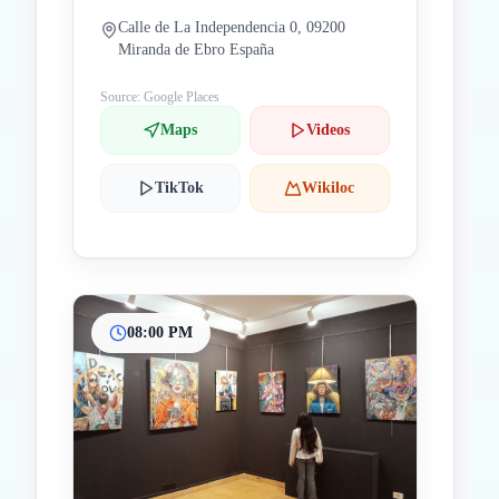
Calle de La Independencia 0, 09200
Miranda de Ebro España
Source: Google Places
Maps
Videos
TikTok
Wikiloc
08:00 PM