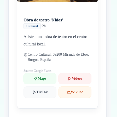
Obra de teatro 'Nidos'
•
2h
Cultural
Asiste a una obra de teatro en el centro
cultural local.
Centro Cultural, 09200 Miranda de Ebro,
Burgos, España
Source: Google Places
Maps
Videos
TikTok
Wikiloc