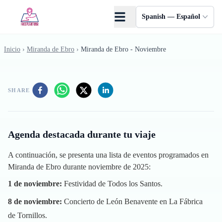
Saltar al contenido principal
Spanish — Español
Inicio
›
Miranda de Ebro
›
Miranda de Ebro - Noviembre
SHARE
Agenda destacada durante tu viaje
A continuación, se presenta una lista de eventos programados en
Miranda de Ebro durante noviembre de 2025:
1 de noviembre:
Festividad de Todos los Santos.
8 de noviembre:
Concierto de León Benavente en La Fábrica
de Tornillos.