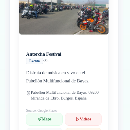
Antorcha Festival
•
3h
Evento
Disfruta de música en vivo en el
Pabellón Multifuncional de Bayas.
Pabellón Multifuncional de Bayas, 09200
Miranda de Ebro, Burgos, España
Source: Google Places
Maps
Videos