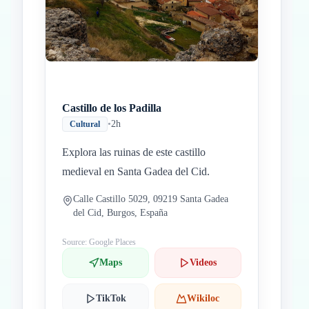
Castillo de los Padilla
•
2h
Cultural
Explora las ruinas de este castillo
medieval en Santa Gadea del Cid.
Calle Castillo 5029, 09219 Santa Gadea
del Cid, Burgos, España
Source: Google Places
Maps
Videos
TikTok
Wikiloc