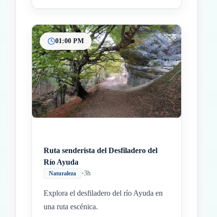
01:00 PM
Ruta senderista del Desfiladero del
Río Ayuda
•
3h
Naturaleza
Explora el desfiladero del río Ayuda en
una ruta escénica.