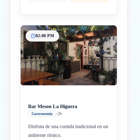
02:00 PM
Bar Meson La Higuera
•
2h
Gastronomía
Disfruta de una comida tradicional en un
ambiente rústico.