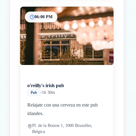
06:00 PM
o'reilly's irish pub
•
1h 30m
Pub
Relajate con una cerveza en este pub
irlandes.
Pl. de la Bourse 1, 1000 Bruxelles,
Belgica