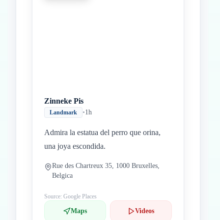
Zinneke Pis
•
1h
Landmark
Admira la estatua del perro que orina,
una joya escondida.
Rue des Chartreux 35, 1000 Bruxelles,
Belgica
Source: Google Places
Maps
Videos