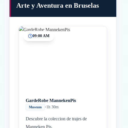
Arte y Aventura en Bruselas
09:00 AM
Inicio
Paradas intermedias
Final
GardeRobe MannekenPis
•
1h 30m
Museum
Descubre la coleccion de trajes de
Manneken Pis.