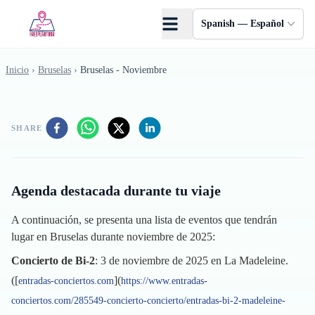
Saltar al contenido principal
Spanish — Español
Inicio
›
Bruselas
›
Bruselas - Noviembre
SHARE
Agenda destacada durante tu viaje
A continuación, se presenta una lista de eventos que tendrán
lugar en Bruselas durante noviembre de 2025:
Concierto de Bi-2
: 3 de noviembre de 2025 en La Madeleine.
([
](
entradas-conciertos.com
https://www.entradas-
conciertos.com/285549-concierto-concierto/entradas-bi-2-madeleine-