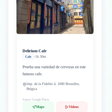
Delirium Cafe
•
1h 30m
Cafe
Prueba una variedad de cervezas en este
famoso cafe.
Imp. de la Fidelite 4, 1000 Bruxelles,
Belgica
Source: Google Places
Maps
Videos