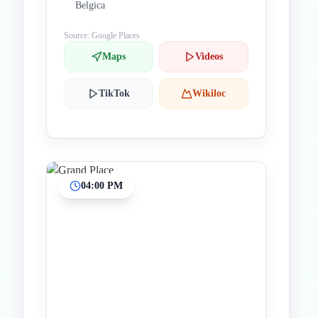
Belgica
Source: Google Places
Maps
Videos
TikTok
Wikiloc
04:00 PM