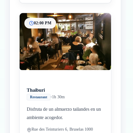
02:00 PM
Thaiburi
•
1h 30m
Restaurant
Disfruta de un almuerzo tailandes en un
ambiente acogedor.
Rue des Teinturiers 6, Bruselas 1000