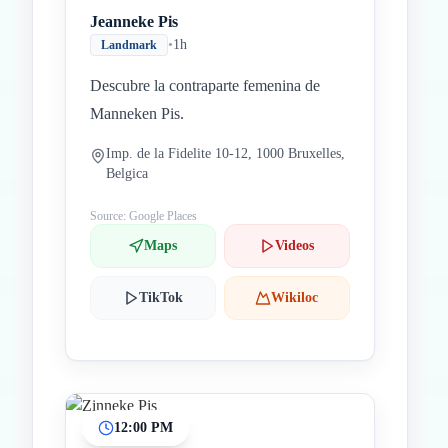
Jeanneke Pis
•
1h
Landmark
Descubre la contraparte femenina de
Manneken Pis.
Imp. de la Fidelite 10-12, 1000 Bruxelles,
Belgica
Source: Google Places
Maps
Videos
TikTok
Wikiloc
12:00 PM