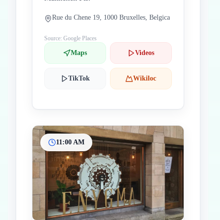
Rue du Chene 19, 1000 Bruxelles, Belgica
Source: Google Places
Maps
Videos
TikTok
Wikiloc
11:00 AM