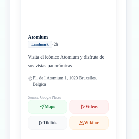
Atomium
•
2h
Landmark
Visita el icónico Atomium y disfruta de
sus vistas panorámicas.
Pl. de l'Atomium 1, 1020 Bruxelles,
Belgica
Source: Google Places
Maps
Videos
TikTok
Wikiloc