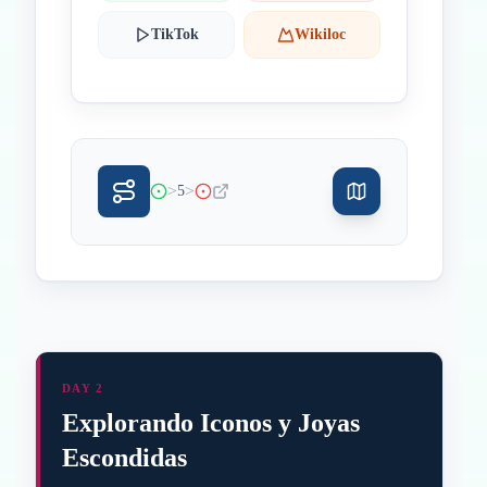
TikTok
Wikiloc
>
>
5
DAY 2
Explorando Iconos y Joyas
Escondidas