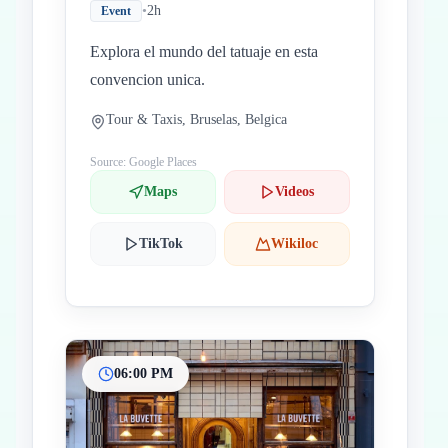
•
2h
Event
Explora el mundo del tatuaje en esta
convencion unica.
Tour & Taxis, Bruselas, Belgica
Source: Google Places
Maps
Videos
TikTok
Wikiloc
06:00 PM