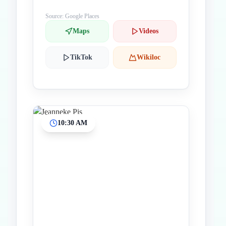
Source: Google Places
Maps
Videos
TikTok
Wikiloc
10:30 AM