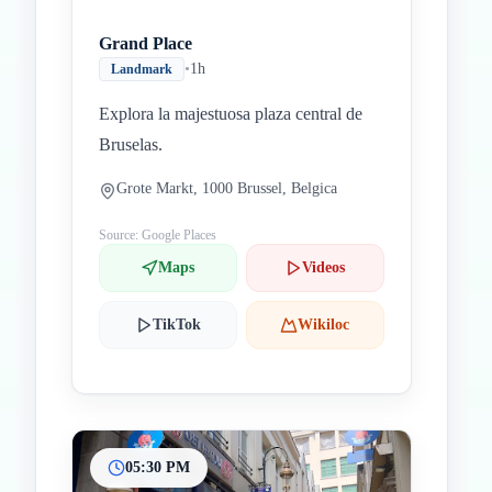
Grand Place
•
1h
Landmark
Explora la majestuosa plaza central de
Bruselas.
Grote Markt, 1000 Brussel, Belgica
Source: Google Places
Maps
Videos
TikTok
Wikiloc
05:30 PM