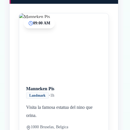
09:00 AM
Inicio
Paradas intermedias
Final
Manneken Pis
•
1h
Landmark
Visita la famosa estatua del nino que
orina.
1000 Bruselas, Belgica