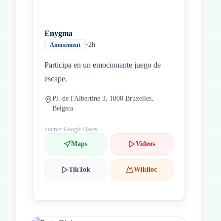
Enygma
•
2h
Amusement
Participa en un emocionante juego de
escape.
Pl. de l'Albertine 3, 1000 Bruxelles,
Belgica
Source: Google Places
Maps
Videos
TikTok
Wikiloc