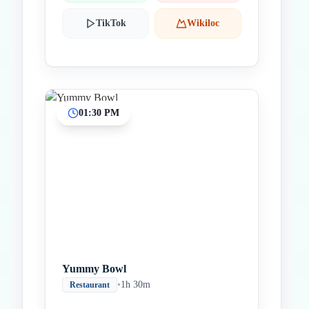
TikTok
Wikiloc
01:30 PM
Yummy Bowl
•
1h 30m
Restaurant