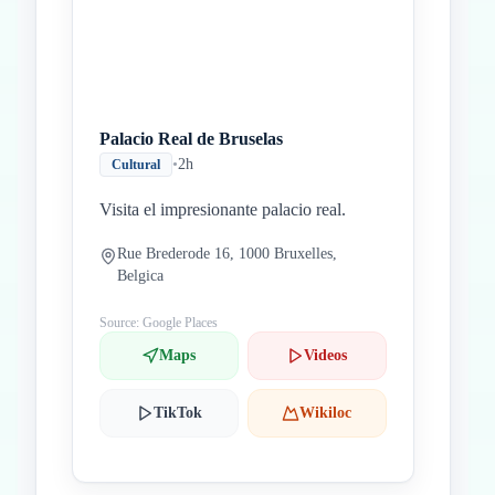
Palacio Real de Bruselas
•
2h
Cultural
Visita el impresionante palacio real.
Rue Brederode 16, 1000 Bruxelles,
Belgica
Source: Google Places
Maps
Videos
TikTok
Wikiloc