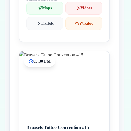
Maps
Videos
TikTok
Wikiloc
03:30 PM
Brussels Tattoo Convention #15