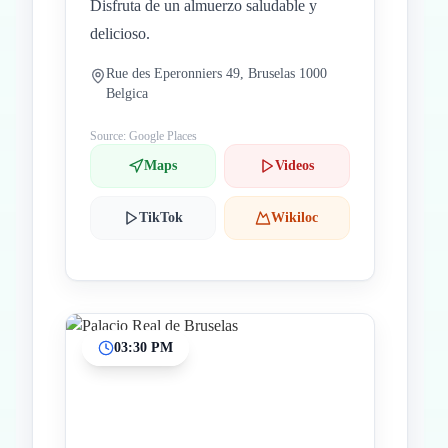
Disfruta de un almuerzo saludable y
delicioso.
Rue des Eperonniers 49, Bruselas 1000
Belgica
Source: Google Places
Maps
Videos
TikTok
Wikiloc
03:30 PM