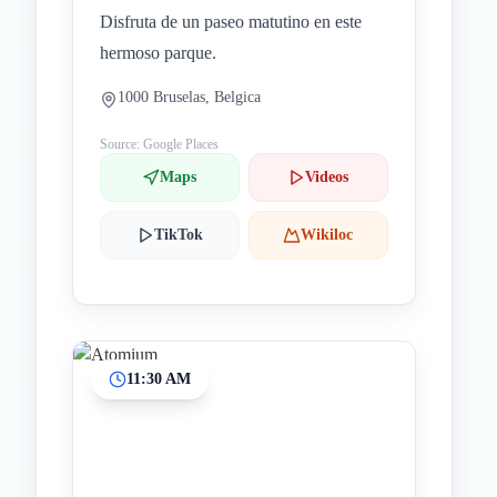
Disfruta de un paseo matutino en este
hermoso parque.
1000 Bruselas, Belgica
Source: Google Places
Maps
Videos
TikTok
Wikiloc
11:30 AM