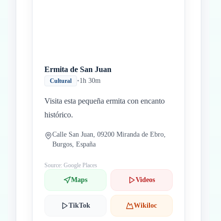
Ermita de San Juan
•
1h 30m
Cultural
Visita esta pequeña ermita con encanto
histórico.
Calle San Juan, 09200 Miranda de Ebro,
Burgos, España
Source: Google Places
Maps
Videos
TikTok
Wikiloc