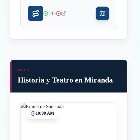
>
>
4
DAY 3
Historia y Teatro en Miranda
10:00 AM
Inicio
Paradas intermedias
Final