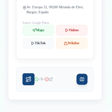
Av. Europa 32, 09200 Miranda de Ebro,
Burgos, España
Source: Google Places
Maps
Videos
TikTok
Wikiloc
>
>
5