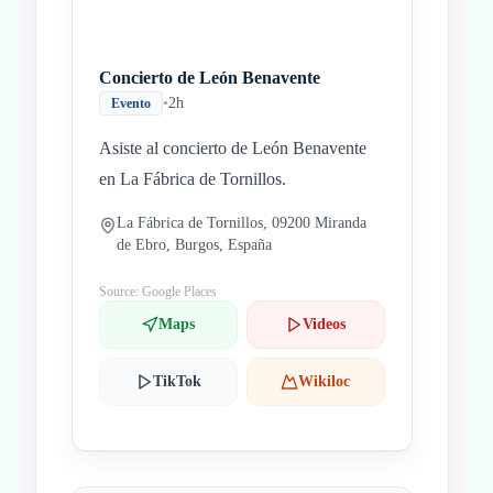
Concierto de León Benavente
•
2h
Evento
Asiste al concierto de León Benavente
en La Fábrica de Tornillos.
La Fábrica de Tornillos, 09200 Miranda
de Ebro, Burgos, España
Source: Google Places
Maps
Videos
TikTok
Wikiloc