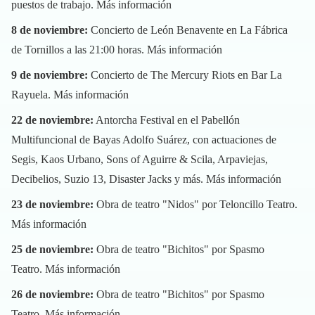
puestos de trabajo.
Más información
8 de noviembre:
Concierto de León Benavente en La Fábrica
de Tornillos a las 21:00 horas.
Más información
9 de noviembre:
Concierto de The Mercury Riots en Bar La
Rayuela.
Más información
22 de noviembre:
Antorcha Festival en el Pabellón
Multifuncional de Bayas Adolfo Suárez, con actuaciones de
Segis, Kaos Urbano, Sons of Aguirre & Scila, Arpaviejas,
Decibelios, Suzio 13, Disaster Jacks y más.
Más información
23 de noviembre:
Obra de teatro "Nidos" por Teloncillo Teatro.
Más información
25 de noviembre:
Obra de teatro "Bichitos" por Spasmo
Teatro.
Más información
26 de noviembre:
Obra de teatro "Bichitos" por Spasmo
Teatro.
Más información