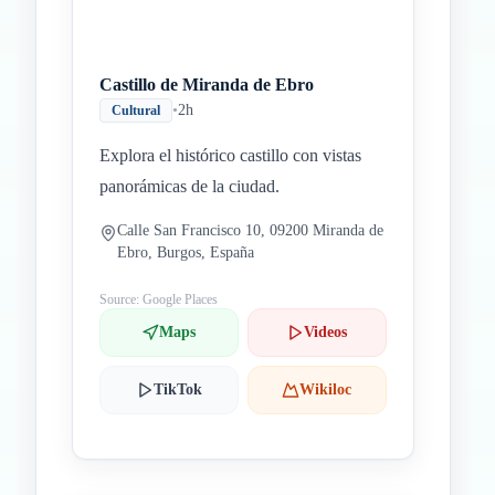
Castillo de Miranda de Ebro
•
2h
Cultural
Explora el histórico castillo con vistas
panorámicas de la ciudad.
Calle San Francisco 10, 09200 Miranda de
Ebro, Burgos, España
Source: Google Places
Maps
Videos
TikTok
Wikiloc