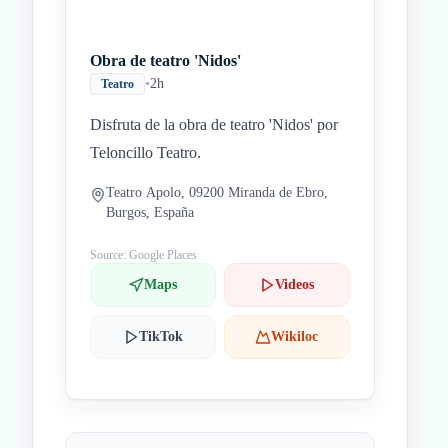
Obra de teatro 'Nidos'
•
2h
Teatro
Disfruta de la obra de teatro 'Nidos' por
Teloncillo Teatro.
Teatro Apolo, 09200 Miranda de Ebro,
Burgos, España
Source: Google Places
Maps
Videos
TikTok
Wikiloc