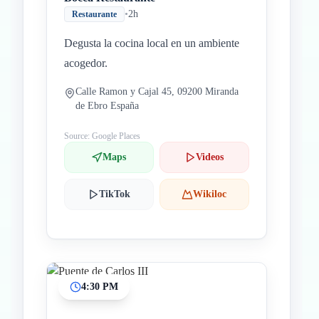
•
2h
Restaurante
Degusta la cocina local en un ambiente
acogedor.
Calle Ramon y Cajal 45, 09200 Miranda
de Ebro España
Source: Google Places
Maps
Videos
TikTok
Wikiloc
4:30 PM