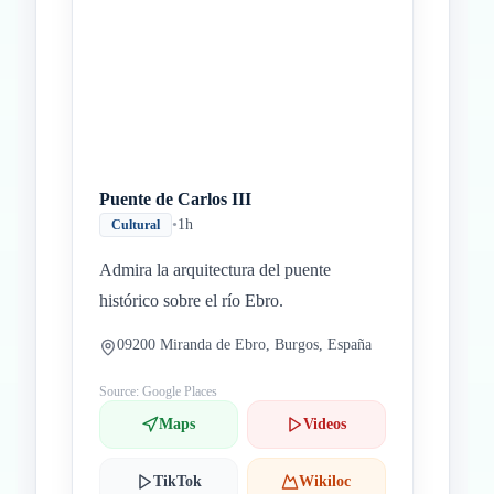
Puente de Carlos III
•
1h
Cultural
Admira la arquitectura del puente
histórico sobre el río Ebro.
09200 Miranda de Ebro, Burgos, España
Source: Google Places
Maps
Videos
TikTok
Wikiloc