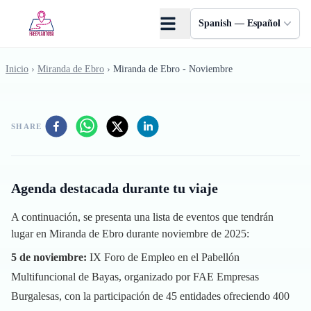
Saltar al contenido principal
Spanish — Español
Inicio
›
Miranda de Ebro
›
Miranda de Ebro - Noviembre
SHARE
Agenda destacada durante tu viaje
A continuación, se presenta una lista de eventos que tendrán
lugar en Miranda de Ebro durante noviembre de 2025:
5 de noviembre:
IX Foro de Empleo en el Pabellón
Multifuncional de Bayas, organizado por FAE Empresas
Burgalesas, con la participación de 45 entidades ofreciendo 400