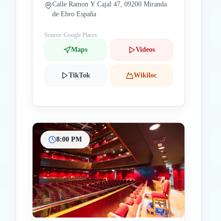
Calle Ramon Y Cajal 47, 09200 Miranda
de Ebro España
Source: Google Places
Maps
Videos
TikTok
Wikiloc
8:00 PM