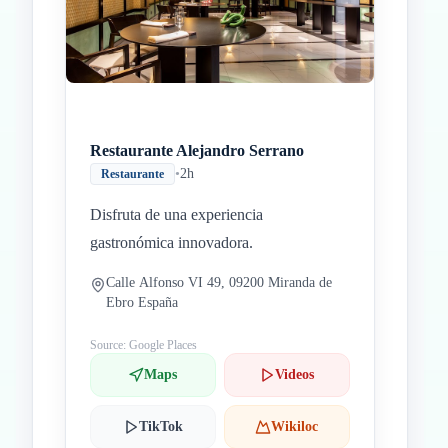
Restaurante Alejandro Serrano
•
2h
Restaurante
Disfruta de una experiencia
gastronómica innovadora.
Calle Alfonso VI 49, 09200 Miranda de
Ebro España
Source: Google Places
Maps
Videos
TikTok
Wikiloc