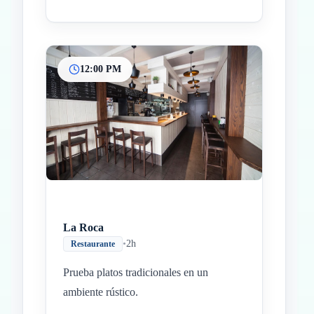
12:00 PM
La Roca
•
2h
Restaurante
Prueba platos tradicionales en un
ambiente rústico.