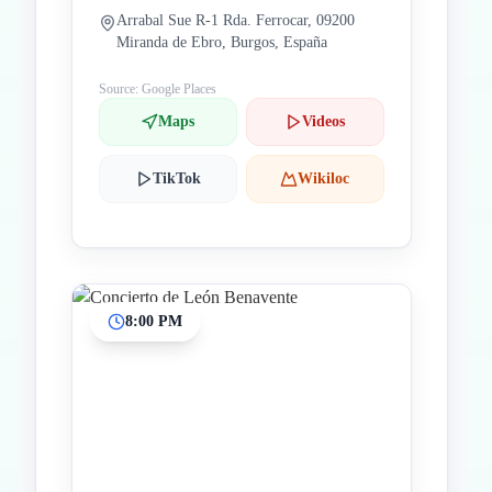
Arrabal Sue R-1 Rda. Ferrocar, 09200
Miranda de Ebro, Burgos, España
Source: Google Places
Maps
Videos
TikTok
Wikiloc
8:00 PM