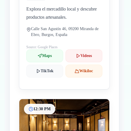
Explora el mercadillo local y descubre
productos artesanales.
Calle San Agustín 46, 09200 Miranda de
Ebro, Burgos, España
Source: Google Places
Maps
Videos
TikTok
Wikiloc
12:30 PM