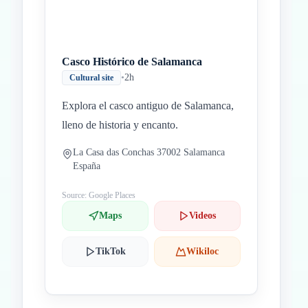
Casco Histórico de Salamanca
•
2h
Cultural site
Explora el casco antiguo de Salamanca,
lleno de historia y encanto.
La Casa das Conchas 37002 Salamanca
España
Source: Google Places
Maps
Videos
TikTok
Wikiloc