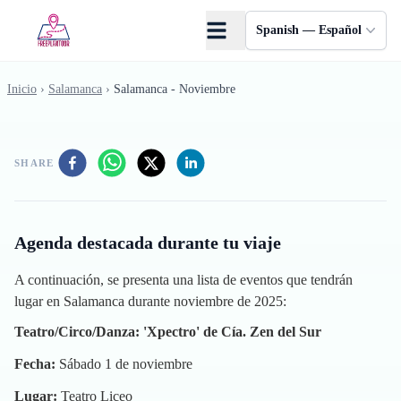
Saltar al contenido principal
Spanish — Español
Inicio
›
Salamanca
›
Salamanca - Noviembre
SHARE
Agenda destacada durante tu viaje
A continuación, se presenta una lista de eventos que tendrán
lugar en Salamanca durante noviembre de 2025:
Teatro/Circo/Danza: 'Xpectro' de Cía. Zen del Sur
Fecha:
Sábado 1 de noviembre
Lugar:
Teatro Liceo