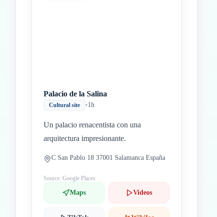
Palacio de la Salina
•
1h
Cultural site
Un palacio renacentista con una
arquitectura impresionante.
C San Pablo 18 37001 Salamanca España
Source: Google Places
Maps
Videos