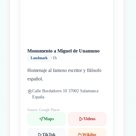
Monumento a Miguel de Unamuno
•
1h
Landmark
Homenaje al famoso escritor y filósofo
español.
Calle Bordadores 10 37002 Salamanca
España
Source: Google Places
Maps
Videos
TikTok
Wikiloc