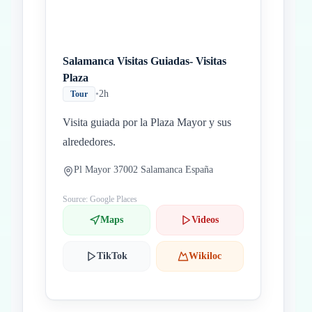
Salamanca Visitas Guiadas- Visitas
Plaza
•
2h
Tour
Visita guiada por la Plaza Mayor y sus
alrededores.
Pl Mayor 37002 Salamanca España
Source: Google Places
Maps
Videos
TikTok
Wikiloc