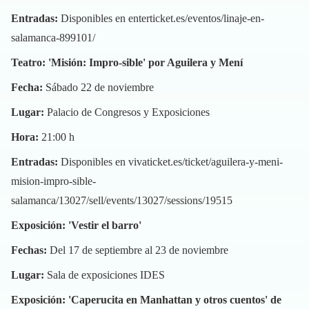
Entradas:
Disponibles en
enterticket.es/eventos/linaje-en-
salamanca-899101/
Teatro: 'Misión: Impro-sible' por Aguilera y Mení
Fecha:
Sábado 22 de noviembre
Lugar:
Palacio de Congresos y Exposiciones
Hora:
21:00 h
Entradas:
Disponibles en
vivaticket.es/ticket/aguilera-y-meni-
mision-impro-sible-
salamanca/13027/sell/events/13027/sessions/19515
Exposición: 'Vestir el barro'
Fechas:
Del 17 de septiembre al 23 de noviembre
Lugar:
Sala de exposiciones IDES
Exposición: 'Caperucita en Manhattan y otros cuentos' de