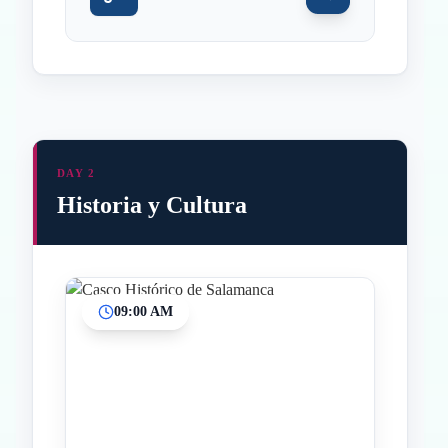
DAY 2
Historia y Cultura
09:00 AM
Inicio
Paradas intermedias
Final