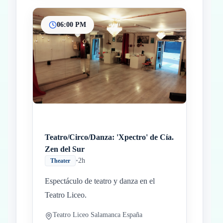
06:00 PM
Teatro/Circo/Danza: 'Xpectro' de Cía.
Zen del Sur
•
2h
Theater
Espectáculo de teatro y danza en el
Teatro Liceo.
Teatro Liceo Salamanca España