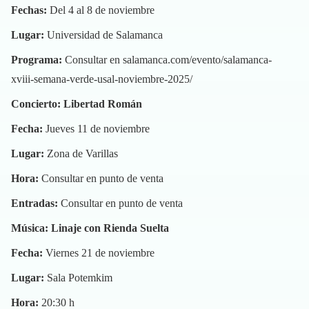
Fechas:
Del 4 al 8 de noviembre
Lugar:
Universidad de Salamanca
Programa:
Consultar en
salamanca.com/evento/salamanca-
xviii-semana-verde-usal-noviembre-2025/
Concierto: Libertad Román
Fecha:
Jueves 11 de noviembre
Lugar:
Zona de Varillas
Hora:
Consultar en punto de venta
Entradas:
Consultar en punto de venta
Música: Linaje con Rienda Suelta
Fecha:
Viernes 21 de noviembre
Lugar:
Sala Potemkim
Hora:
20:30 h