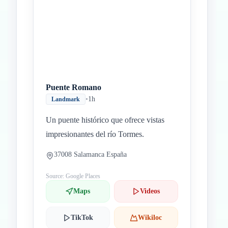
Puente Romano
•
1h
Landmark
Un puente histórico que ofrece vistas
impresionantes del río Tormes.
37008 Salamanca España
Source: Google Places
Maps
Videos
TikTok
Wikiloc