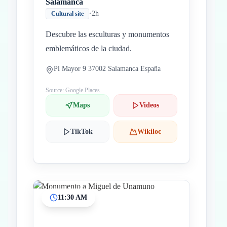
Salamanca
•
2h
Cultural site
Descubre las esculturas y monumentos
emblemáticos de la ciudad.
Pl Mayor 9 37002 Salamanca España
Source: Google Places
Maps
Videos
TikTok
Wikiloc
11:30 AM