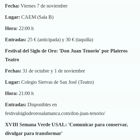
Fecha:
Viernes 7 de noviembre
Lugar:
CAEM (Sala B)
Hora:
22:00 h
Entradas:
25 € (anticipada) y 30 € (taquilla)
Festival del Siglo de Oro: 'Don Juan Tenorio' por Plateros
Teatro
Fechas:
31 de octubre y 1 de noviembre
Lugar:
Colegio Siervas de San José (Teatro)
Hora:
21:00 h
Entradas:
Disponibles en
festivalsiglodeorosalamanca.com/don-juan-tenorio/
XVIII Semana Verde USAL: 'Comunicar para conservar,
divulgar para transformar'