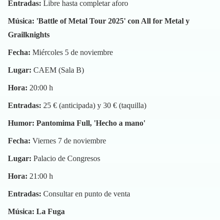
Entradas:
Libre hasta completar aforo
Música: 'Battle of Metal Tour 2025' con All for Metal y
Grailknights
Fecha:
Miércoles 5 de noviembre
Lugar:
CAEM (Sala B)
Hora:
20:00 h
Entradas:
25 € (anticipada) y 30 € (taquilla)
Humor: Pantomima Full, 'Hecho a mano'
Fecha:
Viernes 7 de noviembre
Lugar:
Palacio de Congresos
Hora:
21:00 h
Entradas:
Consultar en punto de venta
Música: La Fuga