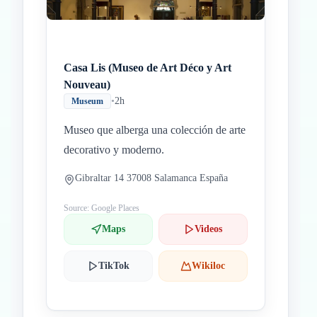
Casa Lis (Museo de Art Déco y Art
Nouveau)
•
2h
Museum
Museo que alberga una colección de arte
decorativo y moderno.
Gibraltar 14 37008 Salamanca España
Source: Google Places
Maps
Videos
TikTok
Wikiloc