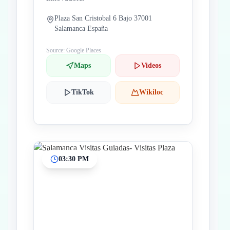
Plaza San Cristobal 6 Bajo 37001
Salamanca España
Source: Google Places
Maps
Videos
TikTok
Wikiloc
03:30 PM