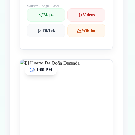
Source: Google Places
Maps
Videos
TikTok
Wikiloc
01:00 PM