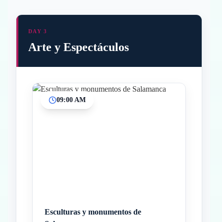
DAY 3
Arte y Espectáculos
09:00 AM
Inicio
Paradas intermedias
Final
Esculturas y monumentos de