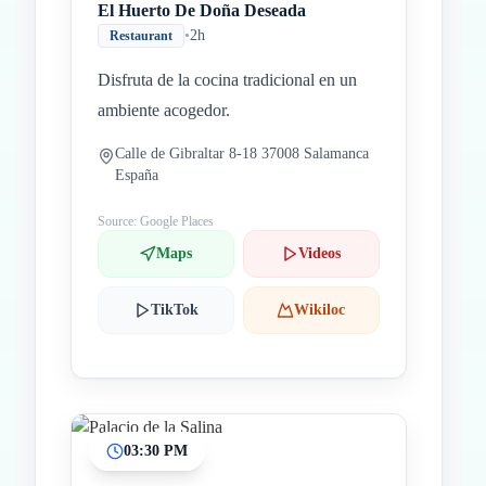
El Huerto De Doña Deseada
•
2h
Restaurant
Disfruta de la cocina tradicional en un
ambiente acogedor.
Calle de Gibraltar 8-18 37008 Salamanca
España
Source: Google Places
Maps
Videos
TikTok
Wikiloc
03:30 PM