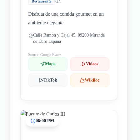
•
2h
Restaurante
Disfruta de una comida gourmet en un
ambiente elegante.
Calle Ramon y Cajal 45, 09200 Miranda
de Ebro Espana
Source: Google Places
Maps
Videos
TikTok
Wikiloc
06:00 PM