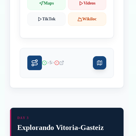
Maps
Videos
TikTok
Wikiloc
>
>
5
DAY 3
Explorando Vitoria-Gasteiz