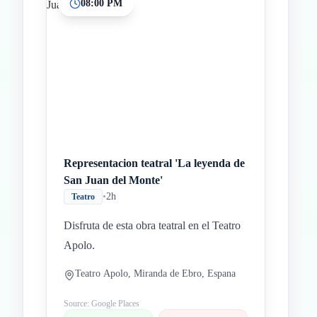
08:00 PM
Representacion teatral 'La leyenda de
San Juan del Monte'
•
2h
Teatro
Disfruta de esta obra teatral en el Teatro
Apolo.
Teatro Apolo, Miranda de Ebro, Espana
Source: Google Places