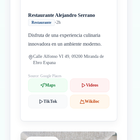
Restaurante Alejandro Serrano
•
2h
Restaurante
Disfruta de una experiencia culinaria
innovadora en un ambiente moderno.
Calle Alfonso VI 49, 09200 Miranda de
Ebro Espana
Source: Google Places
Maps
Videos
TikTok
Wikiloc