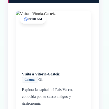
09:00 AM
Inicio
Paradas intermedias
Final
Visita a Vitoria-Gasteiz
•
3h
Cultural
Explora la capital del País Vasco,
conocida por su casco antiguo y
gastronomía.