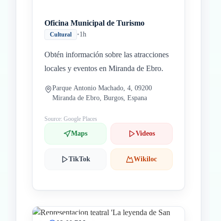
Oficina Municipal de Turismo
•
1h
Cultural
Obtén información sobre las atracciones
locales y eventos en Miranda de Ebro.
Parque Antonio Machado, 4, 09200
Miranda de Ebro, Burgos, Espana
Source: Google Places
Maps
Videos
TikTok
Wikiloc