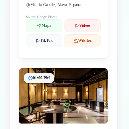
Vitoria-Gasteiz, Alava, Espana
Source: Google Places
Maps
Videos
TikTok
Wikiloc
01:00 PM