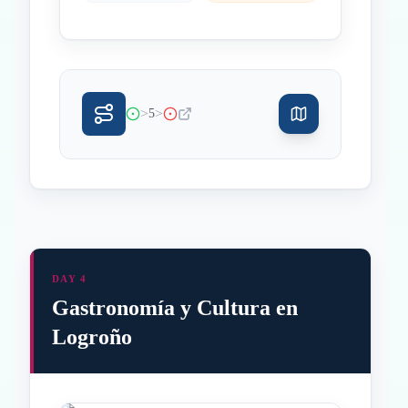
>
>
5
DAY 4
Gastronomía y Cultura en
Logroño