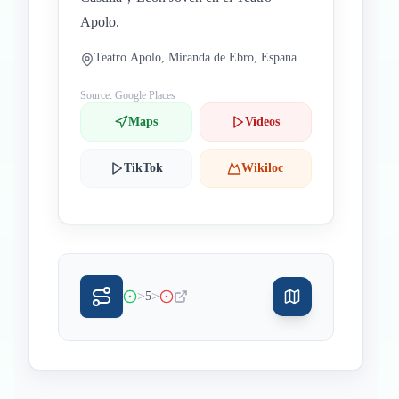
Apolo.
Teatro Apolo, Miranda de Ebro, Espana
Source: Google Places
Maps
Videos
TikTok
Wikiloc
>
>
5