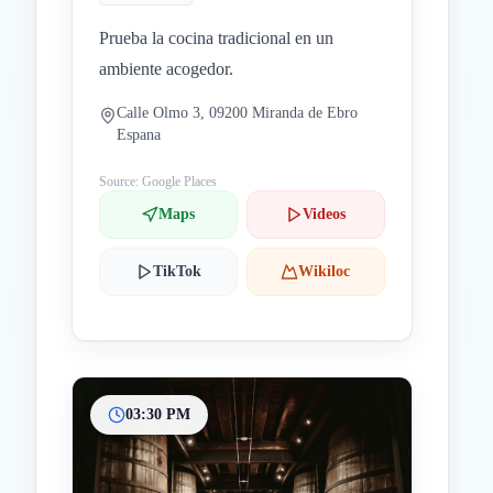
Prueba la cocina tradicional en un
ambiente acogedor.
Calle Olmo 3, 09200 Miranda de Ebro
Espana
Source: Google Places
Maps
Videos
TikTok
Wikiloc
03:30 PM