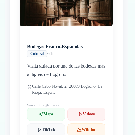
Bodegas Franco-Espanolas
•
2h
Cultural
Visita guiada por una de las bodegas más
antiguas de Logroño.
Calle Cabo Noval, 2, 26009 Logrono, La
Rioja, Espana
Source: Google Places
Maps
Videos
TikTok
Wikiloc