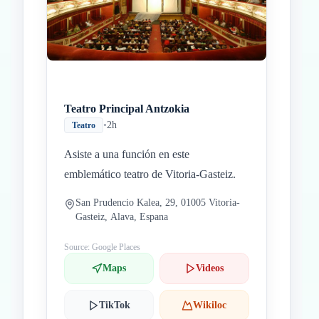
Teatro Principal Antzokia
•
2h
Teatro
Asiste a una función en este
emblemático teatro de Vitoria-Gasteiz.
San Prudencio Kalea, 29, 01005 Vitoria-
Gasteiz, Alava, Espana
Source: Google Places
Maps
Videos
TikTok
Wikiloc