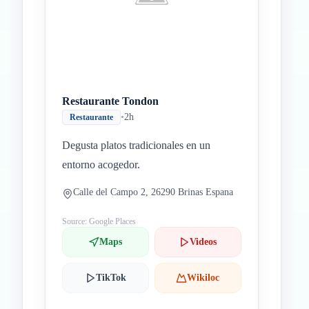
Restaurante Tondon
•
2h
Restaurante
Degusta platos tradicionales en un
entorno acogedor.
Calle del Campo 2, 26290 Brinas Espana
Source: Google Places
Maps
Videos
TikTok
Wikiloc