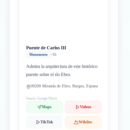
Puente de Carlos III
•
1h
Monumento
Admira la arquitectura de este histórico
puente sobre el río Ebro.
09200 Miranda de Ebro, Burgos, Espana
Source: Google Places
Maps
Videos
TikTok
Wikiloc