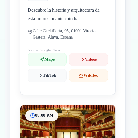
Descubre la historia y arquitectura de
esta impresionante catedral.
Calle Cuchilleria, 95, 01001 Vitoria-
Gasteiz, Alava, Espana
Source: Google Places
Maps
Videos
TikTok
Wikiloc
08:00 PM