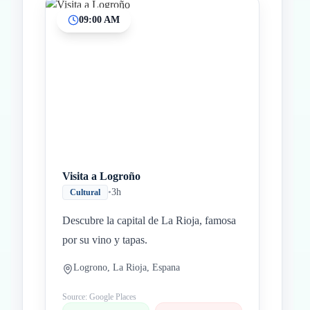
09:00 AM
Inicio
Paradas intermedias
Final
Visita a Logroño
•
3h
Cultural
Descubre la capital de La Rioja, famosa
por su vino y tapas.
Logrono, La Rioja, Espana
Source: Google Places