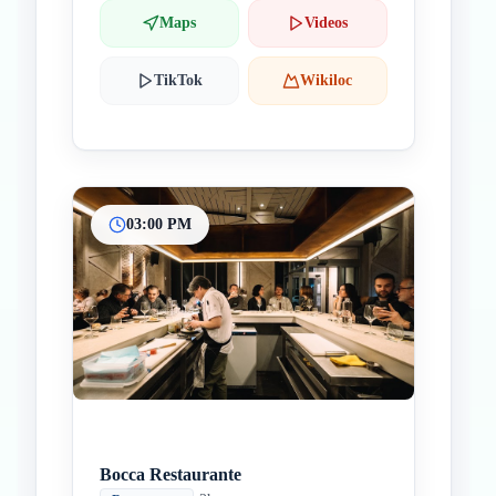
Maps
Videos
TikTok
Wikiloc
03:00 PM
Bocca Restaurante