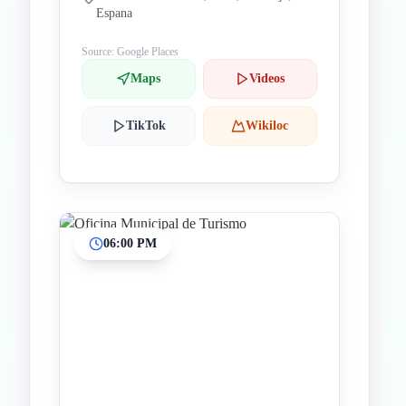
Espana
Source: Google Places
Maps
Videos
TikTok
Wikiloc
06:00 PM