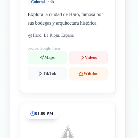
•
3h
Cultural
Explora la ciudad de Haro, famosa por
sus bodegas y arquitectura histórica.
Haro, La Rioja, Espana
Source: Google Places
Maps
Videos
TikTok
Wikiloc
01:00 PM