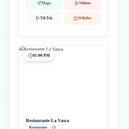
Maps
Videos
TikTok
Wikiloc
01:00 PM
Restaurante La Vasca
•
2h
Restaurante