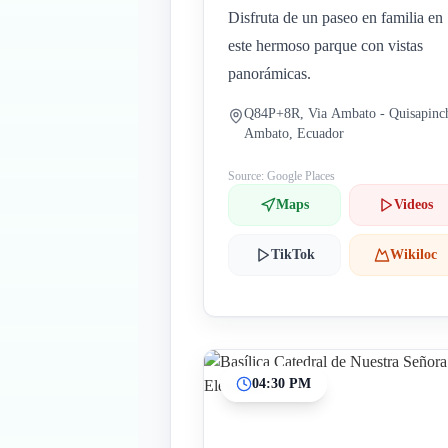
Disfruta de un paseo en familia en
este hermoso parque con vistas
panorámicas.
Q84P+8R, Via Ambato - Quisapinc
Ambato, Ecuador
Source: Google Places
Maps
Videos
TikTok
Wikiloc
04:30 PM