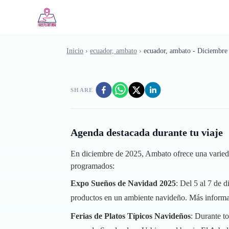
Saltar al contenido principal
Inicio
›
ecuador, ambato
›
ecuador, ambato - Diciembre
SHARE
Agenda destacada durante tu viaje
En diciembre de 2025, Ambato ofrece una variedad 
programados:
Expo Sueños de Navidad 2025
: Del 5 al 7 de
productos en un ambiente navideño.
Más inform
Ferias de Platos Típicos Navideños
: Durante to