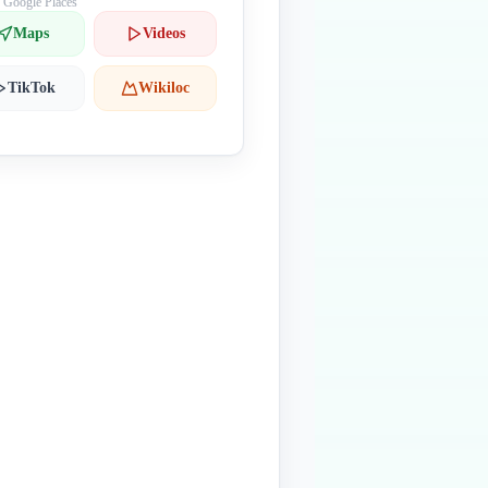
: Google Places
Maps
Videos
TikTok
Wikiloc