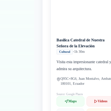
Basílica Catedral de Nuestra
Señora de la Elevación
•
1h 30m
Cultural
Visita esta impresionante catedral 
admira su arquitectura.
Q95C+8G6, Juan Montalvo, Ambat
180101, Ecuador
Source: Google Places
Maps
Videos