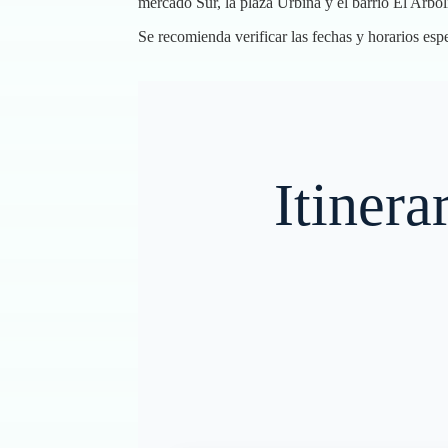
mercado Sur, la plaza Urbina y el barrio El Arbo
Se recomienda verificar las fechas y horarios esp
Itinera