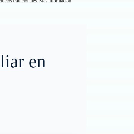
ductos tradicionales.
Más información
liar en