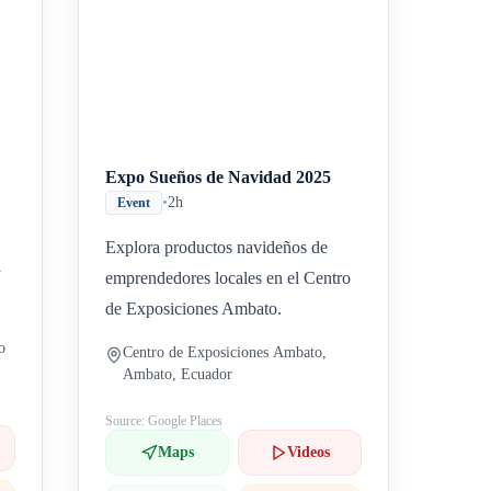
Expo Sueños de Navidad 2025
•
2h
Event
Explora productos navideños de
y
emprendedores locales en el Centro
de Exposiciones Ambato.
o
Centro de Exposiciones Ambato,
Ambato, Ecuador
Source: Google Places
Maps
Videos