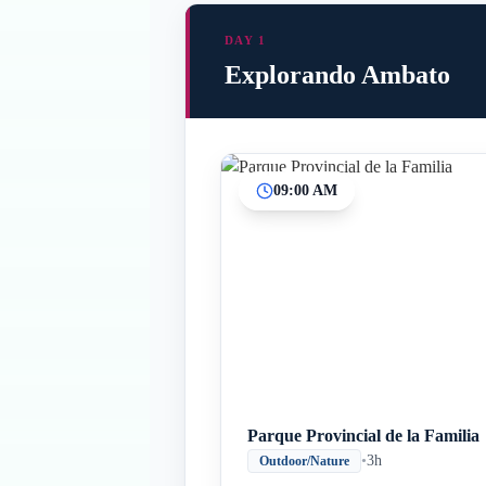
DAY 1
Explorando Ambato
09:00 AM
Parque Provincial de la Familia
•
3h
Outdoor/Nature