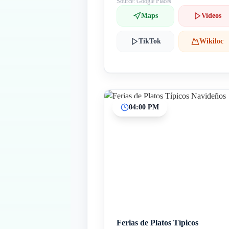
Source: Google Places
Maps
Videos
TikTok
Wikiloc
04:00 PM
Ferias de Platos Típicos