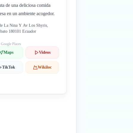
uta de una deliciosa comida
esa en un ambiente acogedor.
le La Nina Y Av Los Shyris,
bato 180101 Ecuador
: Google Places
Maps
Videos
TikTok
Wikiloc