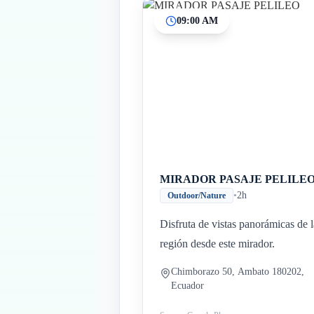
09:00 AM
MIRADOR PASAJE PELILE
•
2h
Outdoor/Nature
Disfruta de vistas panorámicas de l
región desde este mirador.
Chimborazo 50, Ambato 180202,
Ecuador