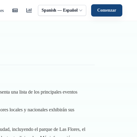
Spanish — Español
Comenzar
tes
enta una lista de los principales eventos
res locales y nacionales exhibirán sus
ciudad, incluyendo el parque de Las Flores, el