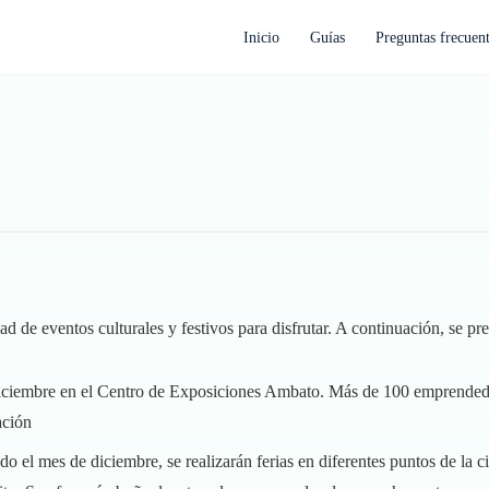
Inicio
Guías
Preguntas frecuen
de eventos culturales y festivos para disfrutar. A continuación, se pres
 diciembre en el Centro de Exposiciones Ambato. Más de 100 emprendedo
ación
do el mes de diciembre, se realizarán ferias en diferentes puntos de la 