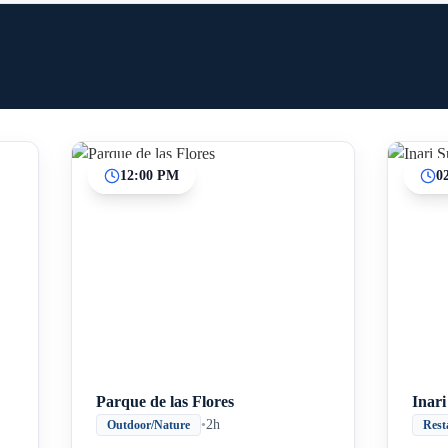
12:00 PM
0
Parque de las Flores
Inar
•
2h
Outdoor/Nature
Rest