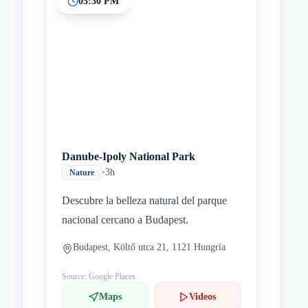
05:30 PM
Danube-Ipoly National Park
•
3h
Nature
Descubre la belleza natural del parque
nacional cercano a Budapest.
Budapest, Költő utca 21, 1121 Hungría
Source: Google Places
Maps
Videos