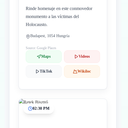
Rinde homenaje en este conmovedor
monumento a las víctimas del
Holocausto.
Budapest, 1054 Hungría
Source: Google Places
Maps
Videos
TikTok
Wikiloc
02:30 PM