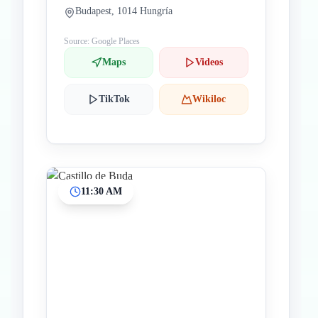
Budapest, 1014 Hungría
Source: Google Places
Maps
Videos
TikTok
Wikiloc
11:30 AM