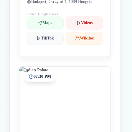
Budapest, Orczy út 1, 1089 Hungría
Source: Google Places
Maps
Videos
TikTok
Wikiloc
07:30 PM