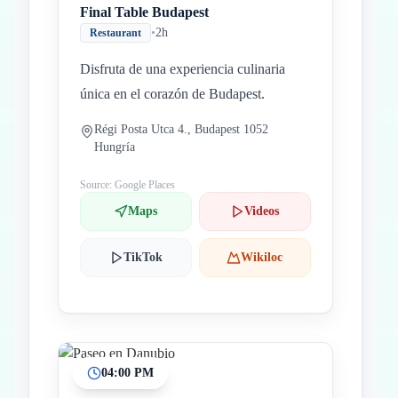
Final Table Budapest
•
2h
Restaurant
Disfruta de una experiencia culinaria
única en el corazón de Budapest.
Régi Posta Utca 4., Budapest 1052
Hungría
Source: Google Places
Maps
Videos
TikTok
Wikiloc
04:00 PM