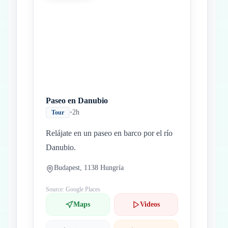
Paseo en Danubio
•
2h
Tour
Relájate en un paseo en barco por el río
Danubio.
Budapest, 1138 Hungría
Source: Google Places
Maps
Videos