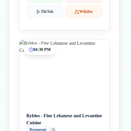
TikTok
Wikiloc
04:30 PM
Byblos - Fine Lebanese and Levantine
Cuisine
•
2h
Restaurant