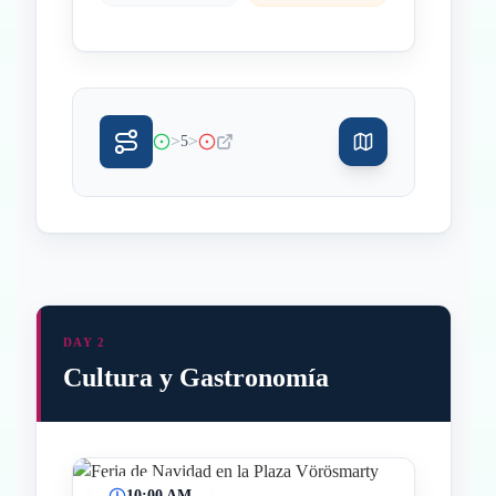
>
>
5
DAY 2
Cultura y Gastronomía
10:00 AM