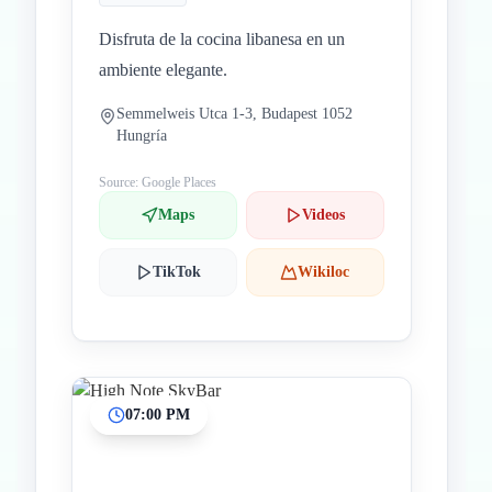
Disfruta de la cocina libanesa en un
ambiente elegante.
Semmelweis Utca 1-3, Budapest 1052
Hungría
Source: Google Places
Maps
Videos
TikTok
Wikiloc
07:00 PM