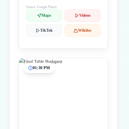
Source: Google Places
Maps
Videos
TikTok
Wikiloc
01:30 PM