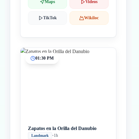
Maps
Videos
TikTok
Wikiloc
01:30 PM
Zapatos en la Orilla del Danubio
•
1h
Landmark