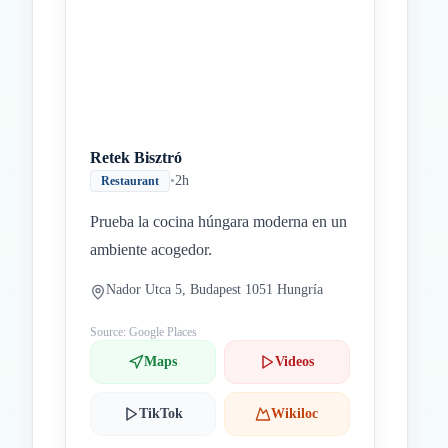
Retek Bisztró
•
2h
Restaurant
Prueba la cocina húngara moderna en un
ambiente acogedor.
Nador Utca 5, Budapest 1051 Hungría
Source: Google Places
Maps
Videos
TikTok
Wikiloc