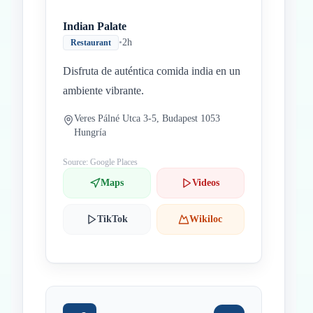
Indian Palate
•
2h
Restaurant
Disfruta de auténtica comida india en un
ambiente vibrante.
Veres Pálné Utca 3-5, Budapest 1053
Hungría
Source: Google Places
Maps
Videos
TikTok
Wikiloc