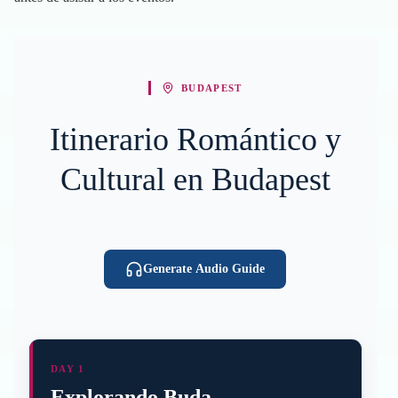
BUDAPEST
Itinerario Romántico y
Cultural en Budapest
Generate Audio Guide
DAY 1
Explorando Buda