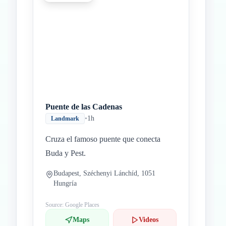
Puente de las Cadenas
•
1h
Landmark
Cruza el famoso puente que conecta
Buda y Pest.
Budapest, Széchenyi Lánchíd, 1051
Hungría
Source: Google Places
Maps
Videos