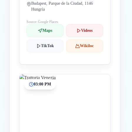
Budapest, Parque de la Ciudad, 1146
Hungría
Source: Google Places
Maps
Videos
TikTok
Wikiloc
03:00 PM