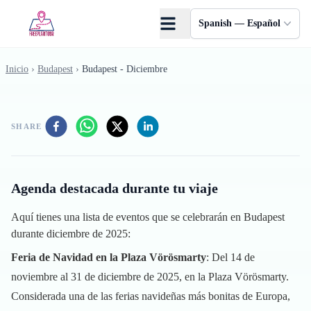
Saltar al contenido principal
Spanish — Español
Inicio
›
Budapest
›
Budapest - Diciembre
SHARE
Agenda destacada durante tu viaje
Aquí tienes una lista de eventos que se celebrarán en Budapest
durante diciembre de 2025:
Feria de Navidad en la Plaza Vörösmarty
: Del 14 de
noviembre al 31 de diciembre de 2025, en la Plaza Vörösmarty.
Considerada una de las ferias navideñas más bonitas de Europa,