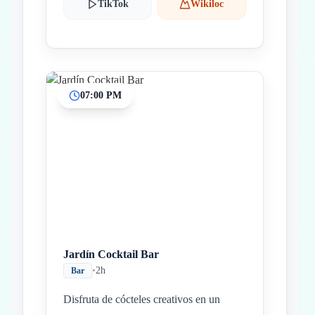
TikTok
Wikiloc
07:00 PM
Jardín Cocktail Bar
•
2h
Bar
Disfruta de cócteles creativos en un