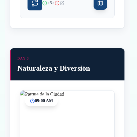
>
>
5
DAY 3
Naturaleza y Diversión
09:00 AM
Inicio
Paradas intermedias
Final