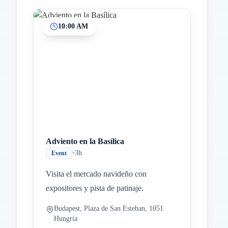
10:00 AM
Inicio
Paradas intermedias
Final
Adviento en la Basílica
•
3h
Event
Visita el mercado navideño con
expositores y pista de patinaje.
Budapest, Plaza de San Esteban, 1051
Hungría