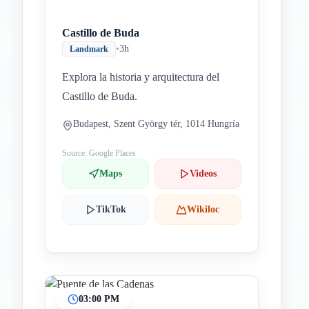
Castillo de Buda
•
3h
Landmark
Explora la historia y arquitectura del
Castillo de Buda.
Budapest, Szent György tér, 1014 Hungría
Source: Google Places
Maps
Videos
TikTok
Wikiloc
03:00 PM