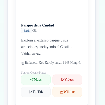
Parque de la Ciudad
•
3h
Park
Explora el extenso parque y sus
atracciones, incluyendo el Castillo
Vajdahunyad.
Budapest, Kós Károly stny., 1146 Hungría
Source: Google Places
Maps
Videos
TikTok
Wikiloc