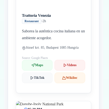
Trattoria Venezia
•
2h
Restaurant
Saborea la auténtica cocina italiana en un
ambiente acogedor.
József krt. 85, Budapest 1085 Hungría
Source: Google Places
Maps
Videos
TikTok
Wikiloc