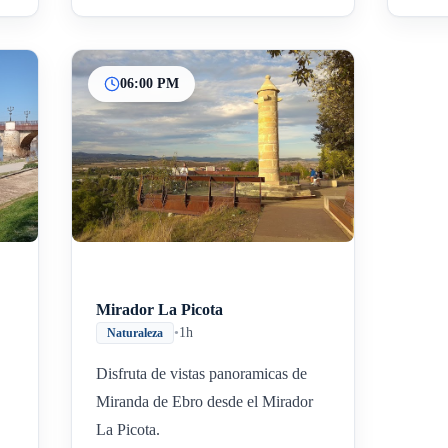
06:00 PM
Mirador La Picota
•
1h
Naturaleza
Disfruta de vistas panoramicas de
Miranda de Ebro desde el Mirador
La Picota.