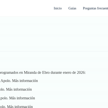
Inicio
Guías
Preguntas frecuen
s programados en Miranda de Ebro durante enero de 2026:
o Apolo.
Más información
olo.
Más información
Apolo.
Más información
polo.
Más información