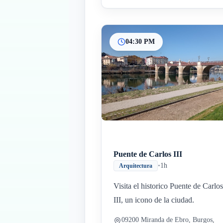
04:30 PM
Puente de Carlos III
•
1h
Arquitectura
Visita el historico Puente de Carlos
III, un icono de la ciudad.
09200 Miranda de Ebro, Burgos,