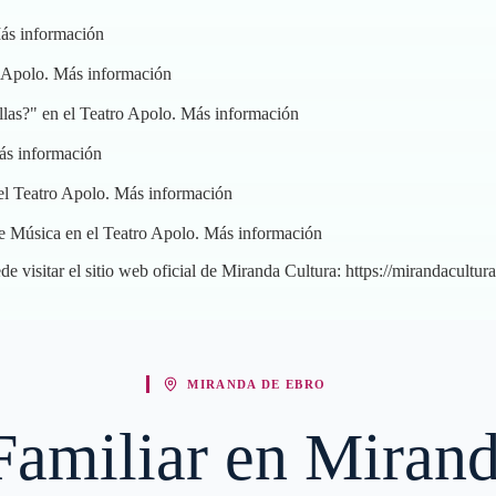
ás información
 Apolo.
Más información
las?" en el Teatro Apolo.
Más información
s información
 el Teatro Apolo.
Más información
e Música en el Teatro Apolo.
Más información
de visitar el sitio web oficial de Miranda Cultura:
https://mirandacultura
MIRANDA DE EBRO
 Familiar en Miran