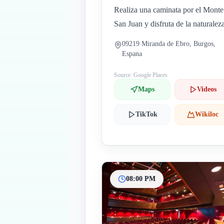
Realiza una caminata por el Monte
San Juan y disfruta de la naturaleza
09219 Miranda de Ebro, Burgos,
Espana
Source: Google Places
Maps
Videos
TikTok
Wikiloc
08:00 PM