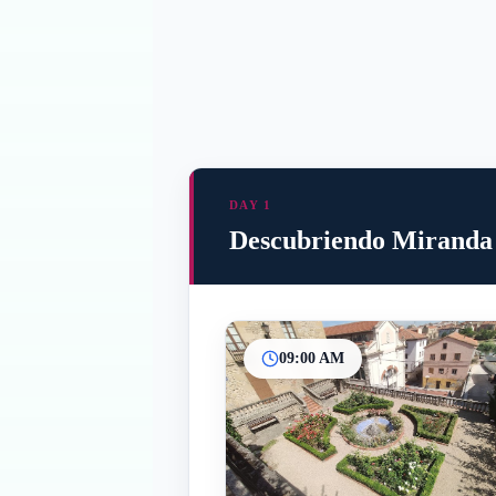
DAY 1
Descubriendo Miranda
09:00 AM