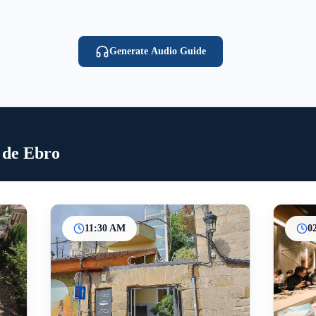
Generate Audio Guide
 de Ebro
11:30 AM
0