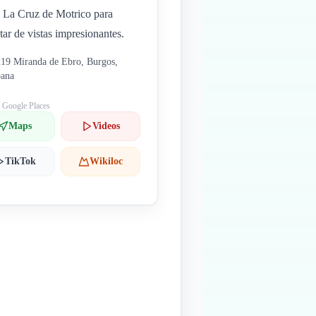
a La Cruz de Motrico para
utar de vistas impresionantes.
19 Miranda de Ebro, Burgos,
pana
: Google Places
Maps
Videos
TikTok
Wikiloc