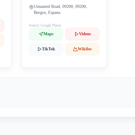
Unnamed Road, 09200, 09200,
Burgos, Espana
Source: Google Places
Maps
Videos
TikTok
Wikiloc