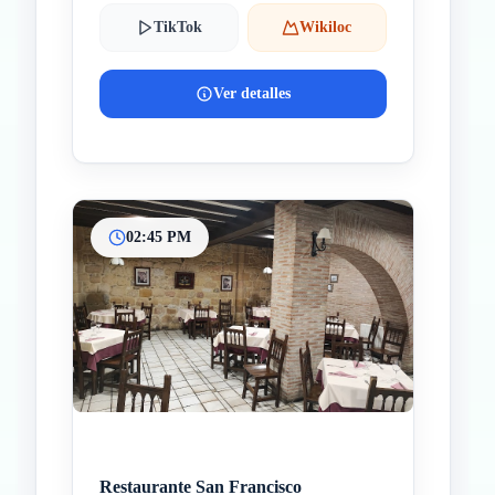
TikTok
Wikiloc
Ver detalles
02:45 PM
Restaurante San Francisco