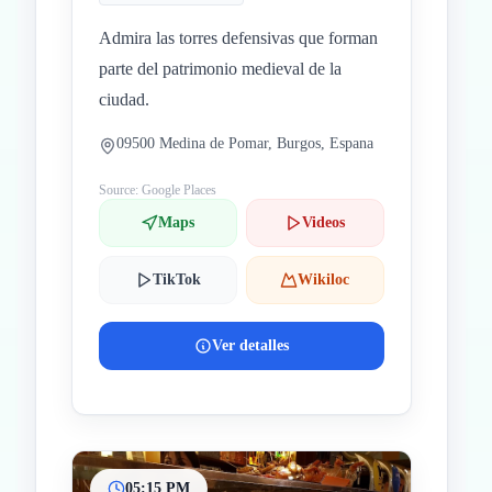
Admira las torres defensivas que forman
parte del patrimonio medieval de la
ciudad.
09500 Medina de Pomar, Burgos, Espana
Source: Google Places
Maps
Videos
TikTok
Wikiloc
Ver detalles
05:15 PM