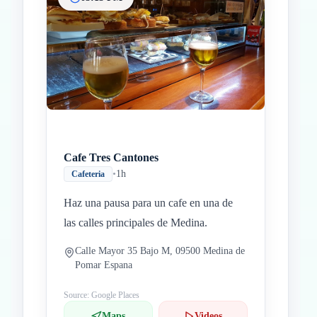
Cafe Tres Cantones
•
1h
Cafeteria
Haz una pausa para un cafe en una de
las calles principales de Medina.
Calle Mayor 35 Bajo M, 09500 Medina de
Pomar Espana
Source: Google Places
Maps
Videos