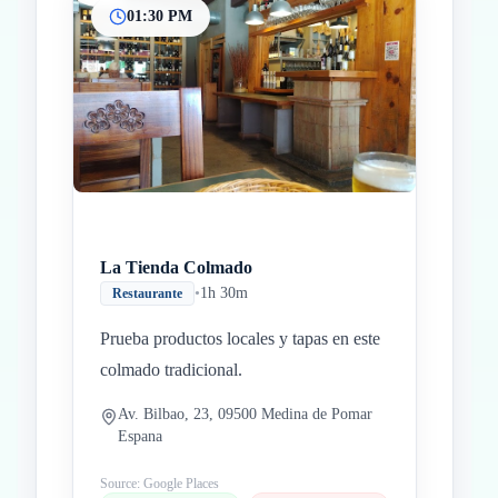
01:30 PM
La Tienda Colmado
•
1h 30m
Restaurante
Prueba productos locales y tapas en este
colmado tradicional.
Av. Bilbao, 23, 09500 Medina de Pomar
Espana
Source: Google Places