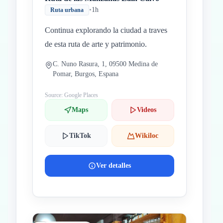
•
1h
Ruta urbana
Continua explorando la ciudad a traves
de esta ruta de arte y patrimonio.
C. Nuno Rasura, 1, 09500 Medina de
Pomar, Burgos, Espana
Source: Google Places
Maps
Videos
TikTok
Wikiloc
Ver detalles