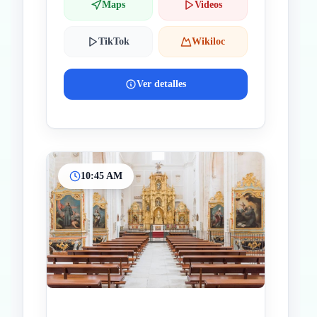
Maps
Videos
TikTok
Wikiloc
Ver detalles
10:45 AM