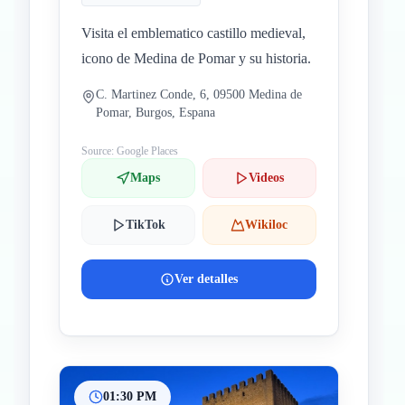
Visita el emblematico castillo medieval,
icono de Medina de Pomar y su historia.
C. Martinez Conde, 6, 09500 Medina de
Pomar, Burgos, Espana
Source: Google Places
Maps
Videos
TikTok
Wikiloc
Ver detalles
01:30 PM