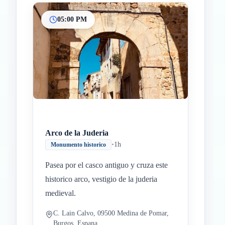
05:00 PM
Arco de la Juderia
•
1h
Monumento historico
Pasea por el casco antiguo y cruza este
historico arco, vestigio de la juderia
medieval.
C. Lain Calvo, 09500 Medina de Pomar,
Burgos, Espana