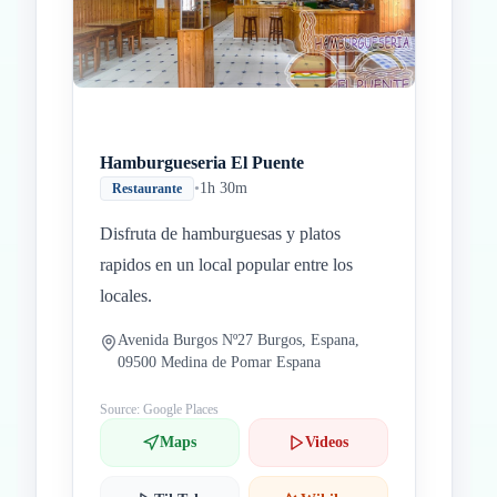
Hamburgueseria El Puente
•
1h 30m
Restaurante
Disfruta de hamburguesas y platos
rapidos en un local popular entre los
locales.
Avenida Burgos Nº27 Burgos, Espana,
09500 Medina de Pomar Espana
Source: Google Places
Maps
Videos