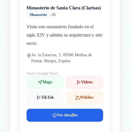
Monasterio de Santa Clara (Clarisas)
•
2h
Monasterio
Visita este monasterio fundado en el
siglo XIV y admira su arquitectura y arte
sacro.
Av. la Estacion, 5, 09500 Medina de
Pomar, Burgos, Espana
Source: Google Places
Maps
Videos
TikTok
Wikiloc
Ver detalles