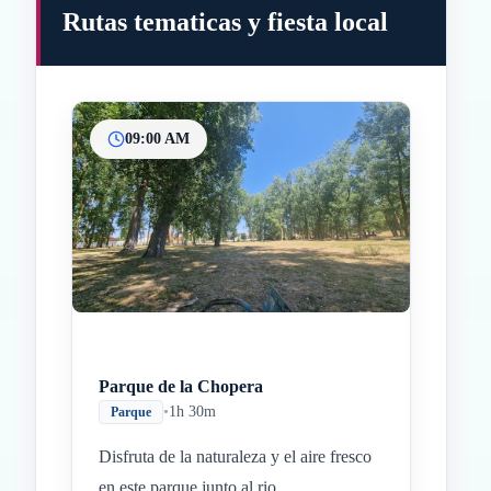
Rutas tematicas y fiesta local
09:00 AM
Inicio
Paradas intermedias
Final
Parque de la Chopera
•
1h 30m
Parque
Disfruta de la naturaleza y el aire fresco
en este parque junto al rio.