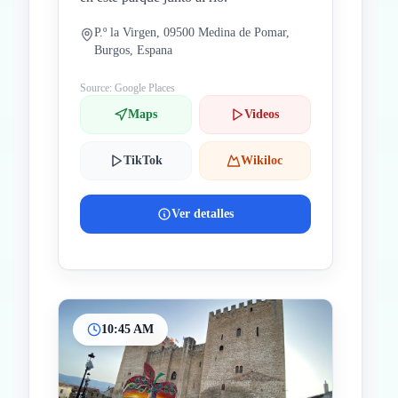
P.º la Virgen, 09500 Medina de Pomar,
Burgos, Espana
Source: Google Places
Maps
Videos
TikTok
Wikiloc
Ver detalles
10:45 AM