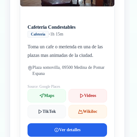
Cafeteria Condestables
•
1h 15m
Cafeteria
Toma un cafe o merienda en una de las
plazas mas animadas de la ciudad.
Plaza somovilla, 09500 Medina de Pomar
Espana
Source: Google Places
Maps
Videos
TikTok
Wikiloc
Ver detalles