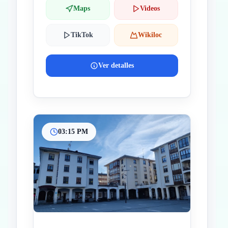
Maps
Videos
TikTok
Wikiloc
Ver detalles
03:15 PM