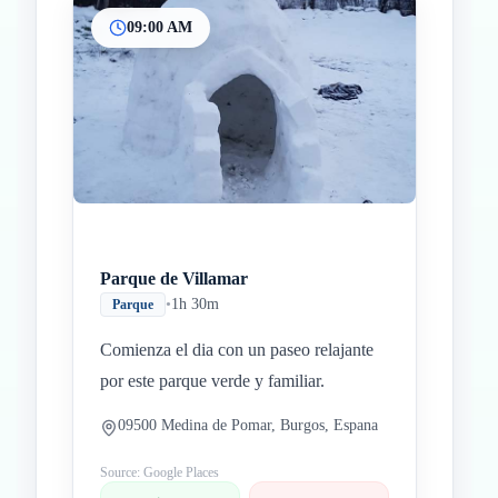
09:00 AM
Inicio
Paradas intermedias
Final
Parque de Villamar
•
1h 30m
Parque
Comienza el dia con un paseo relajante
por este parque verde y familiar.
09500 Medina de Pomar, Burgos, Espana
Source: Google Places