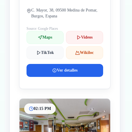
C. Mayor, 38, 09500 Medina de Pomar,
Burgos, Espana
Source: Google Places
Maps
Videos
TikTok
Wikiloc
Ver detalles
02:15 PM