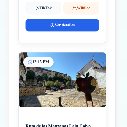
TikTok
Wikiloc
Ver detalles
12:15 PM
Ruta de las Manzanas Lain Calvo