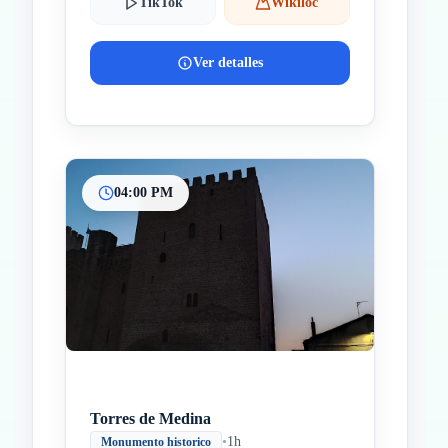
TikTok
Wikiloc
Ver detalles
04:00 PM
Torres de Medina
•
1h
Monumento historico