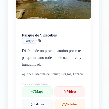
Parque de Villacobos
•
2h
Parque
Disfruta de un paseo matutino por este
parque urbano rodeado de naturaleza y
tranquilidad.
09500 Medina de Pomar, Burgos, Espana
Source: Google Places
Maps
Videos
TikTok
Wikiloc