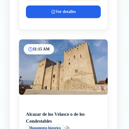
Ver detalles
11:15 AM
Alcazar de los Velasco o de los
Condestables
•
2h
Monumento historico