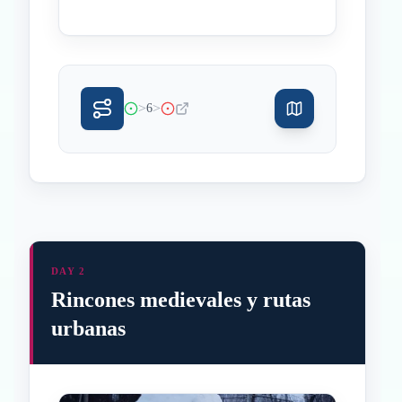
>
>
6
DAY 2
Rincones medievales y rutas
urbanas