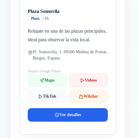
Plaza Somovila
•
1h
Plaza
Relajate en una de las plazas principales,
ideal para observar la vida local.
Pl. Somovilla, 1, 09500 Medina de Pomar,
Burgos, Espana
Source: Google Places
Maps
Videos
TikTok
Wikiloc
Ver detalles