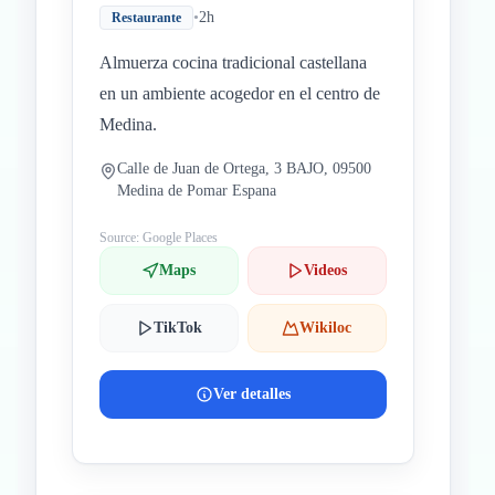
•
2h
Restaurante
Almuerza cocina tradicional castellana
en un ambiente acogedor en el centro de
Medina.
Calle de Juan de Ortega, 3 BAJO, 09500
Medina de Pomar Espana
Source: Google Places
Maps
Videos
TikTok
Wikiloc
Ver detalles