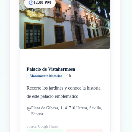
12:00 PM
Palacio de Vistahermosa
•
1h
Monumento historico
Recorre los jardines y conoce la historia
de este palacio emblematico.
Plaza de Gibaxa, 1, 41710 Utrera, Sevilla,
Espana
Source: Google Places