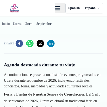
Saltar al contenido principal
Spanish — Español
Inicio
›
Utrera
›
Utrera - Septiembre
SHARE
Agenda destacada durante tu viaje
A continuación, se presenta una lista de eventos programados en
Utrera durante septiembre de 2026, incluyendo festivales,
conciertos, ferias, mercados y actividades culturales locales:
Feria y Fiestas de Nuestra Señora de Consolación
: Del 5 al 8
de septiembre de 2026, Utrera celebrará su tradicional feria en