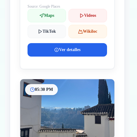
Source: Google Places
Maps
Videos
TikTok
Wikiloc
Ver detalles
05:30 PM