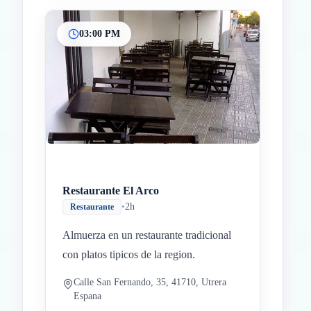
03:00 PM
Restaurante El Arco
•
2h
Restaurante
Almuerza en un restaurante tradicional
con platos tipicos de la region.
Calle San Fernando, 35, 41710, Utrera
Espana