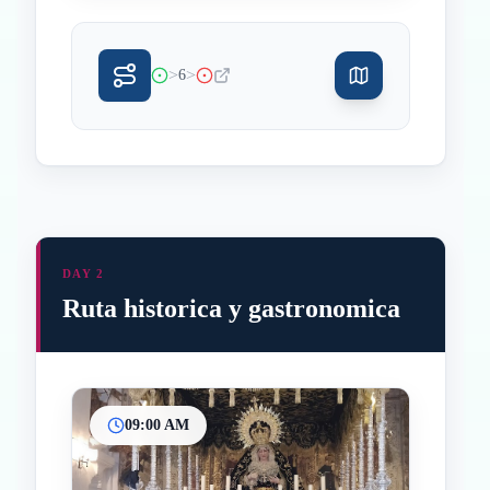
>
>
6
DAY 2
Ruta historica y gastronomica
09:00 AM