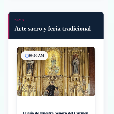
DAY 3
Arte sacro y feria tradicional
09:00 AM
Inicio
Paradas intermedias
Final
Iglesia de Nuestra Senora del Carmen