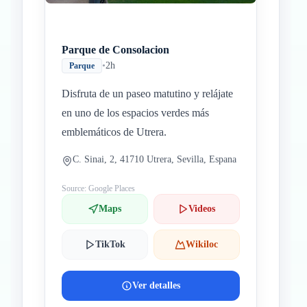
Parque de Consolacion
•
2h
Parque
Disfruta de un paseo matutino y relájate
en uno de los espacios verdes más
emblemáticos de Utrera.
C. Sinai, 2, 41710 Utrera, Sevilla, Espana
Source: Google Places
Maps
Videos
TikTok
Wikiloc
Ver detalles