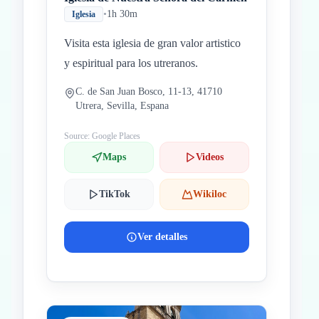
•
1h 30m
Iglesia
Visita esta iglesia de gran valor artistico
y espiritual para los utreranos.
C. de San Juan Bosco, 11-13, 41710
Utrera, Sevilla, Espana
Source: Google Places
Maps
Videos
TikTok
Wikiloc
Ver detalles