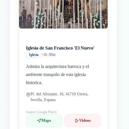
Inicio
Paradas intermedias
Final
Iglesia de San Francisco 'El Nuevo'
•
1h 30m
Iglesia
Admira la arquitectura barroca y el
ambiente tranquilo de esta iglesia
historica.
Pl. del Altozano, 16, 41710 Utrera,
Sevilla, Espana
Source: Google Places
Maps
Videos