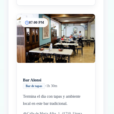
07:00 PM
Bar Alonsi
•
1h 30m
Bar de tapas
Termina el dia con tapas y ambiente
local en este bar tradicional.
Calle de Maria Alba, 1, 41710, Utrera