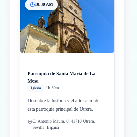
10:30 AM
Parroquia de Santa Maria de La
Mesa
•
1h 30m
Iglesia
Descubre la historia y el arte sacro de
esta parroquia principal de Utrera.
C. Antonio Maura, 0, 41710 Utrera,
Sevilla, Espana