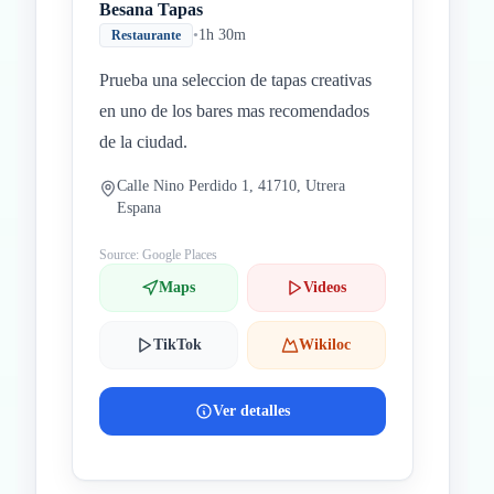
Besana Tapas
•
1h 30m
Restaurante
Prueba una seleccion de tapas creativas
en uno de los bares mas recomendados
de la ciudad.
Calle Nino Perdido 1, 41710, Utrera
Espana
Source: Google Places
Maps
Videos
TikTok
Wikiloc
Ver detalles