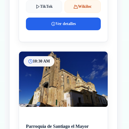
TikTok
Wikiloc
Ver detalles
10:30 AM
Parroquia de Santiago el Mayor