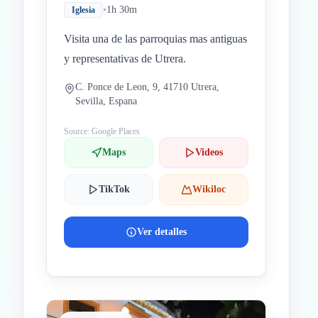
•
1h 30m
Iglesia
Visita una de las parroquias mas antiguas
y representativas de Utrera.
C. Ponce de Leon, 9, 41710 Utrera,
Sevilla, Espana
Source: Google Places
Maps
Videos
TikTok
Wikiloc
Ver detalles