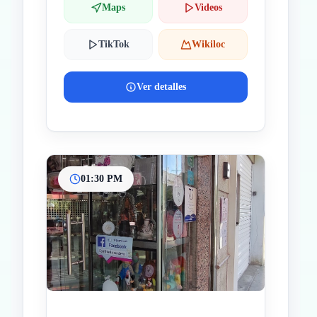
Maps
Videos
TikTok
Wikiloc
Ver detalles
01:30 PM