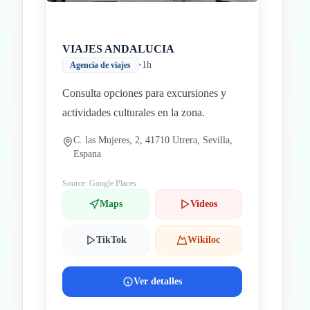
VIAJES ANDALUCIA
•
1h
Agencia de viajes
Consulta opciones para excursiones y
actividades culturales en la zona.
C. las Mujeres, 2, 41710 Utrera, Sevilla,
Espana
Source: Google Places
Maps
Videos
TikTok
Wikiloc
Ver detalles