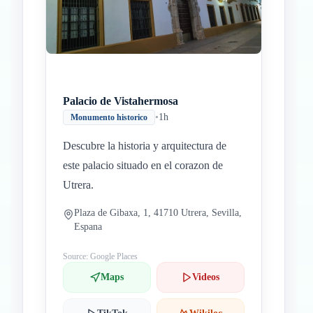
Palacio de Vistahermosa
•
1h
Monumento historico
Descubre la historia y arquitectura de
este palacio situado en el corazon de
Utrera.
Plaza de Gibaxa, 1, 41710 Utrera, Sevilla,
Espana
Source: Google Places
Maps
Videos