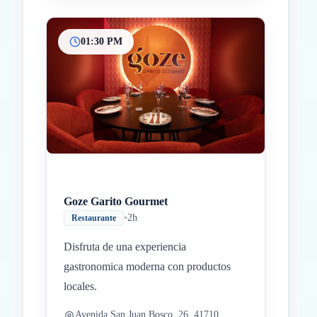
01:30 PM
Goze Garito Gourmet
•
2h
Restaurante
Disfruta de una experiencia
gastronomica moderna con productos
locales.
Avenida San Juan Bosco, 26, 41710,