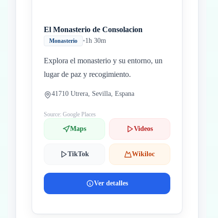
El Monasterio de Consolacion
•
1h 30m
Monasterio
Explora el monasterio y su entorno, un
lugar de paz y recogimiento.
41710 Utrera, Sevilla, Espana
Source: Google Places
Maps
Videos
TikTok
Wikiloc
Ver detalles