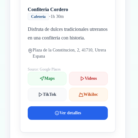
Confiteria Cordero
•
1h 30m
Cafeteria
Disfruta de dulces tradicionales utreranos
en una confiteria con historia.
Plaza de la Constitucion, 2, 41710, Utrera
Espana
Source: Google Places
Maps
Videos
TikTok
Wikiloc
Ver detalles