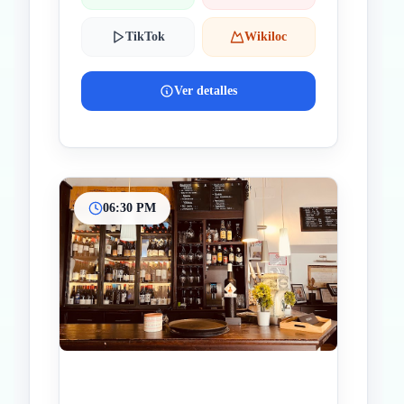
TikTok
Wikiloc
Ver detalles
06:30 PM