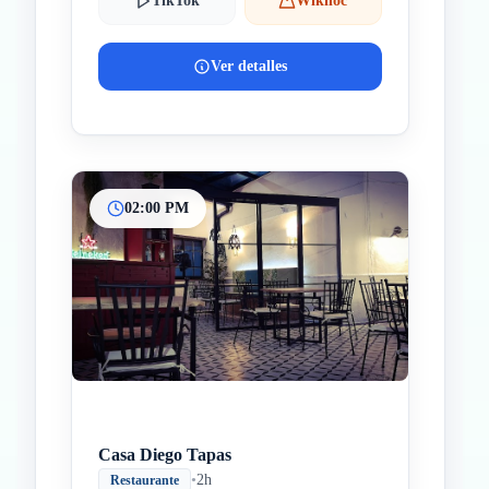
TikTok
Wikiloc
Ver detalles
02:00 PM
Casa Diego Tapas
•
2h
Restaurante