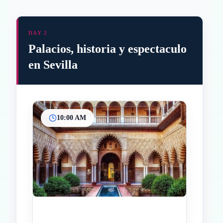
DAY 2
Palacios, historia y espectaculo
en Sevilla
10:00 AM
Inicio
Paradas intermedias
Final