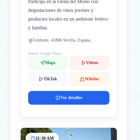
Participa en la Fiesta del Mosto con
degustaciones de vinos jovenes y
productos locales en un ambiente festivo
y familiar.
Umbrete, 41806 Sevilla, Espana
Source: Google Places
Maps
Videos
TikTok
Wikiloc
Ver detalles
11:30 AM