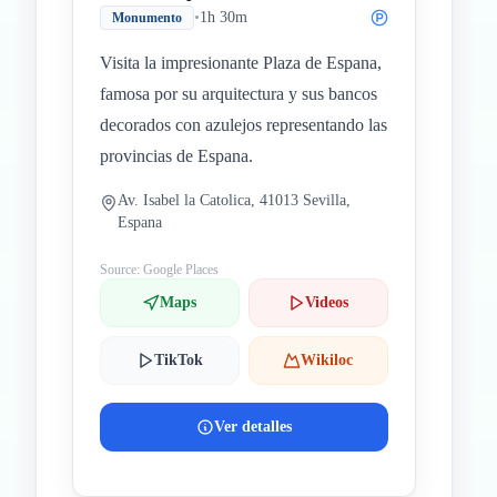
•
1h 30m
Monumento
Visita la impresionante Plaza de Espana,
famosa por su arquitectura y sus bancos
decorados con azulejos representando las
provincias de Espana.
Av. Isabel la Catolica, 41013 Sevilla,
Espana
Source: Google Places
Maps
Videos
TikTok
Wikiloc
Ver detalles