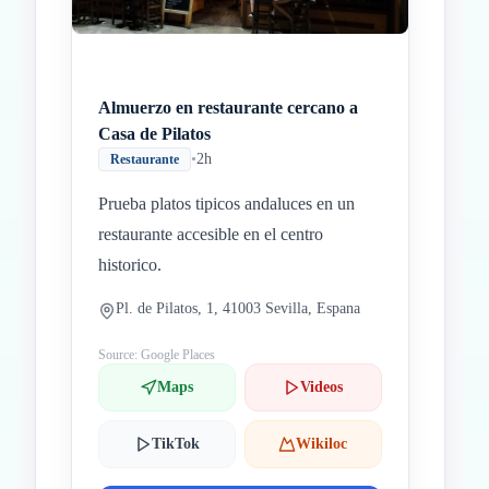
Almuerzo en restaurante cercano a
Casa de Pilatos
•
2h
Restaurante
Prueba platos tipicos andaluces en un
restaurante accesible en el centro
historico.
Pl. de Pilatos, 1, 41003 Sevilla, Espana
Source: Google Places
Maps
Videos
TikTok
Wikiloc