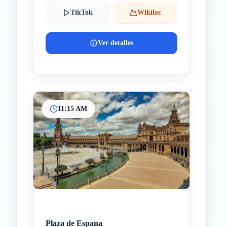
TikTok
Wikiloc
Ver detalles
11:15 AM
Plaza de Espana