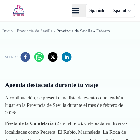
Saltar al contenido principal
Spanish — Español
Inicio
›
Provincia de Sevilla
›
Provincia de Sevilla - Febrero
SHARE
Agenda destacada durante tu viaje
A continuación, se presenta una lista de eventos que tendrán
lugar en la Provincia de Sevilla durante el mes de febrero de
2026:
Fiesta de la Candelaria
(2 de febrero): Celebrada en diversas
localidades como Pedrera, El Rubio, Marinaleda, La Roda de