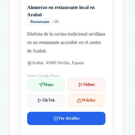
Almuerzo en restaurante local en
Arahal
•
2h
Restaurante
Disfruta de la cocina tradicional sevillana
en un restaurante accesible en el centro
de Arahal.
Arahal, 41600 Sevilla, Espana
Source: Google Places
Maps
Videos
TikTok
Wikiloc
Ver detalles