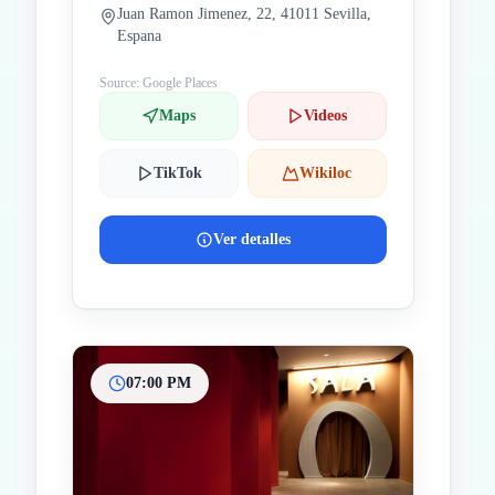
Juan Ramon Jimenez, 22, 41011 Sevilla,
Espana
Source: Google Places
Maps
Videos
TikTok
Wikiloc
Ver detalles
07:00 PM