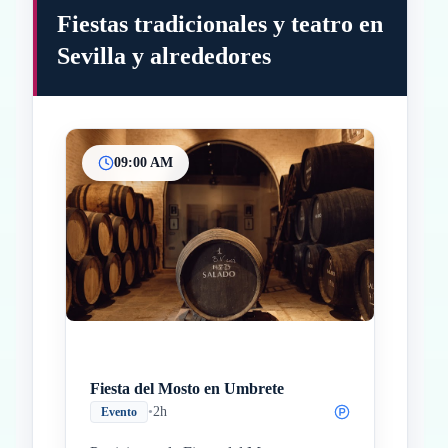
Fiestas tradicionales y teatro en
Sevilla y alrededores
09:00 AM
Inicio
Paradas intermedias
Final
Fiesta del Mosto en Umbrete
•
2h
Evento