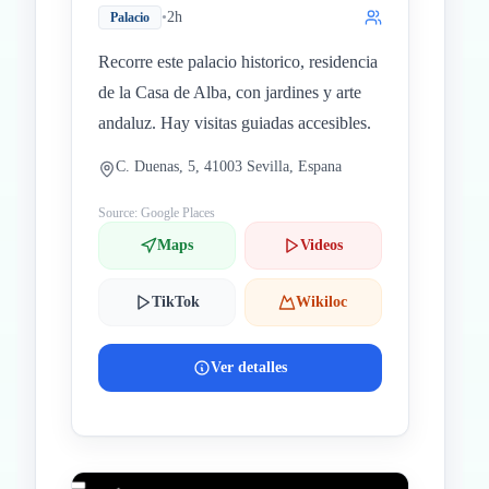
•
2h
Palacio
Recorre este palacio historico, residencia
de la Casa de Alba, con jardines y arte
andaluz. Hay visitas guiadas accesibles.
C. Duenas, 5, 41003 Sevilla, Espana
Source: Google Places
Maps
Videos
TikTok
Wikiloc
Ver detalles