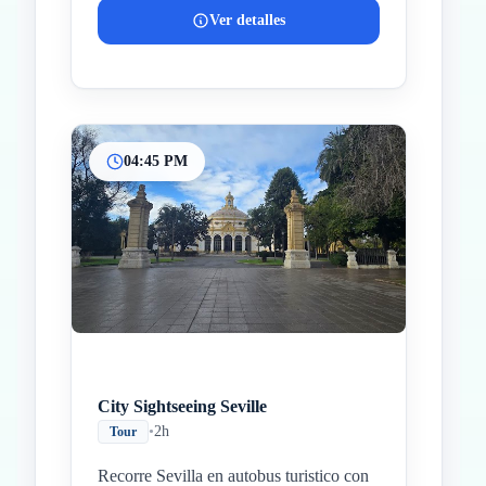
Ver detalles
04:45 PM
City Sightseeing Seville
•
2h
Tour
Recorre Sevilla en autobus turistico con