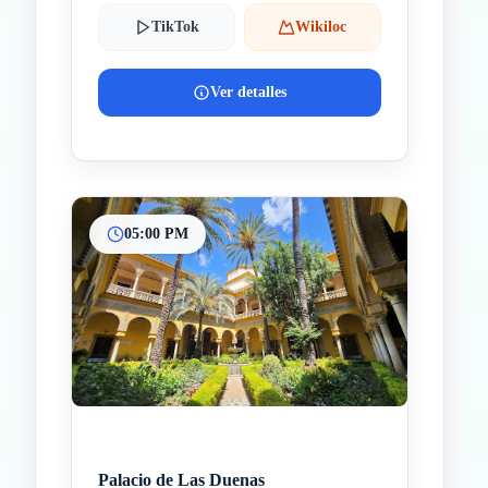
TikTok
Wikiloc
Ver detalles
05:00 PM
Palacio de Las Duenas