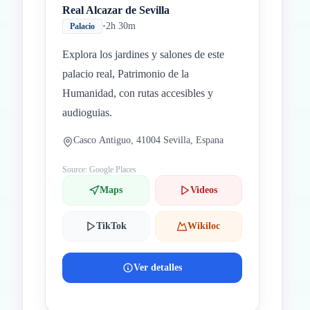
Real Alcazar de Sevilla
•
2h 30m
Palacio
Explora los jardines y salones de este
palacio real, Patrimonio de la
Humanidad, con rutas accesibles y
audioguias.
Casco Antiguo, 41004 Sevilla, Espana
Source: Google Places
Maps
Videos
TikTok
Wikiloc
Ver detalles