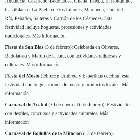
Andalucía, Casariche, Badolatosa, Gilena, Estepa, El Ronquillo,
Castilblanco, La Puebla de los Infantes, Marchena, Lora del
Río, Peñaflor, Salteras y Carrión de los Céspedes. Esta
festividad incluye hogueras, procesiones y actividades
tradicionales.
Más información
Fiesta de San Blas
(3 de febrero): Celebrada en Olivares,
Badolatosa y Martín de la Jara, con actividades religiosas y
culturales.
Más información
Fiesta del Mosto
(febrero): Umbrete y Espartinas celebran esta
festividad con degustaciones de mosto y productos locales.
Más
información
Carnaval de Arahal
(30 de enero al 6 de febrero): Festividades
con desfiles, concursos y actividades culturales.
Más
información
Carnaval de Bollullos de la Mitación
(13 de febrero):