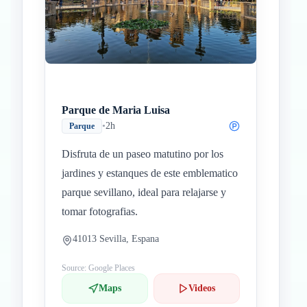
Parque de Maria Luisa
•
2h
Parque
Disfruta de un paseo matutino por los
jardines y estanques de este emblematico
parque sevillano, ideal para relajarse y
tomar fotografias.
41013 Sevilla, Espana
Source: Google Places
Maps
Videos