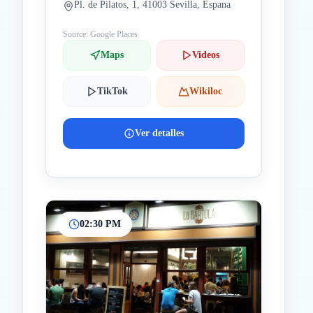
Pl. de Pilatos, 1, 41003 Sevilla, Espana
Source: Google Places
Maps
Videos
TikTok
Wikiloc
Ver detalles
02:30 PM