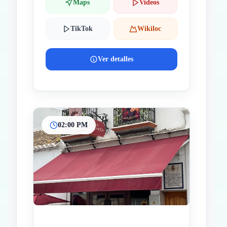
Maps
Videos
TikTok
Wikiloc
Ver detalles
02:00 PM