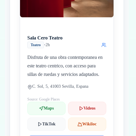
Sala Cero Teatro
•
2h
Teatro
Disfruta de una obra contemporanea en
este teatro centrico, con acceso para
sillas de ruedas y servicios adaptados.
C. Sol, 5, 41003 Sevilla, Espana
Source: Google Places
Maps
Videos
TikTok
Wikiloc