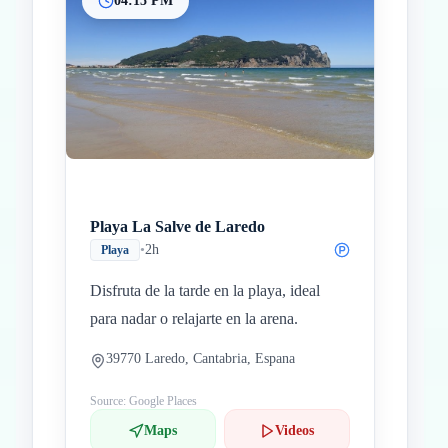
04:15 PM
Playa La Salve de Laredo
•
2h
Playa
Disfruta de la tarde en la playa, ideal
para nadar o relajarte en la arena.
39770 Laredo, Cantabria, Espana
Source: Google Places
Maps
Videos