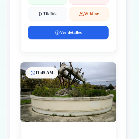
TikTok
Wikiloc
Ver detalles
11:45 AM