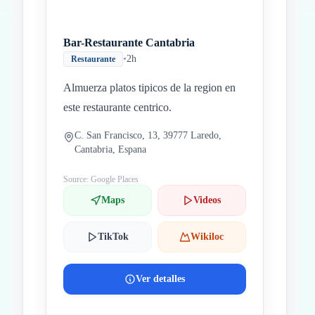
Bar-Restaurante Cantabria
•
2h
Restaurante
Almuerza platos tipicos de la region en
este restaurante centrico.
C. San Francisco, 13, 39777 Laredo,
Cantabria, Espana
Source: Google Places
Maps
Videos
TikTok
Wikiloc
Ver detalles