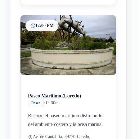
12:00 PM
Paseo Maritimo (Laredo)
•
1h 30m
Paseo
Recorre el paseo maritimo disfrutando
del ambiente costero y la brisa marina.
Av. de Cantabria, 39770 Laredo,