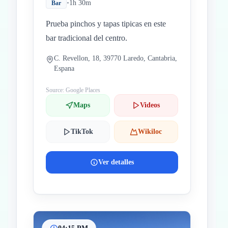
•
1h 30m
Bar
Prueba pinchos y tapas tipicas en este
bar tradicional del centro.
C. Revellon, 18, 39770 Laredo, Cantabria,
Espana
Source: Google Places
Maps
Videos
TikTok
Wikiloc
Ver detalles