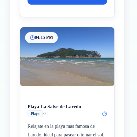
04:15 PM
Playa La Salve de Laredo
•
2h
Playa
Relajate en la playa mas famosa de
Laredo, ideal para pasear o tomar el sol.