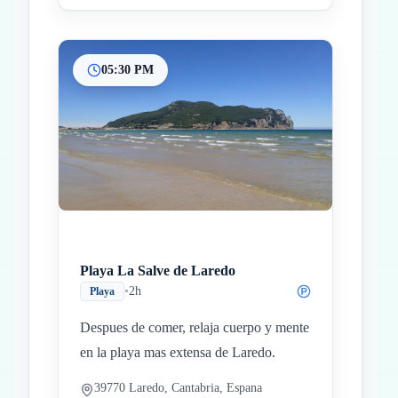
05:30 PM
Playa La Salve de Laredo
•
2h
Playa
Despues de comer, relaja cuerpo y mente
en la playa mas extensa de Laredo.
39770 Laredo, Cantabria, Espana