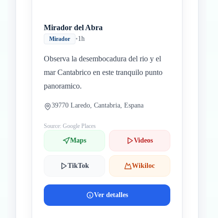
Mirador del Abra
•
1h
Mirador
Observa la desembocadura del rio y el
mar Cantabrico en este tranquilo punto
panoramico.
39770 Laredo, Cantabria, Espana
Source: Google Places
Maps
Videos
TikTok
Wikiloc
Ver detalles