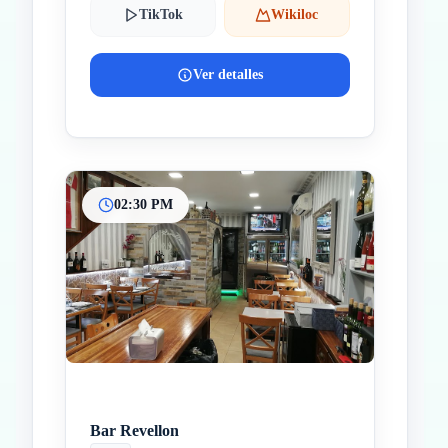
TikTok
Wikiloc
Ver detalles
02:30 PM
Bar Revellon