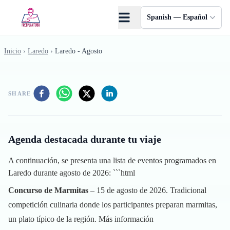
Saltar al contenido principal
Spanish — Español
Inicio
›
Laredo
›
Laredo - Agosto
SHARE
Agenda destacada durante tu viaje
A continuación, se presenta una lista de eventos programados en
Laredo durante agosto de 2026: ```html
Concurso de Marmitas
– 15 de agosto de 2026. Tradicional
competición culinaria donde los participantes preparan marmitas,
un plato típico de la región.
Más información