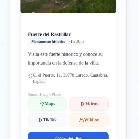
Fuerte del Rastrillar
•
1h 30m
Monumento historico
Visita este fuerte historico y conoce su
importancia en la defensa de la villa.
C. el Puerto, 11, 39770 Laredo, Cantabria,
Espana
Source: Google Places
Maps
Videos
TikTok
Wikiloc
Ver detalles