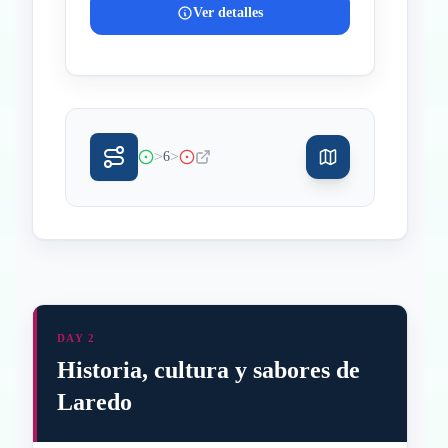
Ver detalles
>
>
6
DAY 2
Historia, cultura y sabores de
Laredo