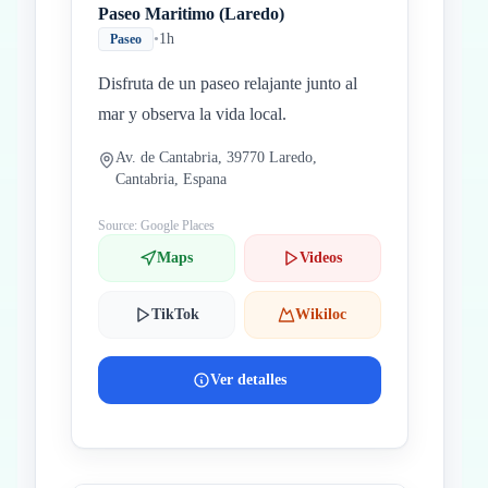
Paseo Maritimo (Laredo)
•
1h
Paseo
Disfruta de un paseo relajante junto al
mar y observa la vida local.
Av. de Cantabria, 39770 Laredo,
Cantabria, Espana
Source: Google Places
Maps
Videos
TikTok
Wikiloc
Ver detalles