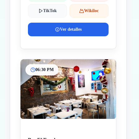
TikTok
Wikiloc
Ver detalles
06:30 PM