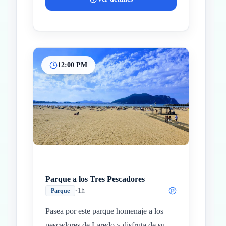
12:00 PM
Parque a los Tres Pescadores
•
1h
Parque
Pasea por este parque homenaje a los
pescadores de Laredo y disfruta de su