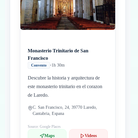
Monasterio Trinitario de San
Francisco
•
1h 30m
Convento
Descubre la historia y arquitectura de
este monasterio trinitario en el corazon
de Laredo.
C. San Francisco, 24, 39770 Laredo,
Cantabria, Espana
Source: Google Places
Maps
Videos