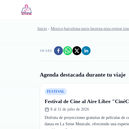
Saltar al contenido principal
Inicio
›
Mexico-barcelona-paris-lucerna-niza-region t
SHARE
Agenda destacada durante tu viaje
FESTIVAL
Festival de Cine al Aire Libre "Ciné
8 al 11 de julio de 2026
Disfruta de proyecciones gratuitas de películas de c
danza en La Seine Musicale, ofreciendo una experie