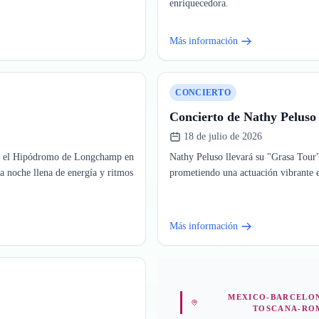
enriquecedora.
Más información
CONCIERTO
Concierto de Nathy Pelus
18 de julio de 2026
 en el Hipódromo de Longchamp en
Nathy Peluso llevará su "Grasa Tour
a noche llena de energía y ritmos
prometiendo una actuación vibrante en
Más información
MEXICO-BARCELON
TOSCANA-RO