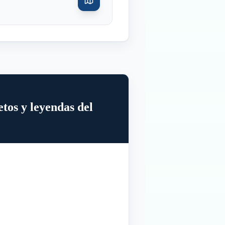
tos y leyendas del
Inicio
Paradas intermedias
Final