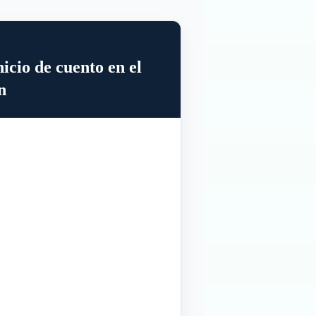
icio de cuento en el
n