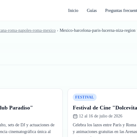
Inicio
Guías
Preguntas frecuen
oscana-roma-napoles-roma-mexico
›
FESTIVAL
Club Paradiso"
Festival de Cine "Dolcevit
12 al 16 de julio de 2026
ulto, sets de DJ y actuaciones de
Celebra los lazos entre París y Roma 
ncia cinematográfica única al
y animaciones gratuitas en las Arenas