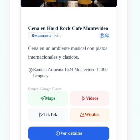
Cena en Hard Rock Cafe Montevideo
•
2h
Restaurante
Cena en un ambiente musical con platos
internacionales y clasicos.
Rambla Armenia 1624 Montevideo 11300
Uruguay
Source: Google Places
Maps
Videos
TikTok
Wikiloc
Ver detalles