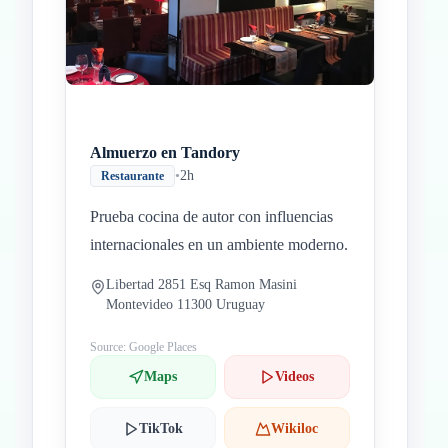
Almuerzo en Tandory
•
2h
Restaurante
Prueba cocina de autor con influencias
internacionales en un ambiente moderno.
Libertad 2851 Esq Ramon Masini
Montevideo 11300 Uruguay
Source: Google Places
Maps
Videos
TikTok
Wikiloc