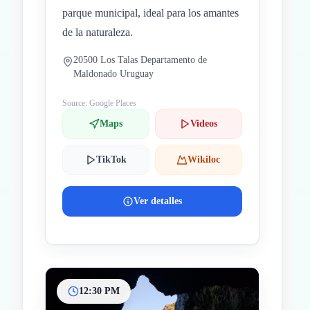
parque municipal, ideal para los amantes
de la naturaleza.
20500 Los Talas Departamento de
Maldonado Uruguay
Source: Google Places
Maps
Videos
TikTok
Wikiloc
Ver detalles
12:30 PM