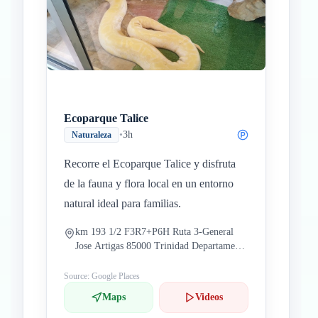
Ecoparque Talice
•
3h
Naturaleza
Recorre el Ecoparque Talice y disfruta
de la fauna y flora local en un entorno
natural ideal para familias.
km 193 1/2 F3R7+P6H Ruta 3-General
Jose Artigas 85000 Trinidad Departamento
de Flores Uruguay
Source: Google Places
Maps
Videos