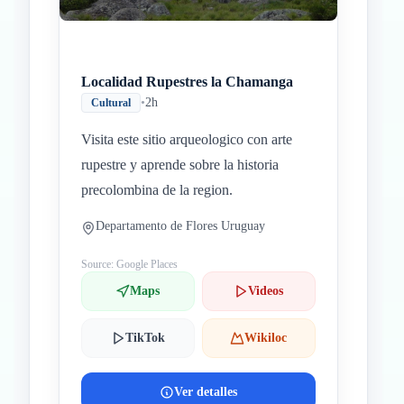
Localidad Rupestres la Chamanga
•
2h
Cultural
Visita este sitio arqueologico con arte
rupestre y aprende sobre la historia
precolombina de la region.
Departamento de Flores Uruguay
Source: Google Places
Maps
Videos
TikTok
Wikiloc
Ver detalles