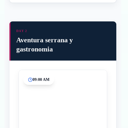
DAY 2
Aventura serrana y
gastronomia
09:00 AM
Inicio
Paradas intermedias
Final