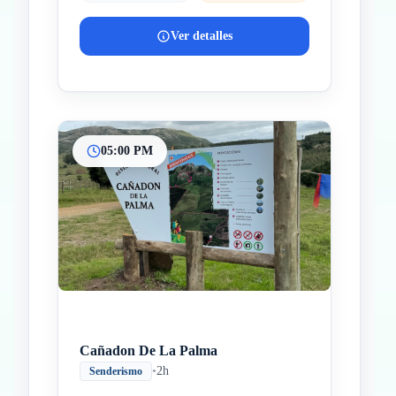
Ver detalles
05:00 PM
Cañadon De La Palma
•
2h
Senderismo