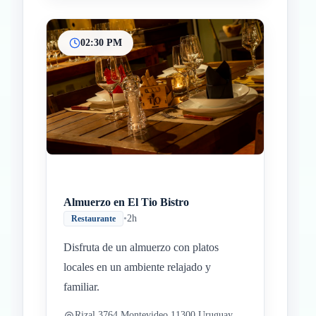
02:30 PM
Almuerzo en El Tio Bistro
•
2h
Restaurante
Disfruta de un almuerzo con platos
locales en un ambiente relajado y
familiar.
Rizal 3764 Montevideo 11300 Uruguay