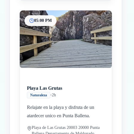
05:00 PM
Playa Las Grutas
•
2h
Naturaleza
Relajate en la playa y disfruta de un
atardecer unico en Punta Ballena.
Playa de Las Grutas 20003 20000 Punta
Ballena Departamento de Maldonado