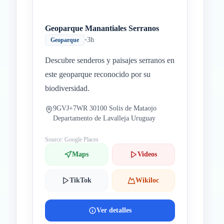
Geoparque Manantiales Serranos
•
3h
Geoparque
Descubre senderos y paisajes serranos en
este geoparque reconocido por su
biodiversidad.
9GVJ+7WR 30100 Solis de Mataojo
Departamento de Lavalleja Uruguay
Source: Google Places
Maps
Videos
TikTok
Wikiloc
Ver detalles