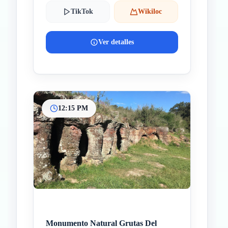
TikTok
Wikiloc
Ver detalles
12:15 PM
Monumento Natural Grutas Del