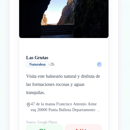
Las Grutas
•
2h
Naturaleza
Visita este balneario natural y disfruta de
las formaciones rocosas y aguas
tranquilas.
47 de la mansa Francisco Antonio Aime
esq 20000 Punta Ballena Departamento de
Maldonado Uruguay
Source: Google Places