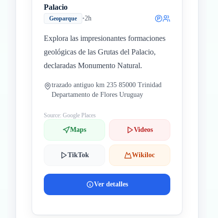
Palacio
•
2h
Geoparque
Explora las impresionantes formaciones
geológicas de las Grutas del Palacio,
declaradas Monumento Natural.
trazado antiguo km 235 85000 Trinidad
Departamento de Flores Uruguay
Source: Google Places
Maps
Videos
TikTok
Wikiloc
Ver detalles