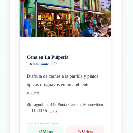
Cena en La Pulperia
•
2h
Restaurante
Disfruta de carnes a la parrilla y platos
tipicos uruguayos en un ambiente
rustico.
Lagunillas 448 Punta Carretas Montevideo
11308 Uruguay
Source: Google Places
Maps
Videos