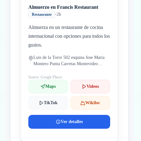
Almuerzo en Francis Restaurant
•
2h
Restaurante
Almuerza en un restaurante de cocina
internacional con opciones para todos los
gustos.
Luis de la Torre 502 esquina Jose Maria
Montero Punta Carretas Montevideo
11300 Uruguay
Source: Google Places
Maps
Videos
TikTok
Wikiloc
Ver detalles