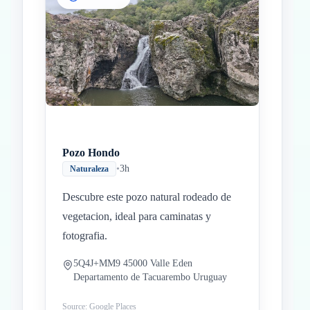
Inicio
Paradas intermedias
Final
Pozo Hondo
•
3h
Naturaleza
Descubre este pozo natural rodeado de
vegetacion, ideal para caminatas y
fotografia.
5Q4J+MM9 45000 Valle Eden
Departamento de Tacuarembo Uruguay
Source: Google Places