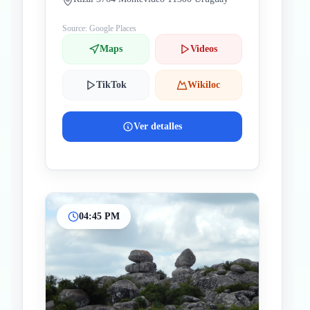
Source: Google Places
Maps
Videos
TikTok
Wikiloc
Ver detalles
04:45 PM