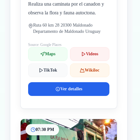
Realiza una caminata por el canadon y
observa la flora y fauna autoctona.
Ruta 60 km 28 20300 Maldonado
Departamento de Maldonado Uruguay
Source: Google Places
Maps
Videos
TikTok
Wikiloc
Ver detalles
07:30 PM