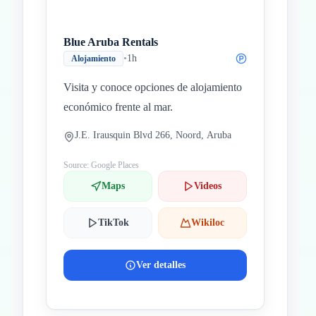
Blue Aruba Rentals
•
1h
Alojamiento
Visita y conoce opciones de alojamiento
económico frente al mar.
J.E. Irausquin Blvd 266, Noord, Aruba
Source: Google Places
Maps
Videos
TikTok
Wikiloc
Ver detalles