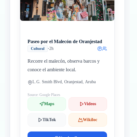
Paseo por el Malecón de Oranjestad
•
2h
Cultural
Recorre el malecón, observa barcos y
conoce el ambiente local.
L.G. Smith Blvd, Oranjestad, Aruba
Source: Google Places
Maps
Videos
TikTok
Wikiloc