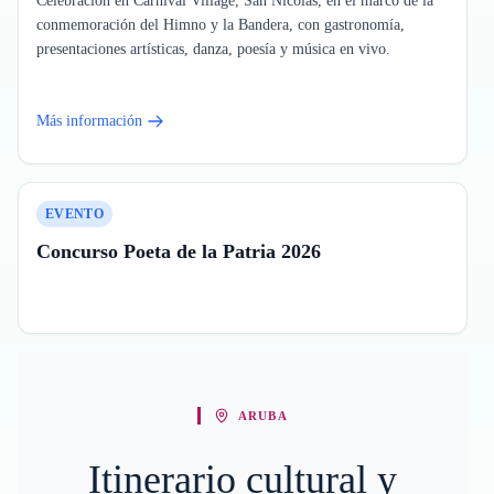
Celebración en Carnival Village, San Nicolás, en el marco de la
conmemoración del Himno y la Bandera, con gastronomía,
presentaciones artísticas, danza, poesía y música en vivo.
Más información
EVENTO
Concurso Poeta de la Patria 2026
ARUBA
Itinerario cultural y