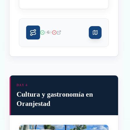
>
>
6
DAY 4
Cultura y gastronomía en
Oranjestad