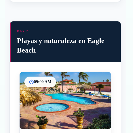
DAY 2
Playas y naturaleza en Eagle
Beach
09:00 AM
Inicio
Paradas intermedias
Final