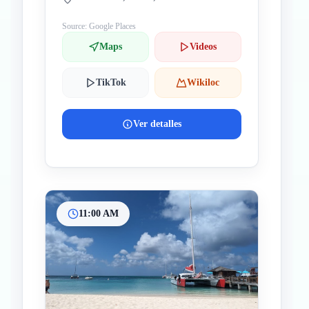
Source: Google Places
Maps
Videos
TikTok
Wikiloc
Ver detalles
11:00 AM