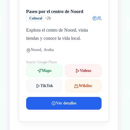
Paseo por el centro de Noord
•
2h
Cultural
Explora el centro de Noord, visita
tiendas y conoce la vida local.
Noord, Aruba
Source: Google Places
Maps
Videos
TikTok
Wikiloc
Ver detalles