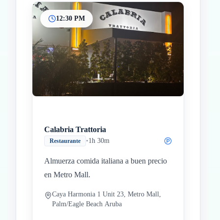
12:30 PM
Calabria Trattoria
•
1h 30m
Restaurante
Almuerza comida italiana a buen precio
en Metro Mall.
Caya Harmonia 1 Unit 23, Metro Mall,
Palm/Eagle Beach Aruba