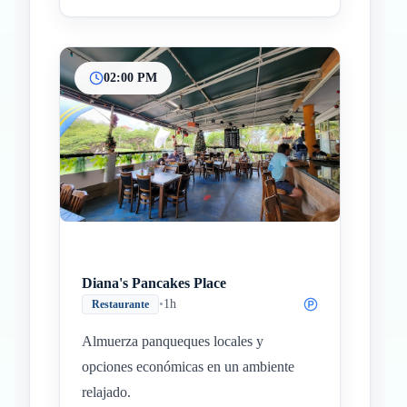
02:00 PM
Diana's Pancakes Place
•
1h
Restaurante
Almuerza panqueques locales y
opciones económicas en un ambiente
relajado.