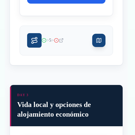
>
>
5
DAY 3
Vida local y opciones de
alojamiento económico