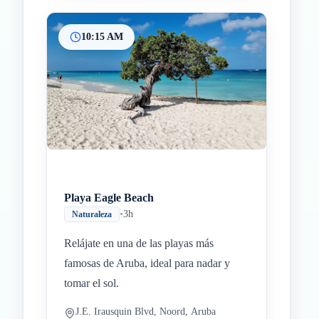
10:15 AM
Playa Eagle Beach
•
3h
Naturaleza
Relájate en una de las playas más
famosas de Aruba, ideal para nadar y
tomar el sol.
J.E. Irausquin Blvd, Noord, Aruba