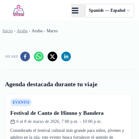
Saltar al contenido principal
Spanish — Español
Inicio
›
Aruba
›
Aruba - Marzo
SHARE
Agenda destacada durante tu viaje
EVENTO
Festival de Canto de Himno y Bandera
6 al 8 de marzo de 2026, 7:00 p.m. - 10:00 p.m.
Considerado el festival cultural más grande para niños, jóvenes y
adultos en la isla, este evento busca fortalecer el sentido de