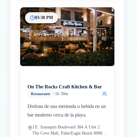
03:30 PM
On The Rocks Craft Kitchen & Bar
•
1h 30m
Restaurante
Disfruta de una merienda o bebida en un
bar moderno cerca de la playa.
J.E. Irausquin Boulevard 384 A Unit 2
The Cove Mall, Palm/Eagle Beach 00000