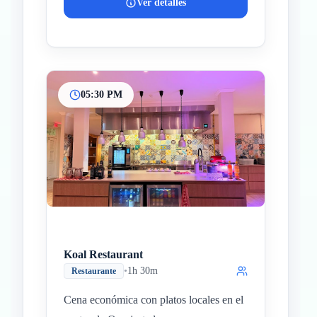
Ver detalles
05:30 PM
Koal Restaurant
•
1h 30m
Restaurante
Cena económica con platos locales en el