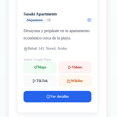
Sasaki Apartments
•
1h
Alojamiento
Desayuna y prepárate en tu apartamento
económico cerca de la playa.
Bubali 143, Noord, Aruba
Source: Google Places
Maps
Videos
TikTok
Wikiloc
Ver detalles