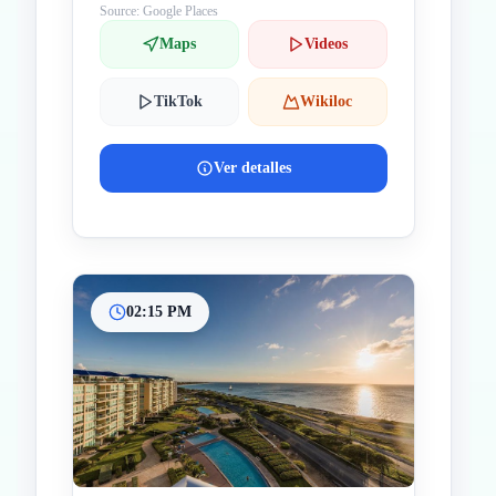
Source: Google Places
Maps
Videos
TikTok
Wikiloc
Ver detalles
02:15 PM