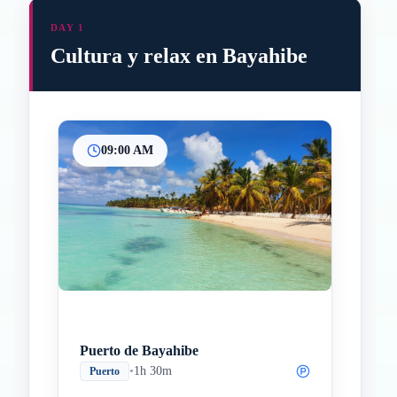
DAY 1
Cultura y relax en Bayahibe
09:00 AM
Puerto de Bayahibe
•
1h 30m
Puerto