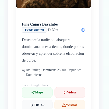
Fine Cigars Bayahibe
•
1h 30m
Tienda cultural
Descubre la tradicion tabaquera
dominicana en esta tienda, donde podras
observar y aprender sobre la elaboracion
de puros.
Av. Fuller, Dominicus 23000, Republica
Dominicana
Source: Google Places
Maps
Videos
TikTok
Wikiloc