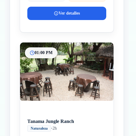
Ver detalles
01:00 PM
Tanama Jungle Ranch
•
2h
Naturaleza