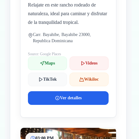
Relajate en este rancho rodeado de
naturaleza, ideal para caminar y disfrutar
de la tranquilidad tropical.
Carr. Bayahibe, Bayahibe 23000,
Republica Dominicana
Source: Google Places
Maps
Videos
TikTok
Wikiloc
Ver detalles
03:00 PM