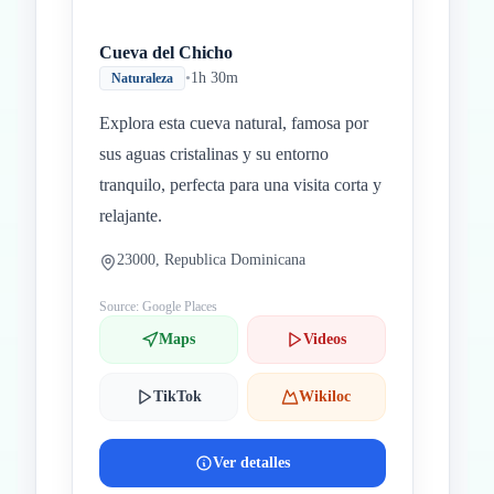
Cueva del Chicho
•
1h 30m
Naturaleza
Explora esta cueva natural, famosa por
sus aguas cristalinas y su entorno
tranquilo, perfecta para una visita corta y
relajante.
23000, Republica Dominicana
Source: Google Places
Maps
Videos
TikTok
Wikiloc
Ver detalles