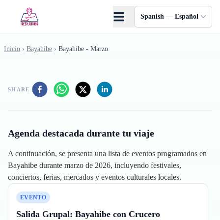
Saltar al contenido principal
Spanish — Español
Inicio
›
Bayahibe
›
Bayahibe - Marzo
SHARE
Agenda destacada durante tu viaje
A continuación, se presenta una lista de eventos programados en
Bayahibe durante marzo de 2026, incluyendo festivales,
conciertos, ferias, mercados y eventos culturales locales.
EVENTO
Salida Grupal: Bayahibe con Crucero