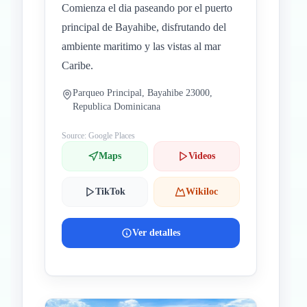
Comienza el dia paseando por el puerto
principal de Bayahibe, disfrutando del
ambiente maritimo y las vistas al mar
Caribe.
Parqueo Principal, Bayahibe 23000,
Republica Dominicana
Source: Google Places
Maps
Videos
TikTok
Wikiloc
Ver detalles